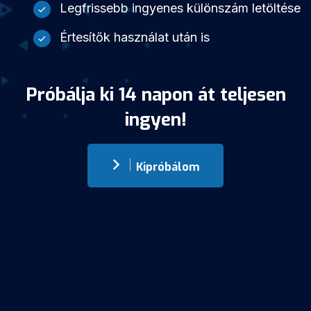
Legfrissebb ingyenes különszám letöltése
Értesítők használat után is
Próbálja ki 14 napon át teljesen
ingyen!
Kipróbálom