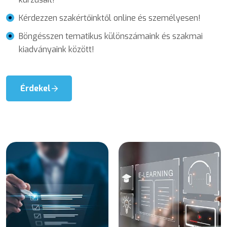
Kérdezzen szakértőinktől online és személyesen!
Böngésszen tematikus különszámaink és szakmai
kiadványaink között!
Érdekel