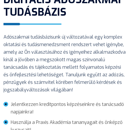
TUDÁSBÁZIS
Adószakmai tudásbázisunk új változatával egy komplex
oktatási és tudásmenedzsment rendszert vehet igénybe,
amely az Ön választásához és igényeihez alkalmazkodva
kínál a jövőben a megszokott magas színvonalú
tanácsadás és tájékoztatás mellett folyamatos képzési
és önfejlesztési lehetőséget. Tanuljunk együtt az adózás,
pénzügyek és számvitel körében felmerülő kérdések és
jogszabályváltozások világában!
Jelentkezzen kreditpontos képzéseinkre és tanácsadó
napjainkra!
Használja a Praxis Akadémia tananyagait és önképző
kurzusait!