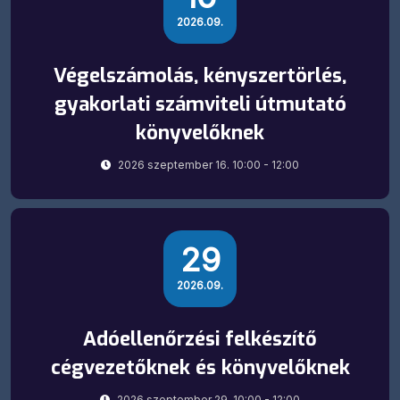
2026.09.
Végelszámolás, kényszertörlés,
gyakorlati számviteli útmutató
könyvelőknek
2026 szeptember 16. 10:00 - 12:00
29
2026.09.
Adóellenőrzési felkészítő
cégvezetőknek és könyvelőknek
2026 szeptember 29. 10:00 - 12:00