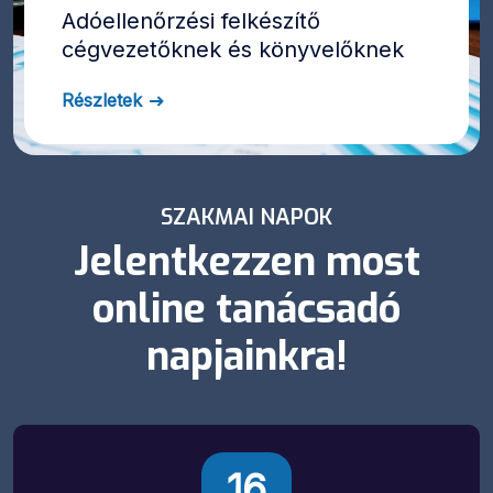
Adóellenőrzési felkészítő
cégvezetőknek és könyvelőknek
Részletek
SZAKMAI NAPOK
Jelentkezzen most
online tanácsadó
napjainkra!
16