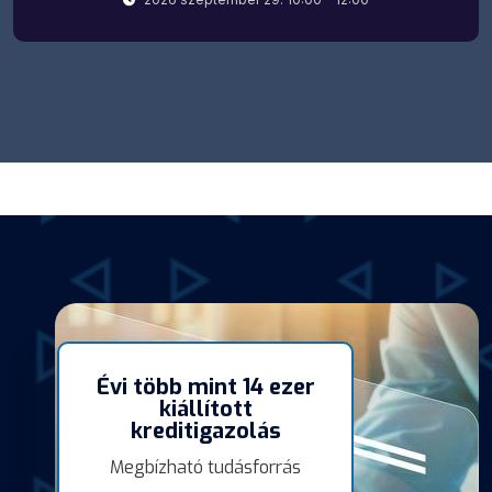
Évi több mint 14 ezer
kiállított
kreditigazolás
Megbízható tudásforrás