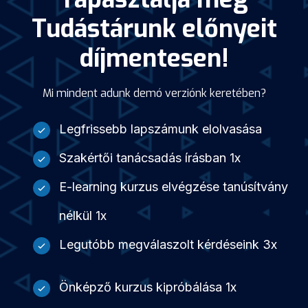
Tudástárunk előnyeit
díjmentesen!
Mi mindent adunk demó verziónk keretében?
Legfrissebb lapszámunk elolvasása
Szakértői tanácsadás írásban 1x
E-learning kurzus elvégzése tanúsítvány
nélkül 1x
Legutóbb megválaszolt kérdéseink 3x
Önképző kurzus kipróbálása 1x