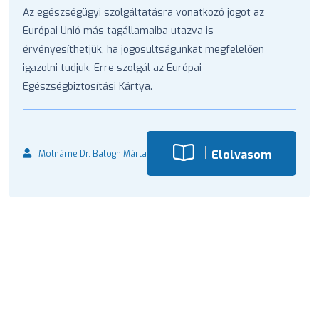
Az egészségügyi szolgáltatásra vonatkozó jogot az
Európai Unió más tagállamaiba utazva is
érvényesíthetjük, ha jogosultságunkat megfelelően
igazolni tudjuk. Erre szolgál az Európai
Egészségbiztosítási Kártya.
Elolvasom
Molnárné Dr. Balogh Márta