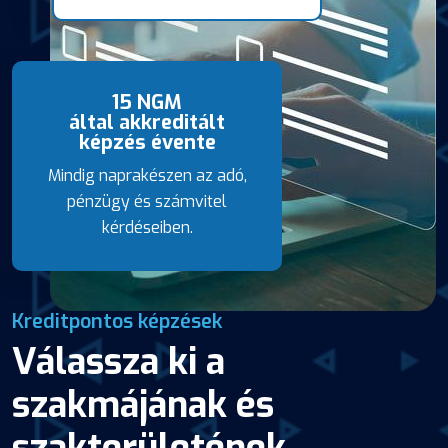
15 NGM
által akkreditált
képzés évente
Mindig naprakészen az adó,
pénzügy és számvitel
kérdéseiben.
Kreditpontos képzések
Válassza ki a
szakmájának és
szakterületének