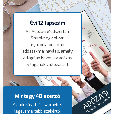
Évi 12 lapszám
Az Adózási Módszertani
Szemle egy olyan
gyakorlatorientált
adószakmai havilap, amely
átfogóan követi az adózás
világának változásait!
Mintegy 40 szerző
Az adózás, tb és számvitel
legelismertebb szakértői