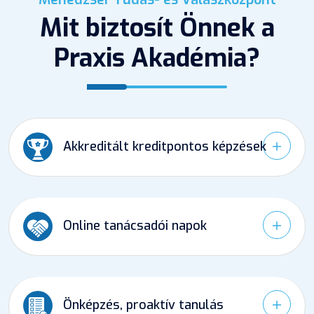
Mit biztosít Önnek a
Praxis Akadémia?
Akkreditált kreditpontos képzések
Online tanácsadói napok
Önképzés, proaktív tanulás