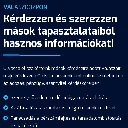
VÁLASZKÖZPONT
Kérdezzen és szerezzen
mások tapasztalataiból
hasznos információkat!
Olvassa el szakértőink mások kérdéseire adott válaszait,
majd kérdezzen Ön is tanácsadóinktól online felületünkön
az adózás, pénzügy, számvitel kérdésköreiben!
Személyi jövedelemadó, adóigazgatási eljárás
Az áfa-adózás, számlázás, forgalmi adók kérdései
Tanácsadás a bérszámfejtés és társadalombiztosítás
témaköreiből