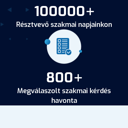
100000
Résztvevő szakmai napjainkon
800
Megválaszolt szakmai kérdés
havonta