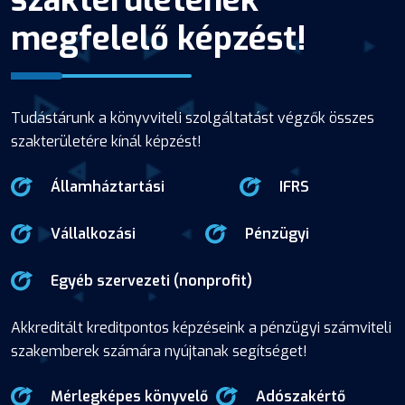
megfelelő képzést!
Tudástárunk a könyvviteli szolgáltatást végzők összes
szakterületére kínál képzést!
Államháztartási
IFRS
Vállalkozási
Pénzügyi
Egyéb szervezeti (nonprofit)
Akkreditált kreditpontos képzéseink a pénzügyi számviteli
szakemberek számára nyújtanak segítséget!
Mérlegképes könyvelő
Adószakértő