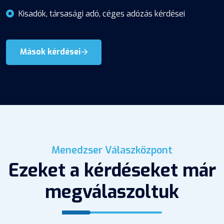
Kisadók, társasági adó, céges adózás kérdései
Mások kérdései
Menedzser Válaszközpont
Ezeket a kérdéseket már
megválaszoltuk