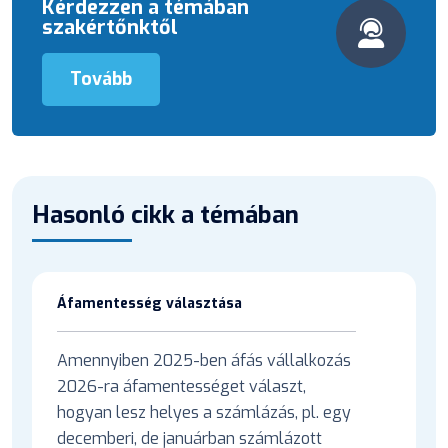
Kérdezzen a témában
szakértőnktől
Tovább
Hasonló cikk a témában
Áfamentesség választása
Amennyiben 2025-ben áfás vállalkozás
2026-ra áfamentességet választ,
hogyan lesz helyes a számlázás, pl. egy
decemberi, de januárban számlázott