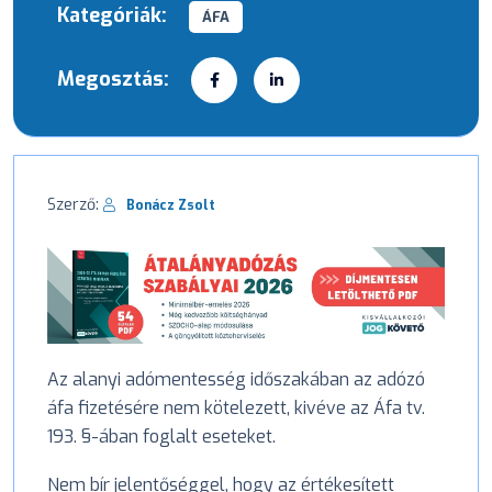
Kategóriák:
ÁFA
Megosztás:
Szerző:
Bonácz Zsolt
Az alanyi adómentesség időszakában az adózó
áfa fizetésére nem kötelezett, kivéve az Áfa tv.
193. §-ában foglalt eseteket.
Nem bír jelentőséggel, hogy az értékesített