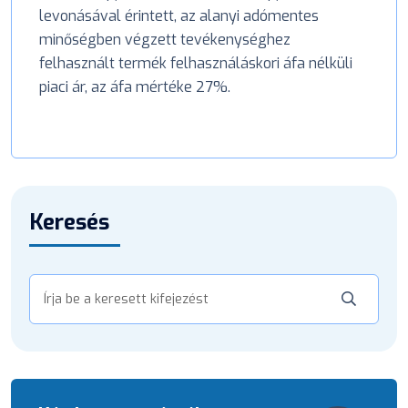
levonásával érintett, az alanyi adómentes
minőségben végzett tevékenységhez
felhasznált termék felhasználáskori áfa nélküli
piaci ár, az áfa mértéke 27%.
Keresés