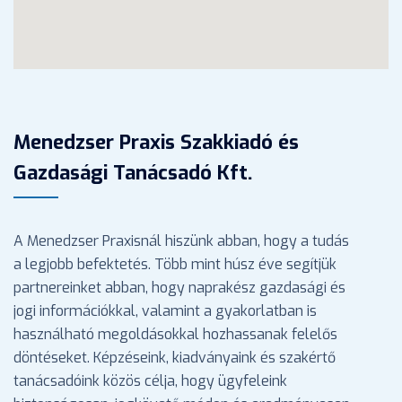
Menedzser Praxis Szakkiadó és
Gazdasági Tanácsadó Kft.
A Menedzser Praxisnál hiszünk abban, hogy a tudás
a legjobb befektetés. Több mint húsz éve segítjük
partnereinket abban, hogy naprakész gazdasági és
jogi információkkal, valamint a gyakorlatban is
használható megoldásokkal hozhassanak felelős
döntéseket. Képzéseink, kiadványaink és szakértő
tanácsadóink közös célja, hogy ügyfeleink