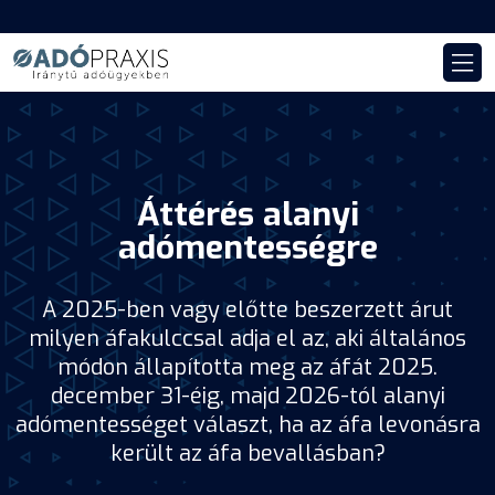
Áttérés alanyi
adómentességre
A 2025-ben vagy előtte beszerzett árut
milyen áfakulccsal adja el az, aki általános
módon állapította meg az áfát 2025.
december 31-éig, majd 2026-tól alanyi
adómentességet választ, ha az áfa levonásra
került az áfa bevallásban?