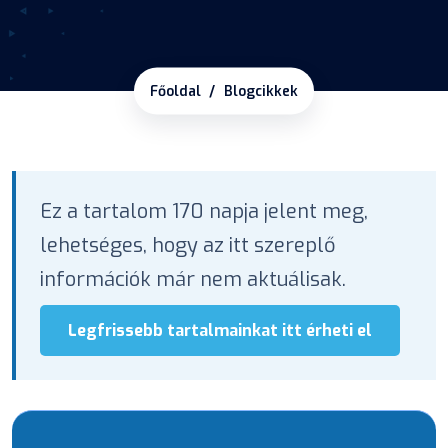
Főoldal
Blogcikkek
Ez a tartalom 170 napja jelent meg,
lehetséges, hogy az itt szereplő
információk már nem aktuálisak.
Legfrissebb tartalmainkat itt érheti el