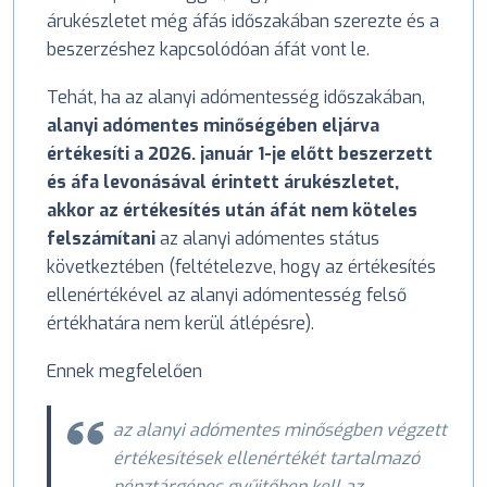
árukészletet még áfás időszakában szerezte és a
beszerzéshez kapcsolódóan áfát vont le.
Tehát, ha az alanyi adómentesség időszakában,
alanyi adómentes minőségében eljárva
értékesíti a 2026. január 1-je előtt beszerzett
és áfa levonásával érintett árukészletet,
akkor az értékesítés után áfát nem köteles
felszámítani
az alanyi adómentes státus
következtében (feltételezve, hogy az értékesítés
ellenértékével az alanyi adómentesség felső
értékhatára nem kerül átlépésre).
Ennek megfelelően
az alanyi adómentes minőségben végzett
értékesítések ellenértékét tartalmazó
pénztárgépes gyűjtőben kell az