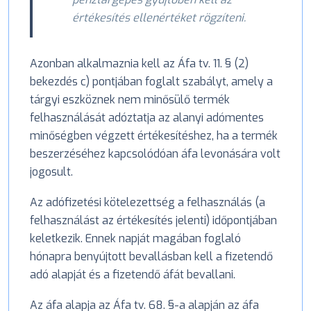
értékesítés ellenértéket rögzíteni.
Azonban alkalmaznia kell az Áfa tv. 11. § (2)
bekezdés c) pontjában foglalt szabályt, amely a
tárgyi eszköznek nem minősülő termék
felhasználását adóztatja az alanyi adómentes
minőségben végzett értékesítéshez, ha a termék
beszerzéséhez kapcsolódóan áfa levonására volt
jogosult.
Az adófizetési kötelezettség a felhasználás (a
felhasználást az értékesítés jelenti) időpontjában
keletkezik. Ennek napját magában foglaló
hónapra benyújtott bevallásban kell a fizetendő
adó alapját és a fizetendő áfát bevallani.
Az áfa alapja az Áfa tv. 68. §-a alapján az áfa