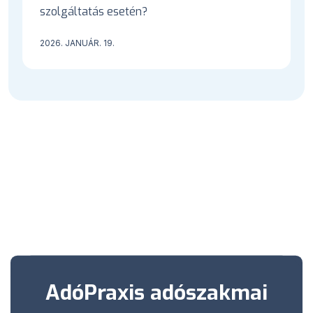
szolgáltatás esetén?
2026. JANUÁR. 19.
AdóPraxis adószakmai