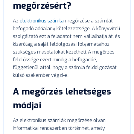
megőrzésért?
Az
elektronikus számla
megőrzése a számlát
befogadó adóalany kötelezettsége. A könyvviteli
szolgáltató ezt a feladatot nem vállalhatja át, és
kizárólag a saját feldolgozási folyamataihoz
szükséges másolatokat kezelheti. A megőrzés
felelőssége ezért mindig a befogadóé,
függetlenül attól, hogy a számla feldolgozását
külső szakember végzi-e.
A megőrzés lehetséges
módjai
Az elektronikus számlák megőrzése olyan
informatikai rendszerben történhet, amely