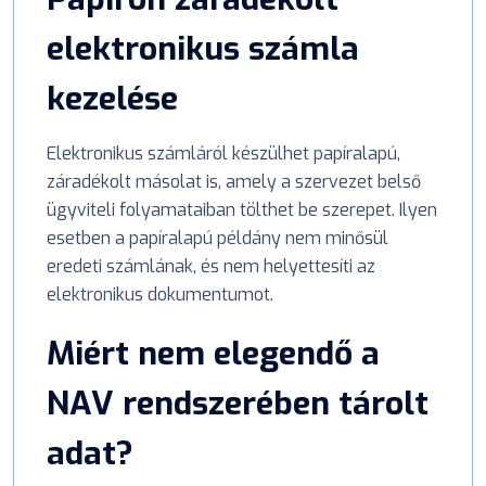
elektronikus számla
kezelése
Elektronikus számláról készülhet papíralapú,
záradékolt másolat is, amely a szervezet belső
ügyviteli folyamataiban tölthet be szerepet. Ilyen
esetben a papíralapú példány nem minősül
eredeti számlának, és nem helyettesíti az
elektronikus dokumentumot.
Miért nem elegendő a
NAV rendszerében tárolt
adat?