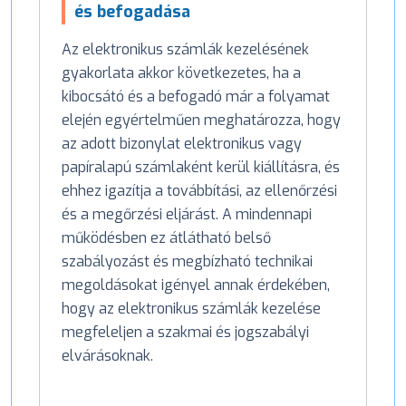
és befogadása
Az elektronikus számlák kezelésének
gyakorlata akkor következetes, ha a
kibocsátó és a befogadó már a folyamat
elején egyértelműen meghatározza, hogy
az adott bizonylat elektronikus vagy
papíralapú számlaként kerül kiállításra, és
ehhez igazítja a továbbítási, az ellenőrzési
és a megőrzési eljárást. A mindennapi
működésben ez átlátható belső
szabályozást és megbízható technikai
megoldásokat igényel annak érdekében,
hogy az elektronikus számlák kezelése
megfeleljen a szakmai és jogszabályi
elvárásoknak.