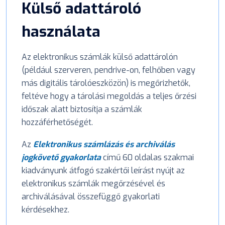
Külső adattároló
használata
Az elektronikus számlák külső adattárolón
(például szerveren, pendrive-on, felhőben vagy
más digitális tárolóeszközön) is megőrizhetők,
feltéve hogy a tárolási megoldás a teljes őrzési
időszak alatt biztosítja a számlák
hozzáférhetőségét.
Az
Elektronikus számlázás és archiválás
jogkövető gyakorlata
című 60 oldalas szakmai
kiadványunk átfogó szakértői leírást nyújt az
elektronikus számlák megőrzésével és
archiválásával összefüggő gyakorlati
kérdésekhez.