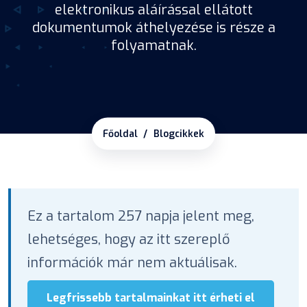
elektronikus aláírással ellátott
dokumentumok áthelyezése is része a
folyamatnak.
Főoldal
Blogcikkek
Ez a tartalom 257 napja jelent meg,
lehetséges, hogy az itt szereplő
információk már nem aktuálisak.
Legfrissebb tartalmainkat itt érheti el