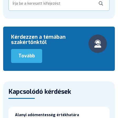
Kérdezzen a témában
szakértőnktől
Tovább
Kapcsolódó kérdések
Alanyi adómentesség értékhatára