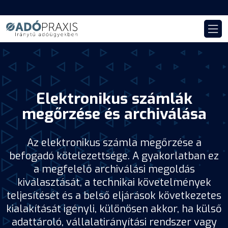
Elektronikus számlák
megőrzése és archiválása
Az elektronikus számla megőrzése a
befogadó kötelezettsége. A gyakorlatban ez
a megfelelő archiválási megoldás
kiválasztását, a technikai követelmények
teljesítését és a belső eljárások következetes
kialakítását igényli, különösen akkor, ha külső
adattároló, vállalatirányítási rendszer vagy