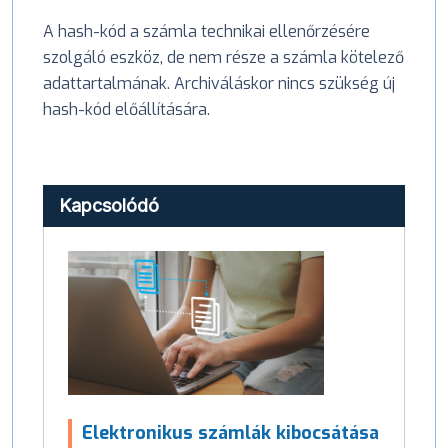
A hash-kód a számla technikai ellenőrzésére
szolgáló eszköz, de nem része a számla kötelező
adattartalmának. Archiváláskor nincs szükség új
hash-kód előállítására.
Kapcsolódó
Elektronikus számlák kibocsátása