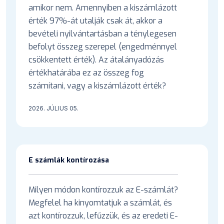
amikor nem. Amennyiben a kiszámlázott
érték 97%-át utalják csak át, akkor a
bevételi nyilvántartásban a ténylegesen
befolyt összeg szerepel (engedménnyel
csökkentett érték). Az átalányadózás
értékhatárába ez az összeg fog
számítani, vagy a kiszámlázott érték?
2026. JÚLIUS 05.
E számlák kontírozása
Milyen módon kontírozzuk az E-számlát?
Megfelel ha kinyomtatjuk a számlát, és
azt kontírozzuk, lefűzzük, és az eredeti E-