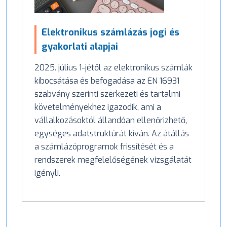
Elektronikus számlázás jogi és
gyakorlati alapjai
2025. július 1-jétől az elektronikus számlák
kibocsátása és befogadása az EN 16931
szabvány szerinti szerkezeti és tartalmi
követelményekhez igazodik, ami a
vállalkozásoktól állandóan ellenőrizhető,
egységes adatstruktúrát kíván. Az átállás
a számlázóprogramok frissítését és a
rendszerek megfelelőségének vizsgálatát
igényli.