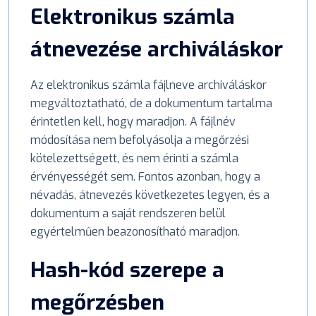
Elektronikus számla
átnevezése archiváláskor
Az elektronikus számla fájlneve archiváláskor
megváltoztatható, de a dokumentum tartalma
érintetlen kell, hogy maradjon. A fájlnév
módosítása nem befolyásolja a megőrzési
kötelezettségett, és nem érinti a számla
érvényességét sem. Fontos azonban, hogy a
névadás, átnevezés következetes legyen, és a
dokumentum a saját rendszeren belül
egyértelműen beazonosítható maradjon.
Hash-kód szerepe a
megőrzésben