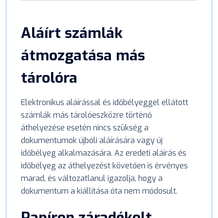
Aláírt számlák
átmozgatása más
tárolóra
Elektronikus aláírással és időbélyeggel ellátott
számlák más tárolóeszközre történő
áthelyezése esetén nincs szükség a
dokumentumok újbóli aláírására vagy új
időbélyeg alkalmazására. Az eredeti aláírás és
időbélyeg az áthelyezést követően is érvényes
marad, és változatlanul igazolja, hogy a
dokumentum a kiállítása óta nem módosult.
Papíron záradékolt