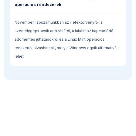
operációs rendszerek
Novemberi lapszámunkban az illetéktörvényről, a
személygépkocsik adózásáról, a lakáshoz kapcsolódó
adómentes juttatásokról és a Linux Mint operációs
renszerről olvashatnak, mely a Windows egyik alternatívája
lehet.