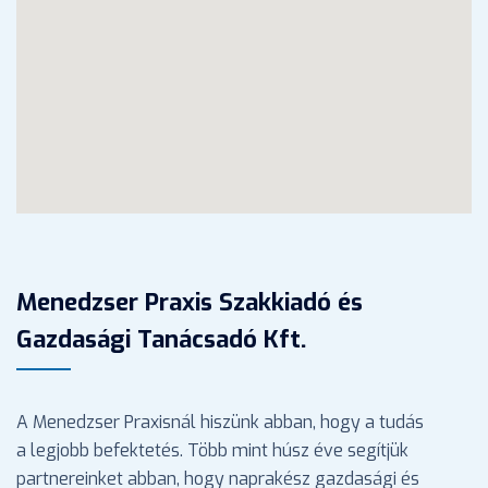
Menedzser Praxis Szakkiadó és
Gazdasági Tanácsadó Kft.
A Menedzser Praxisnál hiszünk abban, hogy a tudás
a legjobb befektetés. Több mint húsz éve segítjük
partnereinket abban, hogy naprakész gazdasági és