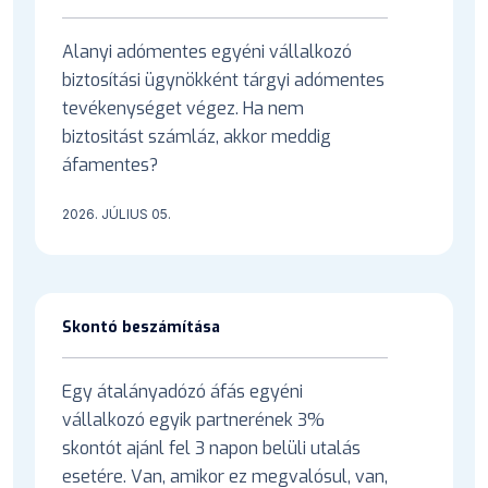
Alanyi adómentes egyéni vállalkozó
biztosítási ügynökként tárgyi adómentes
tevékenységet végez. Ha nem
biztositást számláz, akkor meddig
áfamentes?
2026. JÚLIUS 05.
Skontó beszámítása
Egy átalányadózó áfás egyéni
vállalkozó egyik partnerének 3%
skontót ajánl fel 3 napon belüli utalás
esetére. Van, amikor ez megvalósul, van,