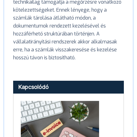
technikailag támogatja a megőrzésre vonatkozó
kötelezettségeket. Ennek lényege, hogy a
számlák tárolása átlátható módon, a
dokumentumok rendezett kezelésével és
hozzáférhető struktúrában történjen. A
vállalatirányítási rendszerek akkor alkalmasak
erre, ha a számlák visszakeresése és kezelése
hosszú távon is biztosítható.
Kapcsolódó