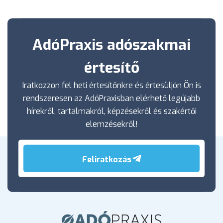
AdóPraxis adószakmai
értesítő
Iratkozzon fel heti értesítőnkre és értesüljön Ön is
rendszeresen az AdóPraxisban elérhető legújabb
hírekről, tartalmakról, képzésekről és szakértői
elemzésekről!
Feliratkozás