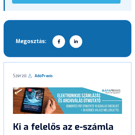
Megosztás:
Szerző:
AdóPraxis
Ki a felelős az e-számla