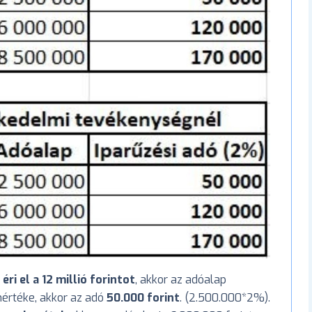
ri el a 12 millió forintot
, akkor az adóalap
mértéke, akkor az adó
50.000 forint
. (2.500.000*2%).