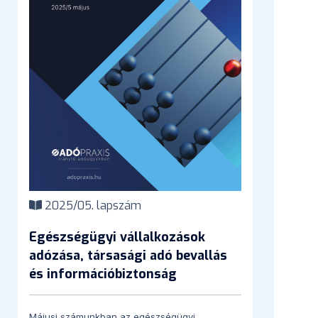
2025/05. lapszám
Egészségügyi vállalkozások
adózása, társasági adó bevallás
és információbiztonság
Májusi számunkban az egészségügyi