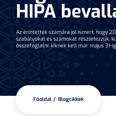
HIPA bevall
Az érintettek számára jól ismert, hogy 20
szabályokat és számokat részletezzük, kül
összefoglalni: kiknek kell már május 31-i
Főoldal
Blogcikkek