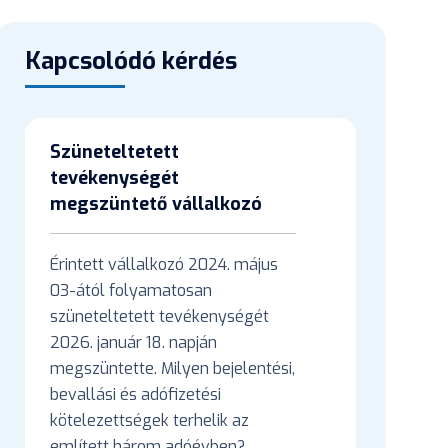
Kapcsolódó kérdés
Szüneteltetett
tevékenységét
megszüntető vállalkozó
Érintett vállalkozó 2024. május
03-ától folyamatosan
szüneteltetett tevékenységét
2026. január 18. napján
megszüntette. Milyen bejelentési,
bevallási és adófizetési
kötelezettségek terhelik az
említett három adóévben?