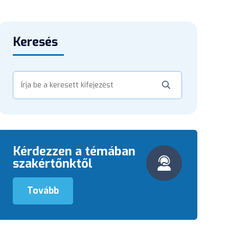
Keresés
Kérdezzen a témában
szakértőnktől
Tovább