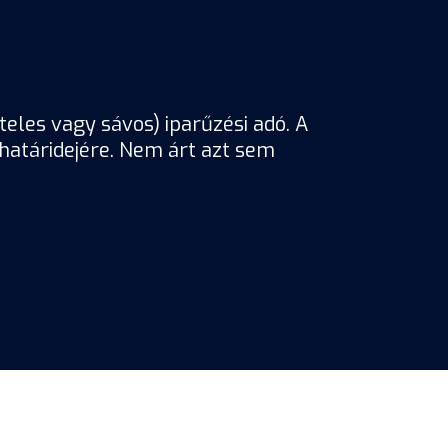
eles vagy sávos) iparűzési adó. A
 határidejére. Nem árt azt sem