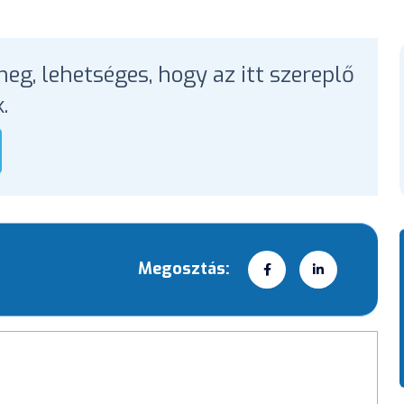
eg, lehetséges, hogy az itt szereplő
.
Megosztás: