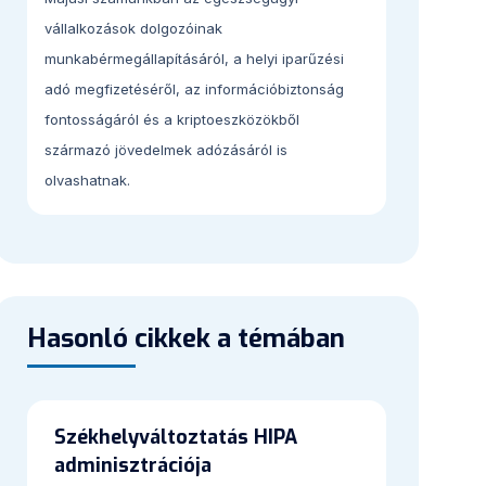
vállalkozások dolgozóinak
munkabérmegállapításáról, a helyi iparűzési
adó megfizetéséről, az információbiztonság
fontosságáról és a kriptoeszközökből
származó jövedelmek adózásáról is
olvashatnak.
Hasonló cikkek a témában
Székhelyváltoztatás HIPA
adminisztrációja