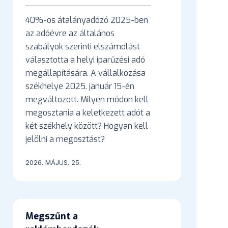
40%-os átalányadózó 2025-ben
az adóévre az általános
szabályok szerinti elszámolást
választotta a helyi iparűzési adó
megállapítására. A vállalkozása
székhelye 2025. január 15-én
megváltozott. Milyen módon kell
megosztania a keletkezett adót a
két székhely között? Hogyan kell
jelölni a megosztást?
2026. MÁJUS. 25.
Megszűnt a