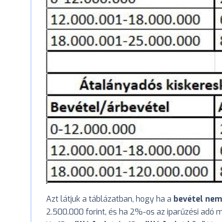
Azt látjuk a táblázatban, hogy ha a
bevétel nem é
2.500.000 forint, és ha 2%-os az iparűzési adó 