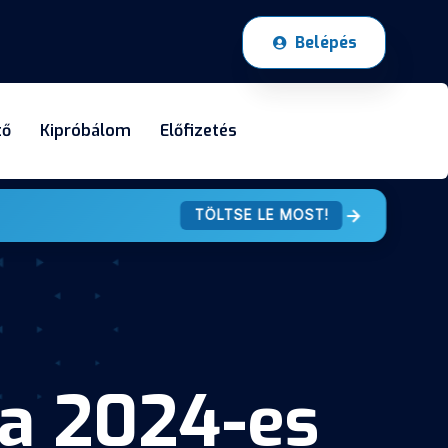
Belépés
tő
Kipróbálom
Előfizetés
TÖLTSE LE MOST!
 a 2024-es