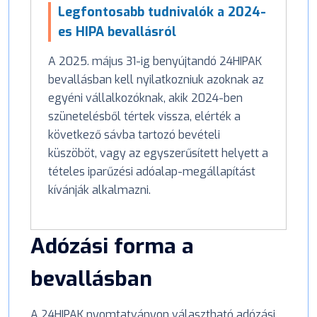
Legfontosabb tudnivalók a 2024-
es HIPA bevallásról
A 2025. május 31-ig benyújtandó 24HIPAK
bevallásban kell nyilatkozniuk azoknak az
egyéni vállalkozóknak, akik 2024-ben
szünetelésből tértek vissza, elérték a
következő sávba tartozó bevételi
küszöböt, vagy az egyszerűsített helyett a
tételes iparűzési adóalap-megállapítást
kívánják alkalmazni.
Adózási forma a
bevallásban
A 24HIPAK nyomtatványon választható adózási