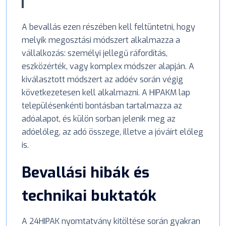
A bevallás ezen részében kell feltüntetni, hogy
melyik megosztási módszert alkalmazza a
vállalkozás: személyi jellegű ráfordítás,
eszközérték, vagy komplex módszer alapján. A
kiválasztott módszert az adóév során végig
következetesen kell alkalmazni. A HIPAKM lap
településenkénti bontásban tartalmazza az
adóalapot, és külön sorban jelenik meg az
adóelőleg, az adó összege, illetve a jóváírt előleg
is.
Bevallási hibák és
technikai buktatók
A 24HIPAK nyomtatvány kitöltése során gyakran