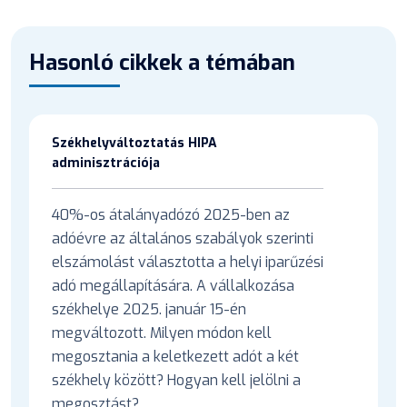
Hasonló cikkek a témában
Székhelyváltoztatás HIPA
adminisztrációja
40%-os átalányadózó 2025-ben az
adóévre az általános szabályok szerinti
elszámolást választotta a helyi iparűzési
adó megállapítására. A vállalkozása
székhelye 2025. január 15-én
megváltozott. Milyen módon kell
megosztania a keletkezett adót a két
székhely között? Hogyan kell jelölni a
megosztást?