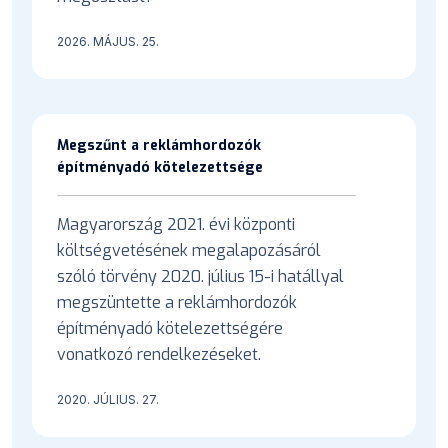
2026. MÁJUS. 25.
Megszűnt a reklámhordozók
építményadó kötelezettsége
Magyarország 2021. évi központi
költségvetésének megalapozásáról
szóló törvény 2020. július 15-i hatállyal
megszüntette a reklámhordozók
építményadó kötelezettségére
vonatkozó rendelkezéseket.
2020. JÚLIUS. 27.