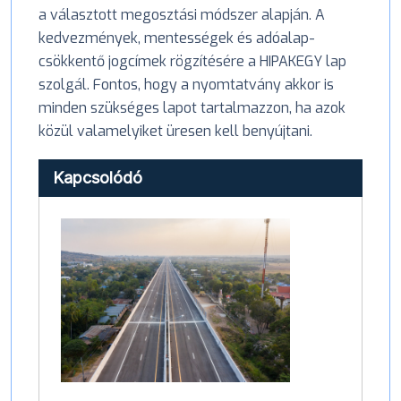
a választott megosztási módszer alapján. A
kedvezmények, mentességek és adóalap-
csökkentő jogcímek rögzítésére a HIPAKEGY lap
szolgál. Fontos, hogy a nyomtatvány akkor is
minden szükséges lapot tartalmazzon, ha azok
közül valamelyiket üresen kell benyújtani.
Kapcsolódó