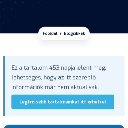
Főoldal
Blogcikkek
Ez a tartalom 453 napja jelent meg,
lehetséges, hogy az itt szereplő
információk már nem aktuálisak.
Legfrissebb tartalmainkat itt érheti el