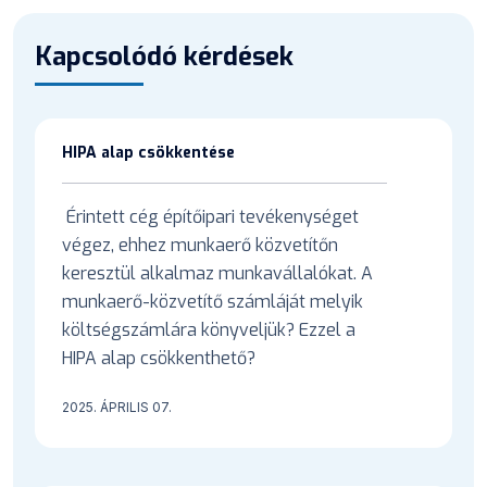
Kapcsolódó kérdések
HIPA alap csökkentése
Érintett cég építőipari tevékenységet
végez, ehhez munkaerő közvetítőn
keresztül alkalmaz munkavállalókat. A
munkaerő-közvetítő számláját melyik
költségszámlára könyveljük? Ezzel a
HIPA alap csökkenthető?
2025. ÁPRILIS 07.