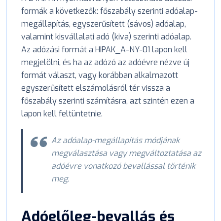
formák a következők: főszabály szerinti adóalap-
megállapítás, egyszerűsített (sávos) adóalap,
valamint kisvállalati adó (kiva) szerinti adóalap.
Az adózási formát a HIPAK_A-NY-01 lapon kell
megjelölni, és ha az adózó az adóévre nézve új
formát választ, vagy korábban alkalmazott
egyszerűsített elszámolásról tér vissza a
főszabály szerinti számításra, azt szintén ezen a
lapon kell feltüntetnie.
Az adóalap-megállapítás módjának
megválasztása vagy megváltoztatása az
adóévre vonatkozó bevallással történik
meg.
Adóelőleg-bevallás és