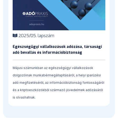
2025/05. lapszám
Egészségügyi vállalkozások adózása, társasági
adó bevallás és információbiztonság
Májusi számunkban az egészségügyi vállalkozások
dolgozóinak munkabérmegállapításáról, a helyi iparűzési
adó megfizetéséről, az információbiztonság fontosságáról
és a kriptoeszközökből származó jövedelmek adózásáról
is olvashatnak.