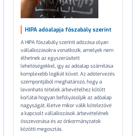
HIPA adóalapja főszabály szerint
A HIPA főszabály szerinti adózása olyan
vállalkozásokra vonatkozik, amelyek nem
élhetnek az egyszerűsített
lehetőségekkel, így az adóalap számítása
komplexebb logikát követ. Az adótervezés
szempontjából meghatározó, hogy a
levonható tételek árbevételhez kötött
korlátai hogyan befolyásolják az adóalap
nagyságát, illetve mikor válik kötelezővé
a kapcsolt vállalkozások árbevételének
összevonása és az önkormányzatok
közötti megosztás.