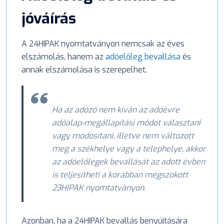
jóváírás
A 24HIPAK nyomtatványon nemcsak az éves
elszámolás, hanem az
adóelőleg bevallása
és
annak elszámolása is szerepelhet.
Ha az adózó nem kíván az adóévre
adóalap-megállapítási módot választani
vagy módosítani, illetve nem változott
meg a székhelye vagy a telephelye, akkor
az adóelőlegek bevallását az adott évben
is teljesítheti a korábban megszokott
23HIPAK nyomtatványon.
Azonban, ha a 24HIPAK bevallás benyújtására