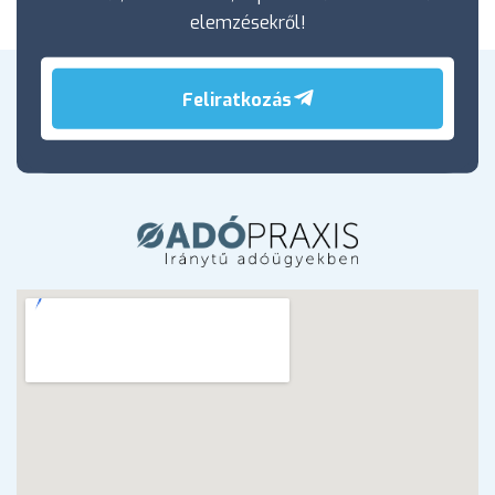
elemzésekről!
Feliratkozás