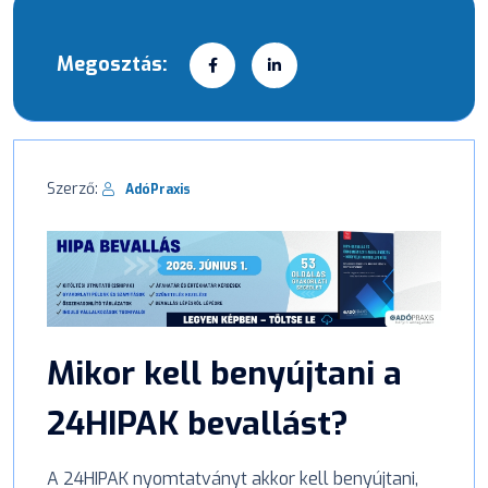
Megosztás:
Szerző:
AdóPraxis
Mikor kell benyújtani a
24HIPAK bevallást?
A 24HIPAK nyomtatványt akkor kell benyújtani,