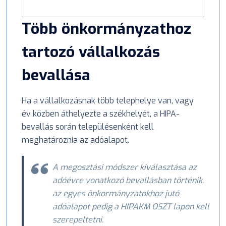
Több önkormányzathoz
tartozó vállalkozás
bevallása
Ha a vállalkozásnak több telephelye van, vagy
év közben áthelyezte a székhelyét, a HIPA-
bevallás során településenként kell
meghatároznia az adóalapot.
A megosztási módszer kiválasztása az
adóévre vonatkozó bevallásban történik,
az egyes önkormányzatokhoz jutó
adóalapot pedig a HIPAKM OSZT lapon kell
szerepeltetni.