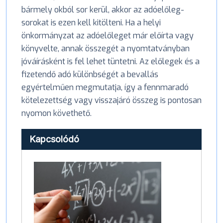
bármely okból sor kerül, akkor az adóelőleg-
sorokat is ezen kell kitölteni. Ha a helyi
önkormányzat az adóelőleget már előírta vagy
könyvelte, annak összegét a nyomtatványban
jóváírásként is fel lehet tüntetni. Az előlegek és a
fizetendő adó különbségét a bevallás
egyértelműen megmutatja, így a fennmaradó
kötelezettség vagy visszajáró összeg is pontosan
nyomon követhető.
Kapcsolódó