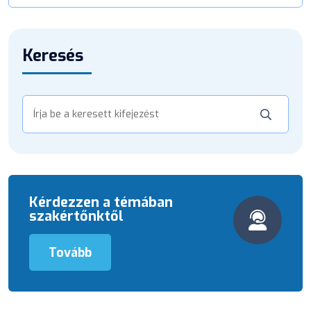
Keresés
Kérdezzen a témában
szakértőnktől
Tovább