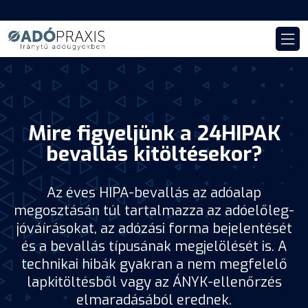
Mire figyeljünk a 24HIPAK
bevallás kitöltésekor?
Az éves HIPA-bevallás az adóalap
megosztásán túl tartalmazza az adóelőleg-
jóváírásokat, az adózási forma bejelentését
és a bevallás típusának megjelölését is. A
technikai hibák gyakran a nem megfelelő
lapkitöltésből vagy az ÁNYK-ellenőrzés
elmaradásából erednek.