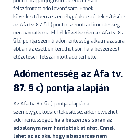
pontja alapján jogosult az előzetesen
felszámított adó levonására. Ennek
következtében a személygépkocsi értékesítésére
az Áfa tv. 87. § b) pontja szerinti adómentesség
nem vonatkozik. Ebből következően az Áfa tv. 87.
§ b) pontja szerinti adómentesség alkalmazására
abban az esetben kerülhet sor, ha a beszerzést
előzetesen felszámított adó terhelte.
Adómentesség az Áfa tv.
87. § c) pontja alapján
Az Áfa tv. 87. § c) pontja alapján a
személygépkocsi értékesítése, akkor élvezhet
adómentességet,
ha a beszerzés során az
adóalanyra nem hárítottak át áfát. Ennek
lehet az az oka, hogy a beszerzés nem