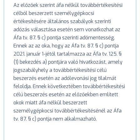
Az előzőek szerint áfa nélkül továbbértékesítési
célból beszerzett személygépkocsi
értékesítésére általános szabályok szerinti
adózás választása esetén sem vonatkozhat az
Áfa tv. 87. § c) pontja szerinti adómentesség.
Ennek az az oka, hogy az Áfa tv. 87. § c) pontja
2021. január 1-jétől tartalmazza az Áfa tv. 125. §
(1) bekezdés a) pontjára való hivatkozást, amely
jogszabályhely a továbbértékesítési célú
beszerzés esetén az adólevonási jog tilalmát
feloldja. Ennek következtében továbbértékesítési
célú beszerzés esetén az előzőekben említett
okok miatt áfa nélkül beszerzett
személygépkocsi továbbértékesítésénél az Áfa
tv. 87. § c) pontja nem alkalmazható.