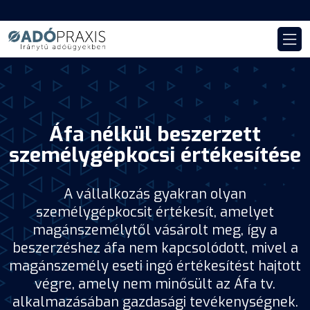
Áfa nélkül beszerzett
személygépkocsi értékesítése
A vállalkozás gyakran olyan
személygépkocsit értékesít, amelyet
magánszemélytől vásárolt meg, így a
beszerzéshez áfa nem kapcsolódott, mivel a
magánszemély eseti ingó értékesítést hajtott
végre, amely nem minősült az Áfa tv.
alkalmazásában gazdasági tevékenységnek.