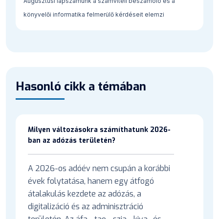
Augusztusi lapszámunk a számviteli beszámoló és a
könyvelői informatika felmerülő kérdéseit elemzi
Hasonló cikk a témában
Milyen változásokra számíthatunk 2026-
ban az adózás területén?
A 2026-os adóév nem csupán a korábbi
évek folytatása, hanem egy átfogó
átalakulás kezdete az adózás, a
digitalizáció és az adminisztráció