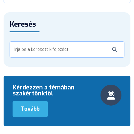
Keresés
Kérdezzen a témában
szakértőnktől
Tovább