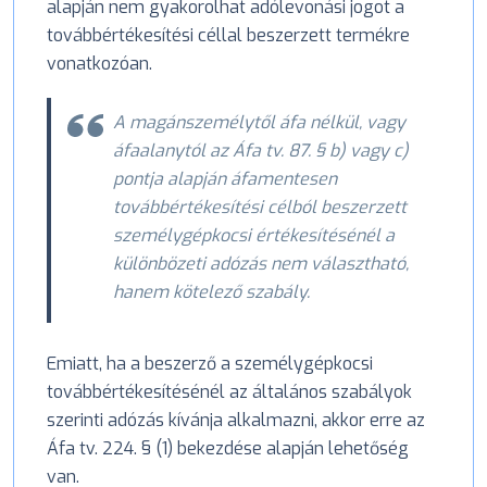
alapján nem gyakorolhat adólevonási jogot a
továbbértékesítési céllal beszerzett termékre
vonatkozóan.
A magánszemélytől áfa nélkül, vagy
áfaalanytól az Áfa tv. 87. § b) vagy c)
pontja alapján áfamentesen
továbbértékesítési célból beszerzett
személygépkocsi értékesítésénél a
különbözeti adózás nem választható,
hanem kötelező szabály.
Emiatt, ha a beszerző a személygépkocsi
továbbértékesítésénél az általános szabályok
szerinti adózás kívánja alkalmazni, akkor erre az
Áfa tv. 224. § (1) bekezdése alapján lehetőség
van.