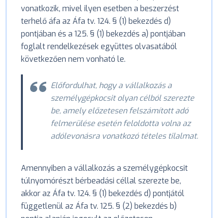
vonatkozik, mivel ilyen esetben a beszerzést
terhelő áfa az Áfa tv. 124. § (1) bekezdés d)
pontjában és a 125. § (1) bekezdés a) pontjában
foglalt rendelkezések együttes olvasatából
következően nem vonható le.
Előfordulhat, hogy a vállalkozás a
személygépkocsit olyan célból szerezte
be, amely előzetesen felszámított adó
felmerülése esetén feloldotta volna az
adólevonásra vonatkozó tételes tilalmat.
Amennyiben a vállalkozás a személygépkocsit
túlnyomórészt bérbeadási céllal szerezte be,
akkor az Áfa tv. 124. § (1) bekezdés d) pontjától
függetlenül az Áfa tv. 125. § (2) bekezdés b)