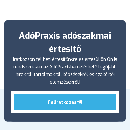
AdóPraxis adószakmai
értesítő
Iratkozzon fel heti értesítőnkre és értesüljön Ön is
rendszeresen az AdóPraxisban elérhető legújabb
hírekről, tartalmakról, képzésekről és szakértői
elemzésekről!
Feliratkozás