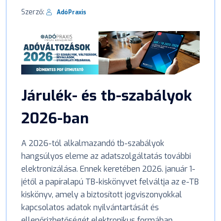
Szerző:
AdóPraxis
Járulék- és tb-szabályok
2026-ban
A 2026-tól alkalmazandó tb-szabályok
hangsúlyos eleme az adatszolgáltatás további
elektronizálása. Ennek keretében 2026. január 1-
jétől a papíralapú TB-kiskönyvet felváltja az e-TB
kiskönyv, amely a biztosított jogviszonyokkal
kapcsolatos adatok nyilvántartását és
ellenőrizhetőségét elektronikus formában