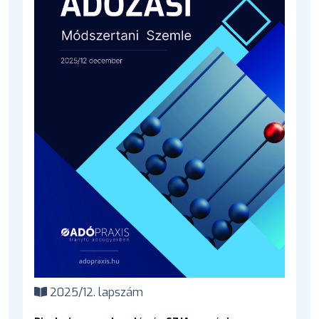
2025/12. lapszám