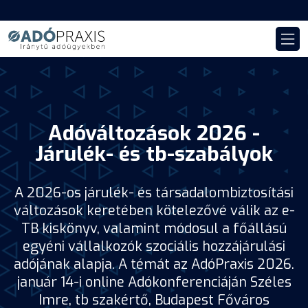
Adóváltozások 2026 -
Járulék- és tb-szabályok
A 2026-os járulék- és társadalombiztosítási
változások keretében kötelezővé válik az e-
TB kiskönyv, valamint módosul a főállású
egyéni vállalkozók szociális hozzájárulási
adójának alapja. A témát az AdóPraxis 2026.
január 14-i online Adókonferenciáján Széles
Imre, tb szakértő, Budapest Főváros