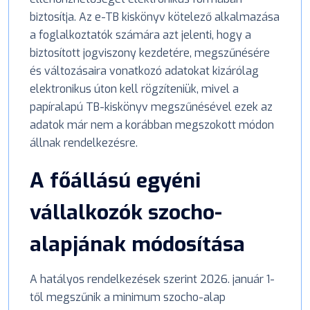
biztosítja. Az e-TB kiskönyv kötelező alkalmazása
a foglalkoztatók számára azt jelenti, hogy a
biztosított jogviszony kezdetére, megszűnésére
és változásaira vonatkozó adatokat kizárólag
elektronikus úton kell rögzíteniük, mivel a
papíralapú TB-kiskönyv megszűnésével ezek az
adatok már nem a korábban megszokott módon
állnak rendelkezésre.
A főállású egyéni
vállalkozók szocho-
alapjának módosítása
A hatályos rendelkezések szerint 2026. január 1-
től megszűnik a minimum szocho-alap