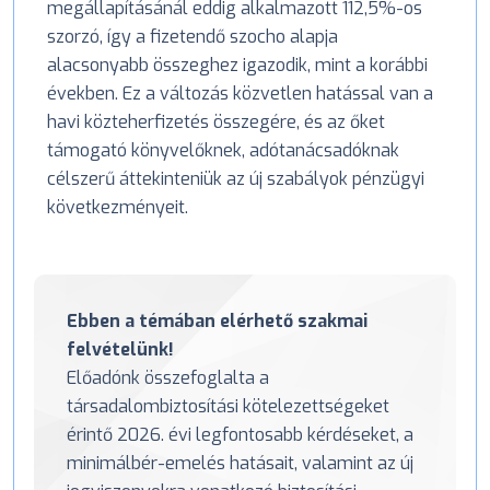
megállapításánál eddig alkalmazott 112,5%-os
szorzó, így a fizetendő szocho alapja
alacsonyabb összeghez igazodik, mint a korábbi
években. Ez a változás közvetlen hatással van a
havi közteherfizetés összegére, és az őket
támogató könyvelőknek, adótanácsadóknak
célszerű áttekinteniük az új szabályok pénzügyi
következményeit.
Ebben a témában elérhető szakmai
felvételünk!
Előadónk összefoglalta a
társadalombiztosítási kötelezettségeket
érintő 2026. évi legfontosabb kérdéseket, a
minimálbér-emelés hatásait, valamint az új