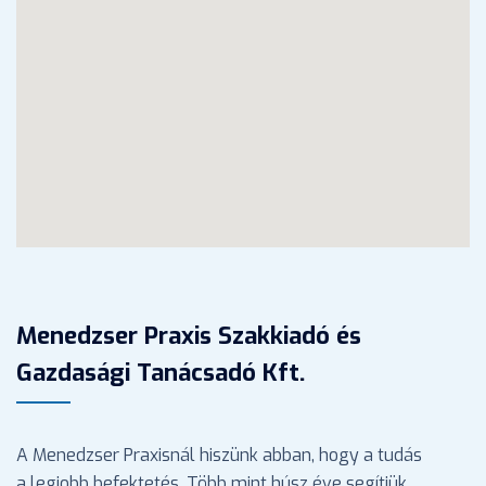
Menedzser Praxis Szakkiadó és
Gazdasági Tanácsadó Kft.
A Menedzser Praxisnál hiszünk abban, hogy a tudás
a legjobb befektetés. Több mint húsz éve segítjük