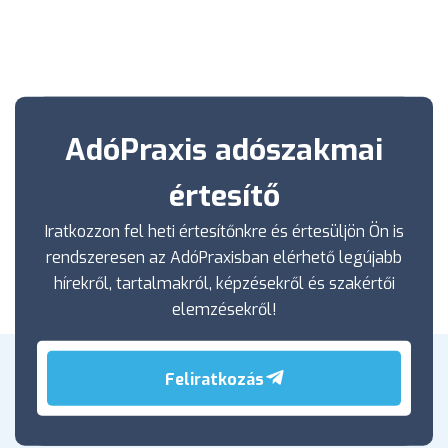
AdóPraxis adószakmai
értesítő
Iratkozzon fel heti értesítőnkre és értesüljön Ön is
rendszeresen az AdóPraxisban elérhető legújabb
hírekről, tartalmakról, képzésekről és szakértői
elemzésekről!
Feliratkozás