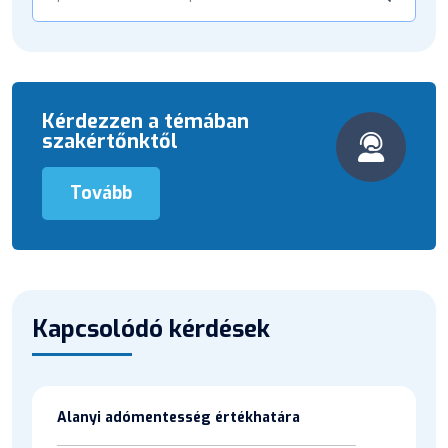
Kérdezzen a témában
szakértőnktől
Tovább
Kapcsolódó kérdések
Alanyi adómentesség értékhatára