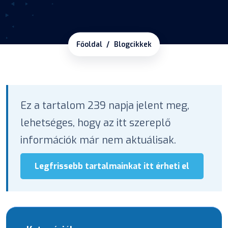
Főoldal
Blogcikkek
Ez a tartalom 239 napja jelent meg,
lehetséges, hogy az itt szereplő
információk már nem aktuálisak.
Legfrissebb tartalmainkat itt érheti el