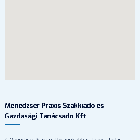
Menedzser Praxis Szakkiadó és
Gazdasági Tanácsadó Kft.
A Menedzser Praxisnál hiszünk abban, hogy a tudás