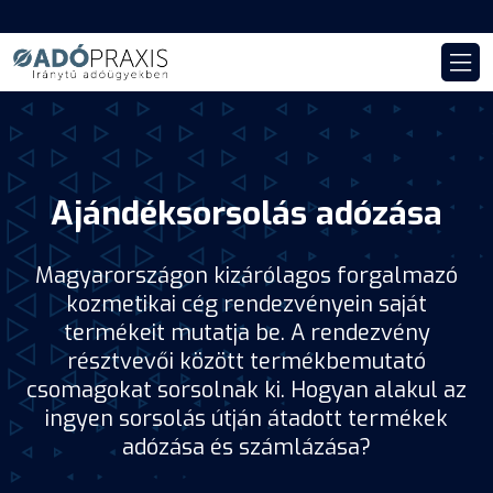
Ajándéksorsolás adózása
Magyarországon kizárólagos forgalmazó
kozmetikai cég rendezvényein saját
termékeit mutatja be. A rendezvény
résztvevői között termékbemutató
csomagokat sorsolnak ki. Hogyan alakul az
ingyen sorsolás útján átadott termékek
adózása és számlázása?