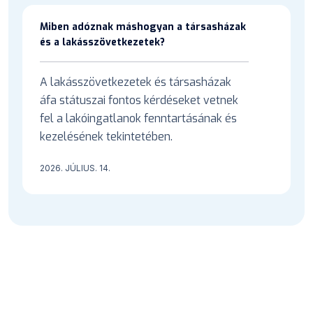
Miben adóznak máshogyan a társasházak
és a lakásszövetkezetek?
A lakásszövetkezetek és társasházak
áfa státuszai fontos kérdéseket vetnek
fel a lakóingatlanok fenntartásának és
kezelésének tekintetében.
2026. JÚLIUS. 14.