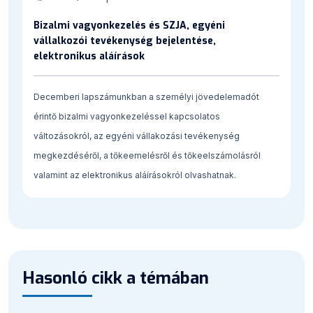
Bizalmi vagyonkezelés és SZJA, egyéni
vállalkozói tevékenység bejelentése,
elektronikus aláírások
Decemberi lapszámunkban a személyi jövedelemadót
érintő bizalmi vagyonkezeléssel kapcsolatos
változásokról, az egyéni vállakozási tevékenység
megkezdéséről, a tőkeemelésről és tőkeelszámolásról
valamint az elektronikus aláírásokról olvashatnak.
Hasonló cikk a témában