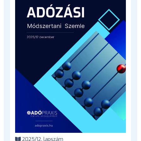
2025/12. lapszám