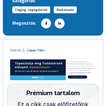
Kategóriák:
Cégjog, cégügyletek
Reklámadó
Megosztás:
Szerző:
Leipán Tibor
Prémium tartalom
Ez a cikk csak előfizetőink