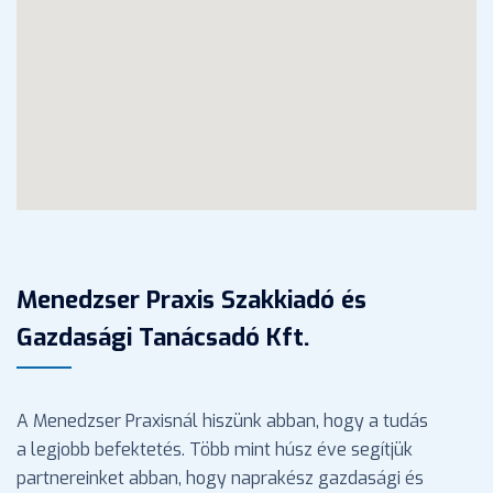
Menedzser Praxis Szakkiadó és
Gazdasági Tanácsadó Kft.
A Menedzser Praxisnál hiszünk abban, hogy a tudás
a legjobb befektetés. Több mint húsz éve segítjük
partnereinket abban, hogy naprakész gazdasági és