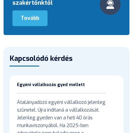
szakértőnktől
Tovább
Kapcsolódó kérdés
Egyéni vállalkozás gyed mellett
Átalányadózó egyéni vállalkozó jelenleg
szünetel. Újra indítaná a vállalkozását.
Jelenleg gyeden van a heti 40 órás
munkaviszonyából. Ha 2025-ben