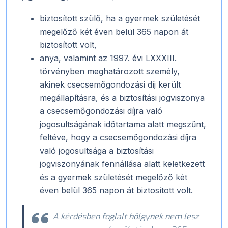
biztosított szülő, ha a gyermek születését
megelőző két éven belül 365 napon át
biztosított volt,
anya, valamint az 1997. évi LXXXIII.
törvényben meghatározott személy,
akinek csecsemőgondozási díj került
megállapításra, és a biztosítási jogviszonya
a csecsemőgondozási díjra való
jogosultságának időtartama alatt megszűnt,
feltéve, hogy a csecsemőgondozási díjra
való jogosultsága a biztosítási
jogviszonyának fennállása alatt keletkezett
és a gyermek születését megelőző két
éven belül 365 napon át biztosított volt.
A kérdésben foglalt hölgynek nem lesz