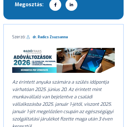
Megosztás:
Szerző:
dr. Radics Zsuzsanna
Az érintett anyuka számára a szülés időpontja
várhatóan 2025. június 20. Az érintett mint
munkavállaló van bejelentve a családi
vállalkozásba 2025. január 1-jétől, viszont 2025.
január 1-jét megelőzően csupán az egészségügyi
szolgáltatási járulékot fizette maga után 3 éven
keresztül.