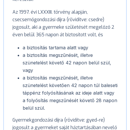
Az 1997. évi LXXXIII. törvény alapján,
csecsemőgondozási díjra (rövidítve: csedre)
jogosult, aki a gyermeke születését megelőző 2
éven belül 365 napon át biztosított volt, és
a biztosítás tartama alatt vagy
a biztosítás megszűnését, illetve
szünetelést követő 42 napon belül szül,
vagy
a biztosítás megszűnését, illetve
szünetelést követően 42 napon túl baleseti
táppénz folyósításának az ideje alatt vagy
a folyósítás megszűnését követő 28 napon
belül szül.
Gyermekgondozási díjra (rövidítve: gyed-re)
jogosult a gyermeket saját háztartásában nevelő