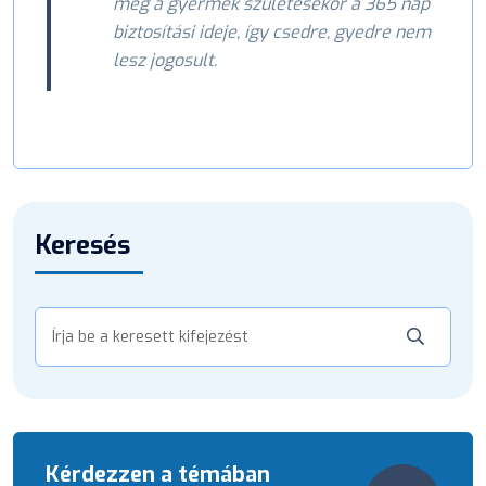
meg a gyermek születésekor a 365 nap
biztosítási ideje, így csedre, gyedre nem
lesz jogosult.
Keresés
Kérdezzen a témában