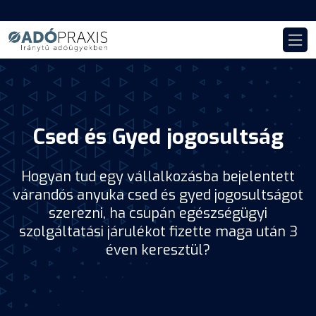
Csed és Gyed jogosultság
Hogyan tud egy vállalkozásba bejelentett
várandós anyuka csed és gyed jogosultságot
szerezni, ha csupán egészségügyi
szolgáltatási járulékot fizette maga után 3
éven keresztül?