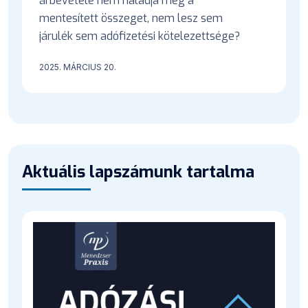
árbevétele nem haladja meg a
mentesített összeget, nem lesz sem
járulék sem adófizetési kötelezettsége?
2025. MÁRCIUS 20.
Aktuális lapszámunk tartalma