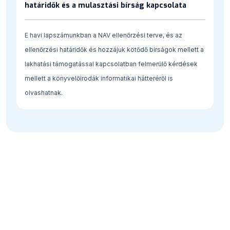
határidők és a mulasztási bírság kapcsolata
E havi lapszámunkban a NAV ellenőrzési terve, és az
ellenőrzési határidők és hozzájuk kötődő bírságok mellett a
lakhatási támogatással kapcsolatban felmerülő kérdések
mellett a könyvelőirodák informatikai hátteréről is
olvashatnak.