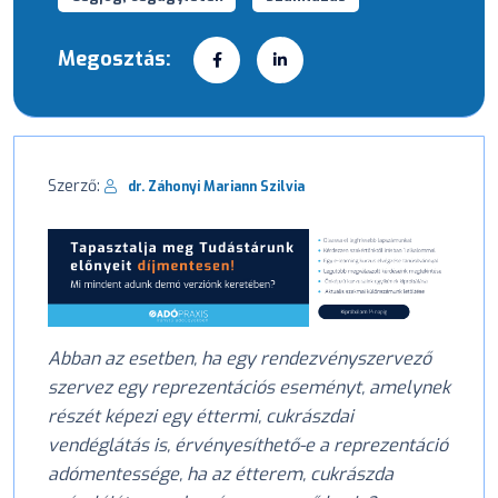
Megosztás:
Szerző:
dr. Záhonyi Mariann Szilvia
Abban az esetben, ha egy rendezvényszervező
szervez egy reprezentációs eseményt, amelynek
részét képezi egy éttermi, cukrászdai
vendéglátás is, érvényesíthető-e a reprezentáció
adómentessége, ha az étterem, cukrászda