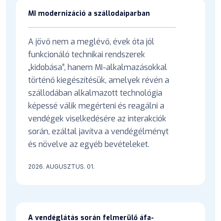
MI modernizáció a szállodaiparban
A jövő nem a meglévő, évek óta jól
funkcionáló technikai rendszerek
„kidobása”, hanem MI-alkalmazásokkal
történő kiegészítésük, amelyek révén a
szállodában alkalmazott technológia
képessé válik megérteni és reagálni a
vendégek viselkedésére az interakciók
során, ezáltal javítva a vendégélményt
és növelve az egyéb bevételeket.
2026. AUGUSZTUS. 01.
A vendéglátás során felmerülő áfa-