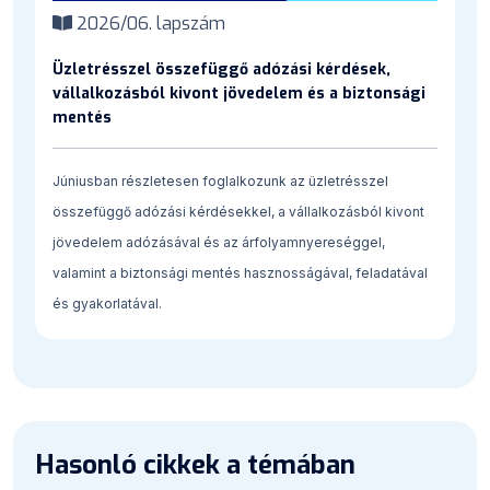
2026/06. lapszám
Üzletrésszel összefüggő adózási kérdések,
vállalkozásból kivont jövedelem és a biztonsági
mentés
Júniusban részletesen foglalkozunk az üzletrésszel
összefüggő adózási kérdésekkel, a vállalkozásból kivont
jövedelem adózásával és az árfolyamnyereséggel,
valamint a biztonsági mentés hasznosságával, feladatával
és gyakorlatával.
Hasonló cikkek a témában