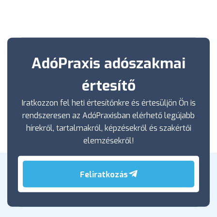
AdóPraxis adószakmai
értesítő
Iratkozzon fel heti értesítőnkre és értesüljön Ön is
rendszeresen az AdóPraxisban elérhető legújabb
hírekről, tartalmakról, képzésekről és szakértői
elemzésekről!
Feliratkozás