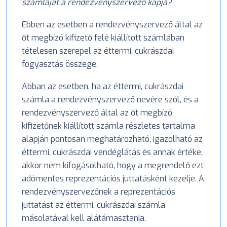
számláját a rendezvényszervező kapja?
Ebben az esetben a rendezvényszervező által az
őt megbízó kifizető felé kiállított számlában
tételesen szerepel az éttermi, cukrászdai
fogyasztás összege.
Abban az esetben, ha az éttermi, cukrászdai
számla a rendezvényszervező nevére szól, és a
rendezvényszervező által az őt megbízó
kifizetőnek kiállított számla részletes tartalma
alapján pontosan meghatározható, igazolható az
éttermi, cukrászdai vendéglátás és annak értéke,
akkor nem kifogásolható, hogy a megrendelő ezt
adómentes reprezentációs juttatásként kezelje. A
rendezvényszervezőnek a reprezentációs
juttatást az éttermi, cukrászdai számla
másolatával kell alátámasztania.