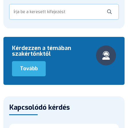
Kérdezzen a témában
szakértőnktől
Tovább
Kapcsolódó kérdés