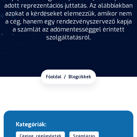
adott reprezentációs juttatás. Az alábbiakban
azokat a kérdéseket elemezzük, amikor nem
a cég, hanem egy rendezvényszervező kapja
a számlát az adómentességgel érintett
szolgáltatásról.
Főoldal
Blogcikkek
Kategóriák:
Cégjog, cégügyletek
Számlázás