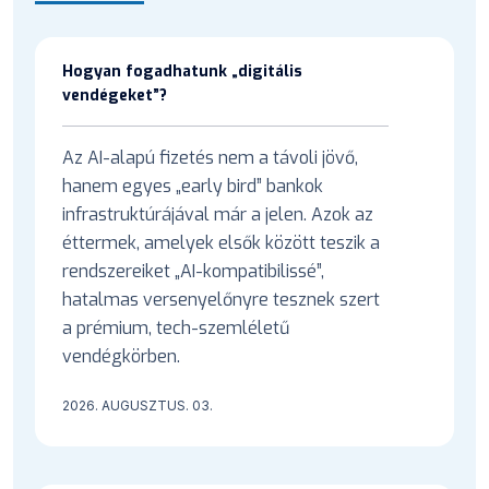
Hogyan fogadhatunk „digitális
vendégeket”?
Az AI-alapú fizetés nem a távoli jövő,
hanem egyes „early bird” bankok
infrastruktúrájával már a jelen. Azok az
éttermek, amelyek elsők között teszik a
rendszereiket „AI-kompatibilissé”,
hatalmas versenyelőnyre tesznek szert
a prémium, tech-szemléletű
vendégkörben.
2026. AUGUSZTUS. 03.