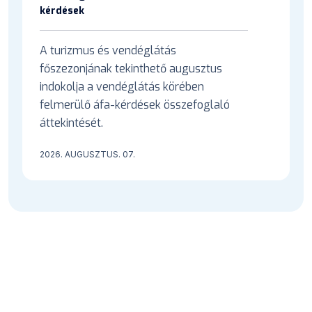
kérdések
A turizmus és vendéglátás
főszezonjának tekinthető augusztus
indokolja a vendéglátás körében
felmerülő áfa-kérdések összefoglaló
áttekintését.
2026. AUGUSZTUS. 07.