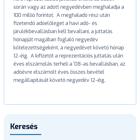
során vagy az adott negyedévben meghaladja a
100 millió forintot. A meghaladó rész után
fizetendő adóelőleget a havi adó- és
járulékbevallásban kell bevallani, a juttatás
hónapját magában foglaló negyedév
kötelezettségeként, a negyedévet követő hónap
12-éig. A kifizetőt a reprezentációs juttatás után
éves elszámolás terheli a ’08-as bevallásban, az
adóévre elszámolt éves összes bevétel
megállapítását követő negyedév 12-éig.
Keresés