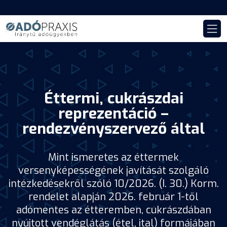
Éttermi, cukrászdai
reprezentáció –
rendezvényszervező által
Mint ismeretes az éttermek
versenyképességének javítását szolgáló
intézkedésekről szóló 10/2026. (I. 30.) Korm.
rendelet alapján 2026. február 1-től
adómentes az étteremben, cukrászdában
nyújtott vendéglátás (étel, ital) formájában