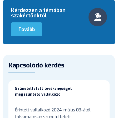
Kérdezzen a témában
szakértőnktől
Tovább
Kapcsolódó kérdés
Szüneteltetett tevékenységét
megszüntető vállalkozó
Érintett vállalkozó 2024. május 03-ától
folyamatosan szüneteltetett