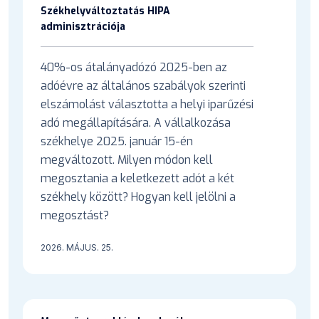
Székhelyváltoztatás HIPA
adminisztrációja
40%-os átalányadózó 2025-ben az
adóévre az általános szabályok szerinti
elszámolást választotta a helyi iparűzési
adó megállapítására. A vállalkozása
székhelye 2025. január 15-én
megváltozott. Milyen módon kell
megosztania a keletkezett adót a két
székhely között? Hogyan kell jelölni a
megosztást?
2026. MÁJUS. 25.