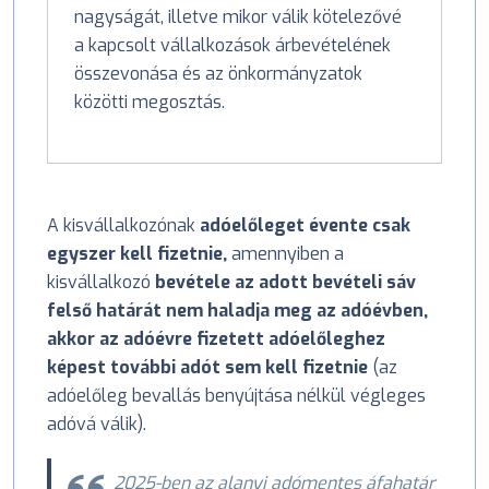
nagyságát, illetve mikor válik kötelezővé
a kapcsolt vállalkozások árbevételének
összevonása és az önkormányzatok
közötti megosztás.
A kisvállalkozónak
adóelőleget évente csak
egyszer kell fizetnie,
amennyiben a
kisvállalkozó
bevétele az adott bevételi sáv
felső határát nem haladja meg az adóévben,
akkor az adóévre fizetett adóelőleghez
képest további adót sem kell fizetnie
(az
adóelőleg bevallás benyújtása nélkül végleges
adóvá válik).
2025-ben az alanyi adómentes áfahatár