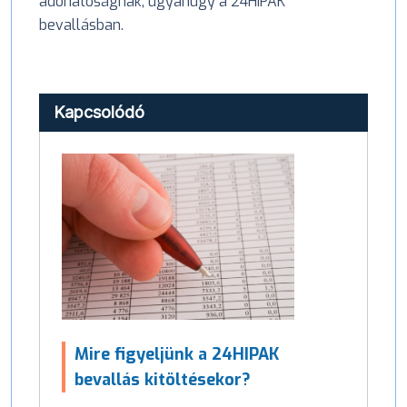
adóhatóságnak, ugyanúgy a 24HIPAK
bevallásban.
Kapcsolódó
Mire figyeljünk a 24HIPAK
bevallás kitöltésekor?