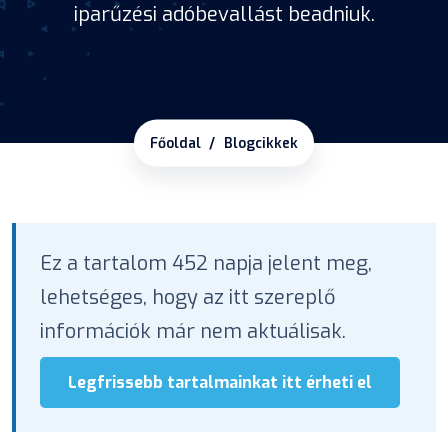
iparűzési adóbevallást beadniuk.
Főoldal
Blogcikkek
Ez a tartalom 452 napja jelent meg,
lehetséges, hogy az itt szereplő
információk már nem aktuálisak.
Legfrissebb tartalmainkat itt érheti el