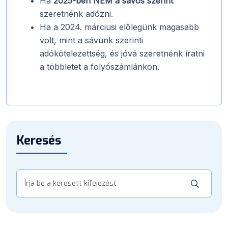
Ha
2025-ben NEM a sávos szerint
szeretnénk adózni.
Ha a 2024. márciusi előlegünk magasabb
volt, mint a sávunk szerinti
adókötelezettség, és jóvá szeretnénk íratni
a többletet a folyószámlánkon.
Keresés