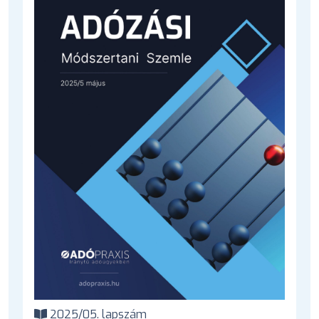
2025/05. lapszám