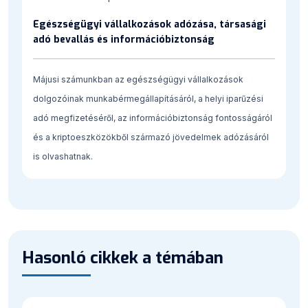
Egészségügyi vállalkozások adózása, társasági
adó bevallás és információbiztonság
Májusi számunkban az egészségügyi vállalkozások
dolgozóinak munkabérmegállapításáról, a helyi iparűzési
adó megfizetéséről, az információbiztonság fontosságáról
és a kriptoeszközökből származó jövedelmek adózásáról
is olvashatnak.
Hasonló cikkek a témában