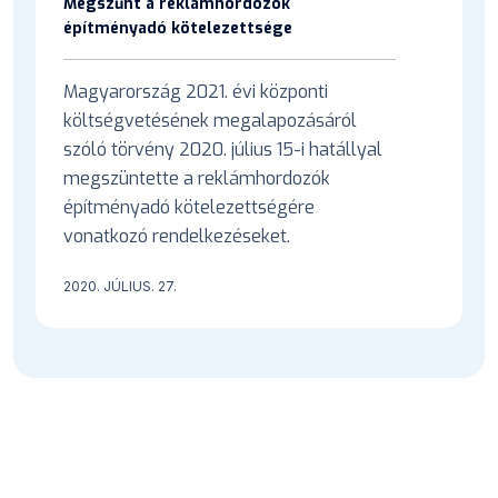
Megszűnt a reklámhordozók
építményadó kötelezettsége
Magyarország 2021. évi központi
költségvetésének megalapozásáról
szóló törvény 2020. július 15-i hatállyal
megszüntette a reklámhordozók
építményadó kötelezettségére
vonatkozó rendelkezéseket.
2020. JÚLIUS. 27.