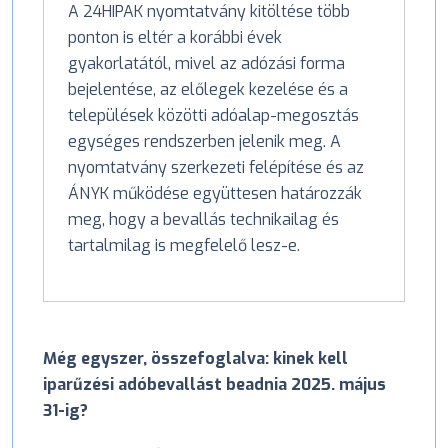
A 24HIPAK nyomtatvány kitöltése több
ponton is eltér a korábbi évek
gyakorlatától, mivel az adózási forma
bejelentése, az előlegek kezelése és a
települések közötti adóalap-megosztás
egységes rendszerben jelenik meg. A
nyomtatvány szerkezeti felépítése és az
ÁNYK működése együttesen határozzák
meg, hogy a bevallás technikailag és
tartalmilag is megfelelő lesz-e.
Még egyszer, összefoglalva: kinek kell
iparűzési adóbevallást beadnia 2025. május
31-ig?