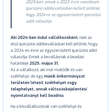
2023-ban, annak a 2023. évre vonatkozó
iparűzési adóbevallásban kellett jelölnie,
hogy 2024-re az egyszerűsített iparűzési
adót választja.
Aki 2024-ben indul vállalkozóként
, neki az
első iparűzési adóbevallásban kell jelölnie, hogy
a 2024-es évre az egyszerűsített iparűzési adót
választja. Ennek a bevallásnak a beadási
határideje
2025. május 31.
Az a vállalkozó, aki már működik és van
székhelye, de egy
másik önkormányzat
területén létesít székhelyet vagy
telephelyet, annak változásbejelentési
nyomtatványt kell beadnia
.
Ha a kisvállalkozónak van székhelye és