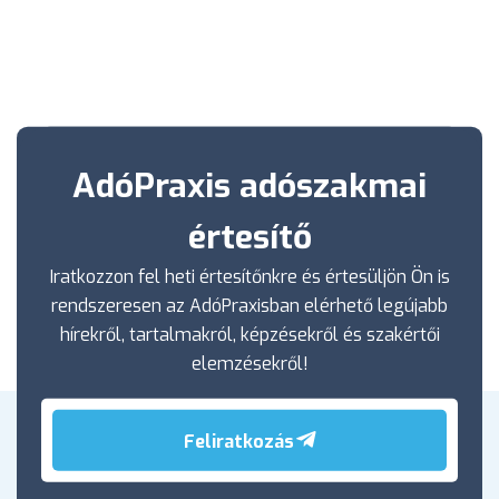
AdóPraxis adószakmai
értesítő
Iratkozzon fel heti értesítőnkre és értesüljön Ön is
rendszeresen az AdóPraxisban elérhető legújabb
hírekről, tartalmakról, képzésekről és szakértői
elemzésekről!
Feliratkozás