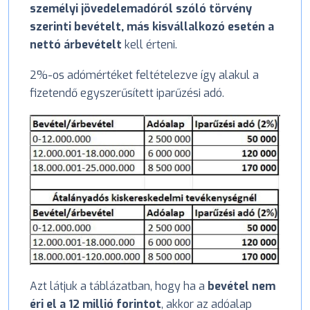
személyi jövedelemadóról szóló törvény
szerinti bevételt, más kisvállalkozó esetén a
nettó árbevételt
kell érteni.
2%-os adómértéket feltételezve így alakul a
fizetendő egyszerűsített iparűzési adó.
Azt látjuk a táblázatban, hogy ha a
bevétel nem
éri el a 12 millió forintot
, akkor az adóalap