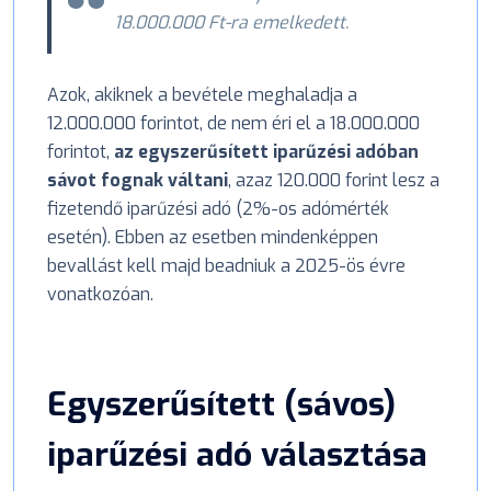
18.000.000 Ft-ra emelkedett.
Azok, akiknek a bevétele meghaladja a
12.000.000 forintot, de nem éri el a 18.000.000
forintot,
az egyszerűsített iparűzési adóban
sávot fognak váltani
, azaz 120.000 forint lesz a
fizetendő iparűzési adó (2%-os adómérték
esetén). Ebben az esetben mindenképpen
bevallást kell majd beadniuk a 2025-ös évre
vonatkozóan.
Egyszerűsített (sávos)
iparűzési adó választása