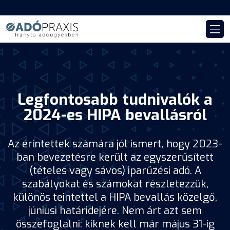
Legfontosabb tudnivalók a
2024-es HIPA bevallásról
Az érintettek számára jól ismert, hogy 2023-
ban bevezetésre került az egyszerűsített
(tételes vagy sávos) iparűzési adó. A
szabályokat és számokat részletezzük,
különös teintettel a HIPA bevallás közelgő,
júniusi határidejére. Nem árt azt sem
összefoglalni: kiknek kell már május 31-ig