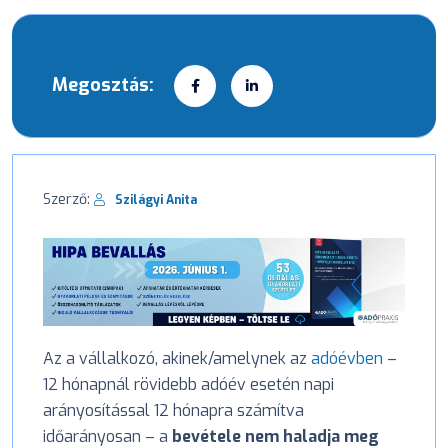
Megosztás:
Szerző:
Szilágyi Anita
Az a vállalkozó, akinek/amelynek az
adóévben
–
12 hónapnál rövidebb adóév esetén napi
arányosítással 12 hónapra számítva
időarányosan – a
bevétele nem haladja meg