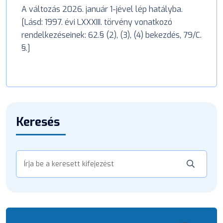
A változás 2026. január 1-jével lép hatályba.
[Lásd: 1997. évi LXXXIII. törvény vonatkozó
rendelkezéseinek: 62.§ (2), (3), (4) bekezdés, 79/C.
§.]
Keresés