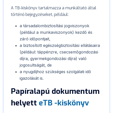
A TB-kiskönyv tartalmazza a munkáltató által
történő bejegyzéseket, például:
a társadalombiztosítási jogviszonyok
(például a munkaviszonyok) kezdő és
záró időpontjait,
a biztosított egészségbiztosítási ellátásaira
(például: táppénzre, csecsemőgondozási
díjra, gyermekgondozási díjra) való
jogosultságát, de
a nyugdíjhoz szükséges szolgálati idő
igazolását is.
Papíralapú dokumentum
helyett
eTB -kiskönyv