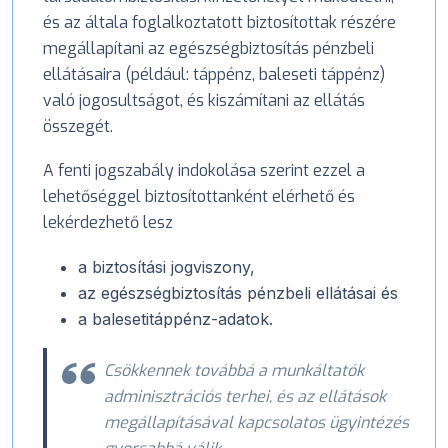
és az általa foglalkoztatott biztosítottak részére
megállapítani az egészségbiztosítás pénzbeli
ellátásaira (például: táppénz, baleseti táppénz)
való jogosultságot, és kiszámítani az ellátás
összegét.
A fenti jogszabály indokolása szerint ezzel a
lehetőséggel biztosítottanként elérhető és
lekérdezhető lesz
a biztosítási jogviszony,
az egészségbiztosítás pénzbeli ellátásai és
a balesetitáppénz-adatok.
Csökkennek továbbá a munkáltatók
adminisztrációs terhei, és az ellátások
megállapításával kapcsolatos ügyintézés