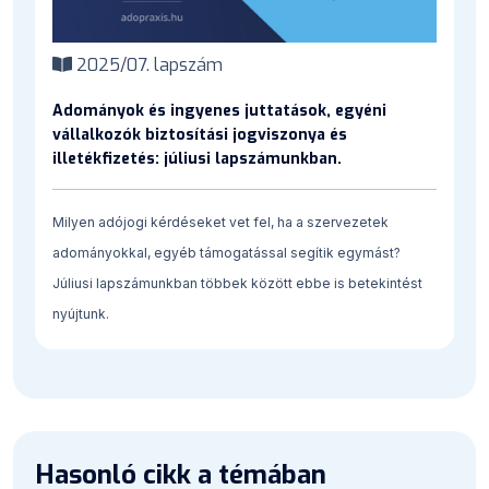
2025/07. lapszám
Adományok és ingyenes juttatások, egyéni
vállalkozók biztosítási jogviszonya és
illetékfizetés: júliusi lapszámunkban.
Milyen adójogi kérdéseket vet fel, ha a szervezetek
adományokkal, egyéb támogatással segítik egymást?
Júliusi lapszámunkban többek között ebbe is betekintést
nyújtunk.
Hasonló cikk a témában