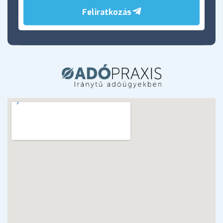
Feliratkozás