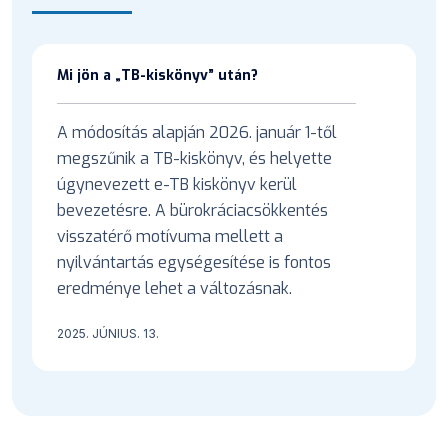
Mi jön a „TB-kiskönyv” után?
A módosítás alapján 2026. január 1-től
megszűnik a TB-kiskönyv, és helyette
úgynevezett e-TB kiskönyv kerül
bevezetésre. A bürokráciacsökkentés
visszatérő motívuma mellett a
nyilvántartás egységesítése is fontos
eredménye lehet a változásnak.
2025. JÚNIUS. 13.