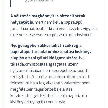
gyorsabbá válik.
A változás megkönnyíti a biztosítottak
helyzetét is
, mert nem kell a papíralapú
társadalombiztosítási kiskönyvet kezelni, vigyázni
rá, elvesztése esetén a pótlásról gondoskodni.
Nyugdíjügyben akkor lehet szükség a
papíralapú társadalombiztosítási kiskönyv
alapján a szolgálati idő igazolására
, ha a
társadalombiztosítási igazgatási szerv
nyilvántartásában nem szerepelne az adott
szolgálati idő, amely probléma akkor szokott
felmerülni, ha a foglalkoztató valamiért nem
megfelelően teljesítette bejelentési
kötelezettségét. Ezért célszerű megőrizni a
kiskönyvet nyugdíjba vonulásig.