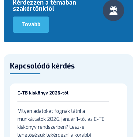
Kérdezzen a témában
szakértőnktől
Tovább
Kapcsolódó kérdés
E-TB kiskönyv 2026-tól
Milyen adatokat fognak látni a
munkáltatók 2026. január 1-től az E-TB
kiskönyv rendszerben? Lesz-e
lehetőségük lekérdezni a korábbi