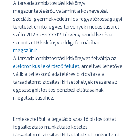
A társadalombiztosítási kiskönyv
megszüntetéséről, valamint a köznevelési,
szociális, gyermekvédelmi és fogyatékosságügyi
területet érintő, egyes törvények módosításáról
szóló 2025. évi XXXIV. törvény rendelkezései
szerint a TB kiskönyv eddigi formájában
megszűnik
.
A társadalombiztosítási kiskönyvet felváltja az
elektronikus lekérdező felület
, amellyel lehetővé
válik a teljeskörű adatelérés biztosítása a
társadalombiztosítási kifizetőhelyek részére az
egészségbiztosítás pénzbeli ellátásainak
megállapításához.
Emlékeztetőül: a legalább száz fő biztosítottat
foglalkoztató munkáltató köteles
társadalombiztosítási kifizetőhelyet működtetni,