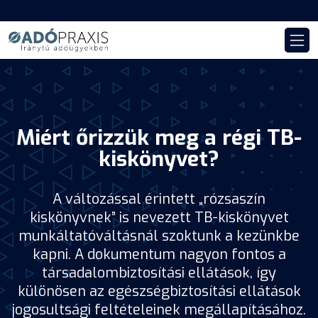
Miért őrizzük meg a régi TB-
kiskönyvet?
A változással érintett „rózsaszín
kiskönyvnek” is nevezett TB-kiskönyvet
munkáltatóváltásnál szoktunk a kezünkbe
kapni. A dokumentum nagyon fontos a
társadalombiztosítási ellátások, így
különösen az egészségbiztosítási ellátások
jogosultsági feltételeinek megállapításához.