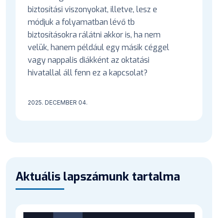
biztosítási viszonyokat, illetve, lesz e
módjuk a folyamatban lévő tb
biztosításokra rálátni akkor is, ha nem
velük, hanem például egy másik céggel
vagy nappalis diákként az oktatási
hivatallal áll fenn ez a kapcsolat?
2025. DECEMBER 04.
Aktuális lapszámunk tartalma