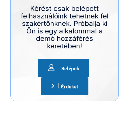
Kérést csak belépett
felhasználóink tehetnek fel
szakértőnknek. Próbálja ki
Ön is egy alkalommal a
demó hozzáférés
keretében!
Belépek
Érdekel