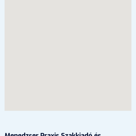
Menedzser Praxis Szakkiadó és