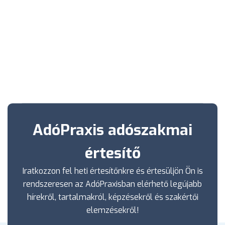
AdóPraxis adószakmai
értesítő
Iratkozzon fel heti értesítőnkre és értesüljön Ön is
rendszeresen az AdóPraxisban elérhető legújabb
hírekről, tartalmakról, képzésekről és szakértői
elemzésekről!