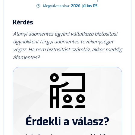
Megválaszolva:
2026. július 05.
Kérdés
Alanyi adómentes egyéni vállalkozó biztosítási
ügynökként tárgyi adómentes tevékenységet
végez. Ha nem biztositást számláz, akkor meddig
áfamentes?
Érdekli a válasz?