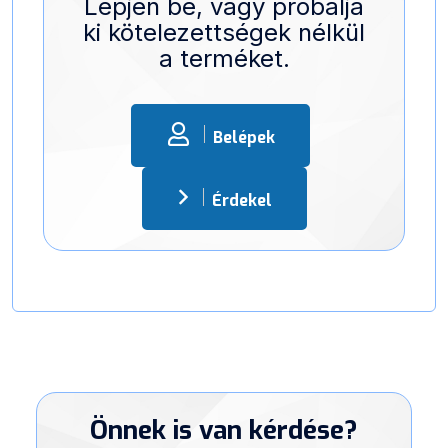
Lépjen be, vagy próbálja
ki kötelezettségek nélkül
a terméket.
Belépek
Érdekel
Önnek is van kérdése?