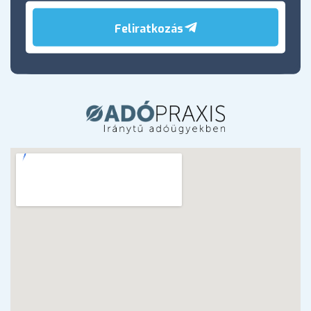
Feliratkozás