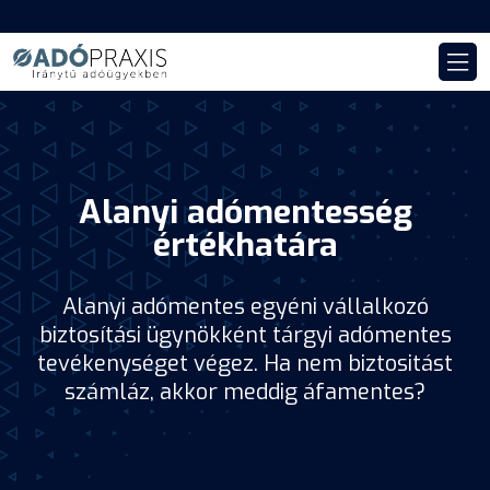
Alanyi adómentesség
értékhatára
Alanyi adómentes egyéni vállalkozó
biztosítási ügynökként tárgyi adómentes
tevékenységet végez. Ha nem biztositást
számláz, akkor meddig áfamentes?