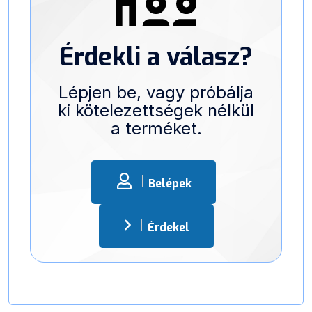
Érdekli a válasz?
Lépjen be, vagy próbálja
ki kötelezettségek nélkül
a terméket.
Belépek
Érdekel