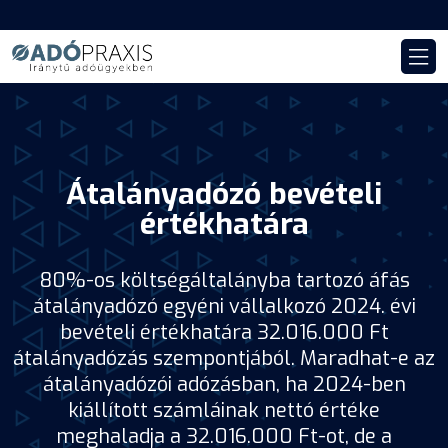
Átalányadózó bevételi
értékhatára
80%-os költségáltalányba tartozó áfás
átalányadózó egyéni vállalkozó 2024. évi
bevételi értékhatára 32.016.000 Ft
átalányadózás szempontjából. Maradhat-e az
átalányadózói adózásban, ha 2024-ben
kiállított számláinak nettó értéke
meghaladja a 32.016.000 Ft-ot, de a