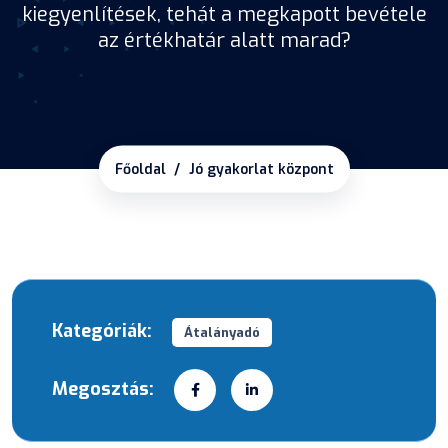
kiegyenlítések, tehát a megkapott bevétele
az értékhatár alatt marad?
Főoldal
Jó gyakorlat központ
Kategóriák:
Átalányadó
Megosztás: