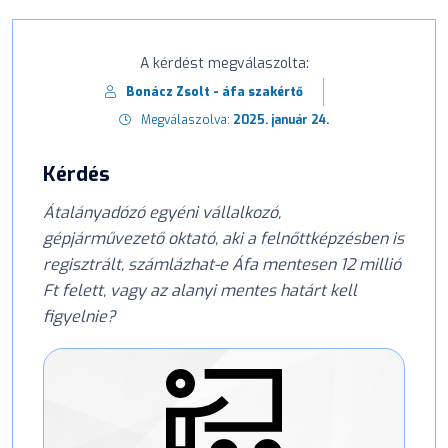
A kérdést megválaszolta:
Bonácz Zsolt - áfa szakértő
Megválaszolva:
2025. január 24.
Kérdés
Átalányadózó egyéni vállalkozó,
gépjárművezető oktató, aki a felnőttképzésben is
regisztrált, számlázhat-e Áfa mentesen 12 millió
Ft felett, vagy az alanyi mentes határt kell
figyelnie?