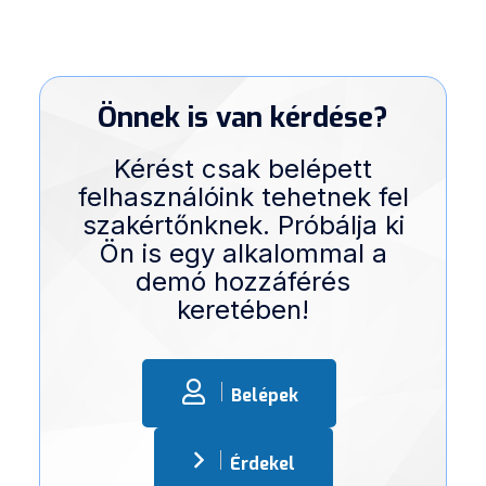
Önnek is van kérdése?
Kérést csak belépett
felhasználóink tehetnek fel
szakértőnknek. Próbálja ki
Ön is egy alkalommal a
demó hozzáférés
keretében!
Belépek
Érdekel