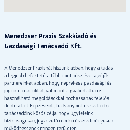
Menedzser Praxis Szakkiadó és
Gazdasági Tanácsadó Kft.
A Menedzser Praxisnál hiszünk abban, hogy a tudás
a legjobb befektetés. Több mint húsz éve segítjük
partnereinket abban, hogy naprakész gazdasági és
jogi információkkal, valamint a gyakorlatban is
használható megoldásokkal hozhassanak felelős
döntéseket. Képzéseink, kiadványaink és szakértő
tanácsadóink közös célja, hogy ügyfeleink
biztonságosan, jogkövető módon és eredményesen
működhessenek minden területen.