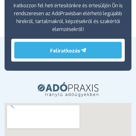
Iratkozzon fel heti értesítőnkre és értesüljön Ön is
rendszeresen az AdóPraxisban elérhető legújabb
hírekről, tartalmakról, képzésekről és szakértői
elemzésekről!
Feliratkozás