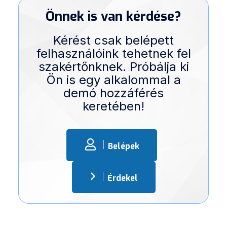
Önnek is van kérdése?
Kérést csak belépett
felhasználóink tehetnek fel
szakértőnknek. Próbálja ki
Ön is egy alkalommal a
demó hozzáférés
keretében!
Belépek
Érdekel