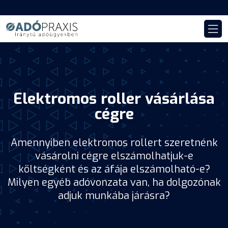
Elektromos roller vásárlása
cégre
Amennyiben elektromos rollert szeretnénk
vásárolni cégre elszámolhatjuk-e
költségként és az áfája elszámolható-e?
Milyen egyéb adóvonzata van, ha dolgozónak
adjuk munkába járásra?