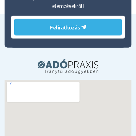
elemzésekről!
Feliratkozás