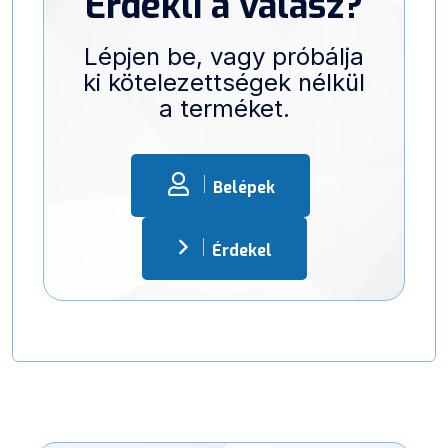
Érdekli a válasz?
Lépjen be, vagy próbálja
ki kötelezettségek nélkül
a terméket.
Belépek
Érdekel