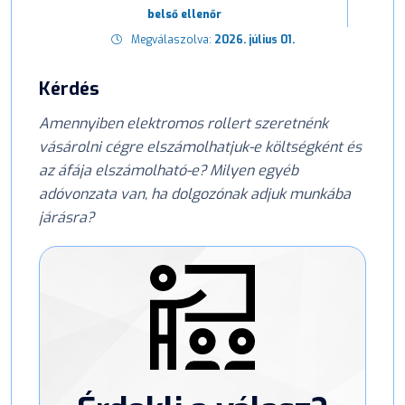
belső ellenőr
Megválaszolva:
2026. július 01.
Kérdés
Amennyiben elektromos rollert szeretnénk
vásárolni cégre elszámolhatjuk-e költségként és
az áfája elszámolható-e? Milyen egyéb
adóvonzata van, ha dolgozónak adjuk munkába
járásra?