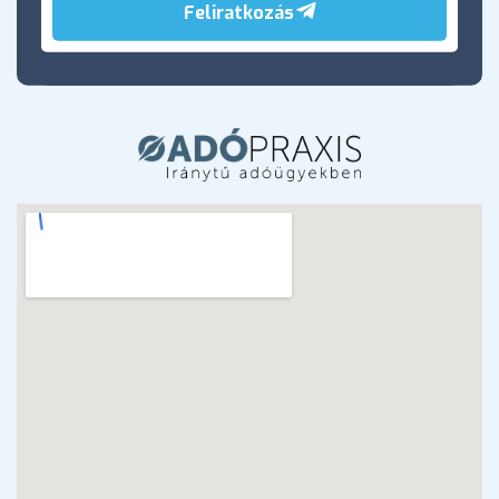
Feliratkozás