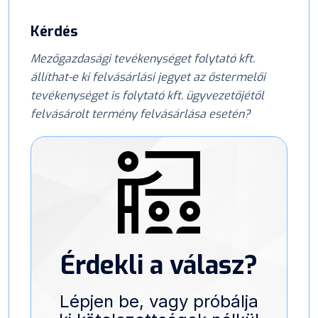
Kérdés
Mezőgazdasági tevékenységet folytató kft.
állíthat-e ki felvásárlási jegyet az őstermelői
tevékenységet is folytató kft. ügyvezetőjétől
felvásárolt termény felvásárlása esetén?
Érdekli a válasz?
Lépjen be, vagy próbálja