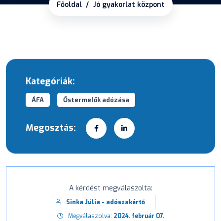
Főoldal
Jó gyakorlat központ
Kategóriák:
ÁFA
Őstermelők adózása
Megosztás:
A kérdést megválaszolta:
Sinka Júlia - adószakértő
Megválaszolva:
2024. február 07.