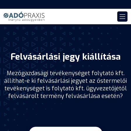
Felvásárlási jegy kiállítása
Mezőgazdasági tevékenységet folytató kft.
állíthat-e ki felvásárlási jegyet az őstermelői
tevékenységet is folytató kft. ügyvezetőjétől
felvásárolt termény felvásárlása esetén?