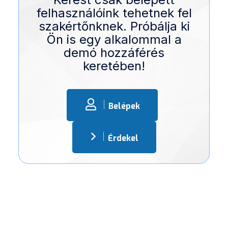
felhasználóink tehetnek fel
szakértőnknek. Próbálja ki
Ön is egy alkalommal a
demó hozzáférés
keretében!
Belépek
Érdekel