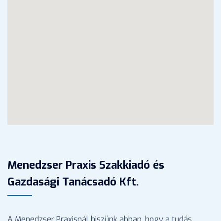
Menedzser Praxis Szakkiadó és
Gazdasági Tanácsadó Kft.
A Menedzser Praxisnál hiszünk abban, hogy a tudás