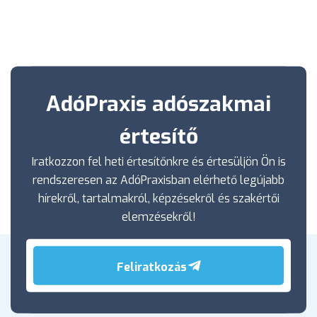
AdóPraxis adószakmai
értesítő
Iratkozzon fel heti értesítőnkre és értesüljön Ön is
rendszeresen az AdóPraxisban elérhető legújabb
hírekről, tartalmakról, képzésekről és szakértői
elemzésekről!
Feliratkozás