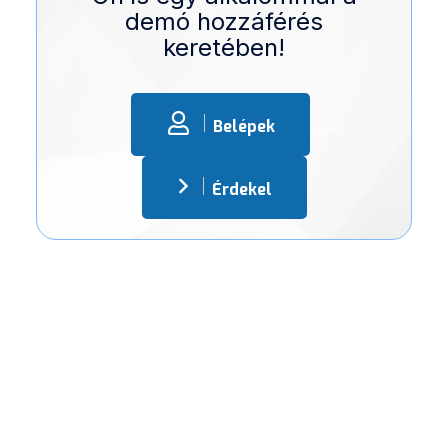
demó hozzáférés
keretében!
Belépek
Érdekel