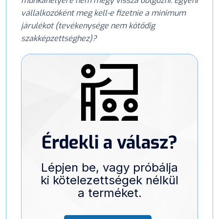
munkahelyére nem megy vissza dolgozni. Egyéni
vállalkozóként meg kell-e fizetnie a minimum
járulékot (tevékenysége nem kötődig
szakképzettséghez)?
Érdekli a válasz?
Lépjen be, vagy próbálja
ki kötelezettségek nélkül
a terméket.