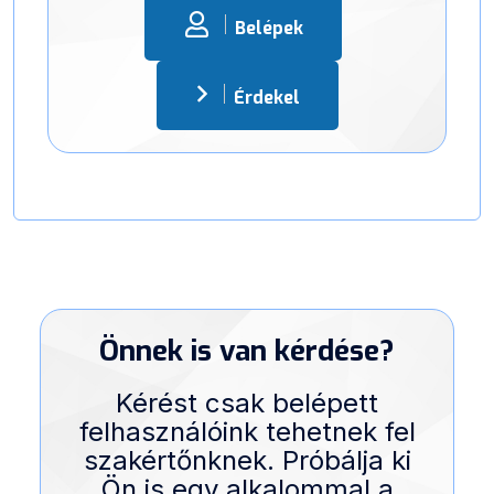
Belépek
Érdekel
Önnek is van kérdése?
Kérést csak belépett
felhasználóink tehetnek fel
szakértőnknek. Próbálja ki
Ön is egy alkalommal a