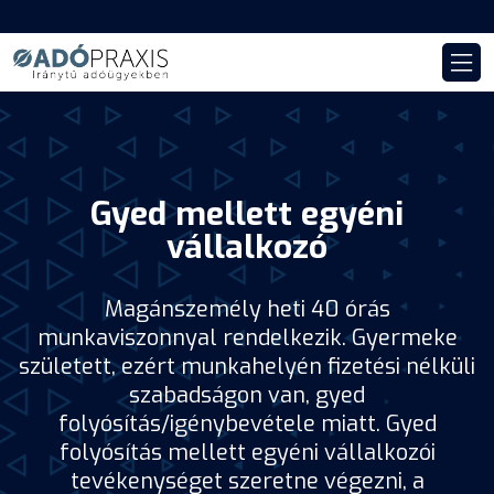
Gyed mellett egyéni
vállalkozó
Magánszemély heti 40 órás
munkaviszonnyal rendelkezik. Gyermeke
született, ezért munkahelyén fizetési nélküli
szabadságon van, gyed
folyósítás/igénybevétele miatt. Gyed
folyósítás mellett egyéni vállalkozói
tevékenységet szeretne végezni, a