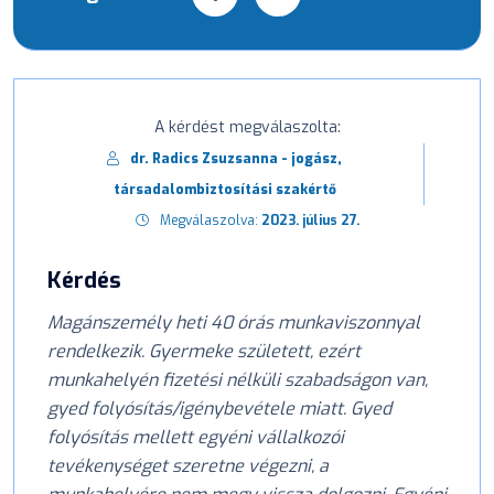
A kérdést megválaszolta:
dr. Radics Zsuzsanna - jogász,
társadalombiztosítási szakértő
Megválaszolva:
2023. július 27.
Kérdés
Magánszemély heti 40 órás munkaviszonnyal
rendelkezik. Gyermeke született, ezért
munkahelyén fizetési nélküli szabadságon van,
gyed folyósítás/igénybevétele miatt. Gyed
folyósítás mellett egyéni vállalkozói
tevékenységet szeretne végezni, a