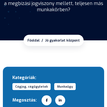
a megbízási jogviszony mellett, teljesen más
munkakörben?
Főoldal
Jó gyakorlat központ
Kategóriák:
Cégjog, cégügyletek
Munkaügy
Megosztás: