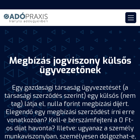
Megbízás jogviszony külsős
ügyvezetőnek
Egy gazdasági társaság ügyvezetését (a
társasági szerződés szerint) egy külsős (nem
tag) látja el, nulla forint megbízási díjért.
Elegendő egy megbízási szerződést írni erre
vonatkozóan? Kell-e bérszámfejteni a 0 Ft-
os díjat havonta? Illetve: ugyanaz a személy
munkaviszonyban, személyesen dolgozhat-e,