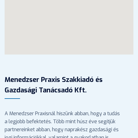
Menedzser Praxis Szakkiadó és
Gazdasági Tanácsadó Kft.
A Menedzser Praxisnál hiszünk abban, hogy a tudás
a legjobb befektetés. Több mint húsz éve segítjük
partnereinket abban, hogy naprakész gazdasági és
jogi információkkal, valamint a gyakorlatban is