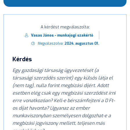
A kérdést megválaszolta:
Vasas János - munkajogi szakértő
Megválaszolva:
2024. augusztus 01.
Kérdés
Egy gazdasági társaság ügyvezetését (a
társasági szerződés szerint) egy külsős látja el
(nem tag), nulla forint megbízási díjért. Adott
esetben elég csak egy megbízási szerződést írni
erre vonatkozóan? Kell-e bérszámfejteni a 0 Ft-
os díjat havonta? Ugyanaz az ember
munkaviszonyban személyesen dolgozhat-e a
megbízási jogviszony mellett, teljesen más