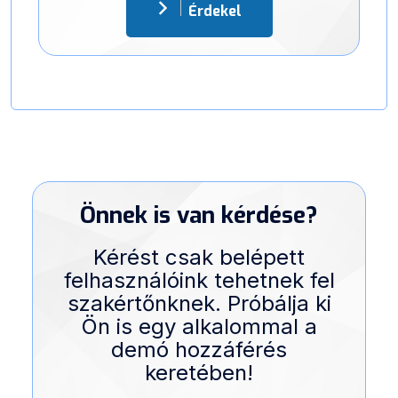
Érdekel
Önnek is van kérdése?
Kérést csak belépett
felhasználóink tehetnek fel
szakértőnknek. Próbálja ki
Ön is egy alkalommal a
demó hozzáférés
keretében!