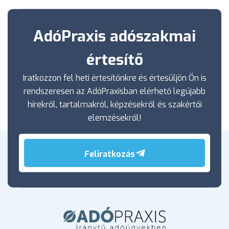
AdóPraxis adószakmai
értesítő
Iratkozzon fel heti értesítőnkre és értesüljön Ön is
rendszeresen az AdóPraxisban elérhető legújabb
hírekről, tartalmakról, képzésekről és szakértői
elemzésekről!
Feliratkozás