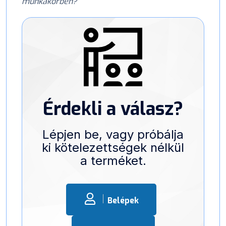
munkakörben?
Érdekli a válasz?
Lépjen be, vagy próbálja
ki kötelezettségek nélkül
a terméket.
Belépek