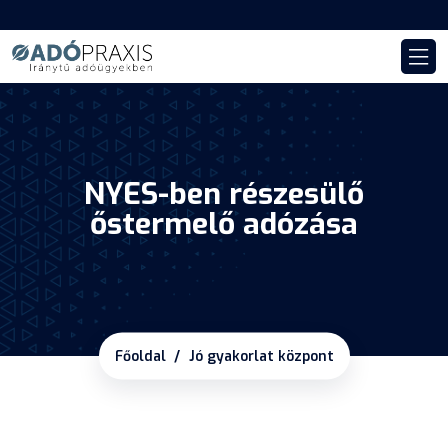
NYES-ben részesülő
őstermelő adózása
Főoldal
Jó gyakorlat központ