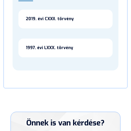
2019. évi CXXII. törvény
1997. évi LXXX. törvény
Önnek is van kérdése?