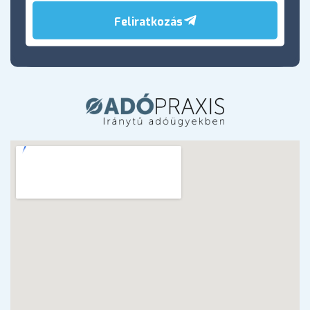
Feliratkozás