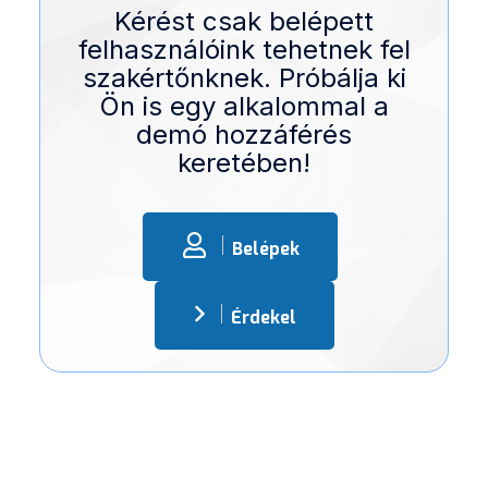
Kérést csak belépett
felhasználóink tehetnek fel
szakértőnknek. Próbálja ki
Ön is egy alkalommal a
demó hozzáférés
keretében!
Belépek
Érdekel