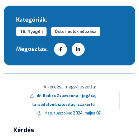
Kategóriák:
TB, Nyugdíj
Őstermelők adózása
Megosztás:
A kérdést megválaszolta:
dr. Radics Zsuzsanna - jogász,
társadalombiztosítási szakértő
Megválaszolva:
2024. május 07.
Kérdés