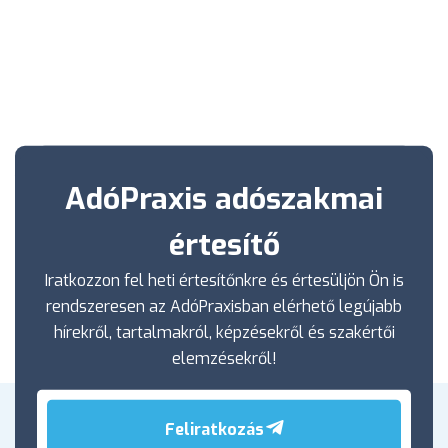
AdóPraxis adószakmai
értesítő
Iratkozzon fel heti értesítőnkre és értesüljön Ön is
rendszeresen az AdóPraxisban elérhető legújabb
hírekről, tartalmakról, képzésekről és szakértői
elemzésekről!
Feliratkozás