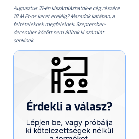
Augusztus 31-én kiszámlázhatok-e cég részére
18 M Ft-os keret erejéig? Maradok katában, a
feltételeknek megfelelnek. Szeptember-
december között nem állítok ki számlát
senkinek.
Érdekli a válasz?
Lépjen be, vagy próbálja
ki kötelezettségek nélkül
a terméket.