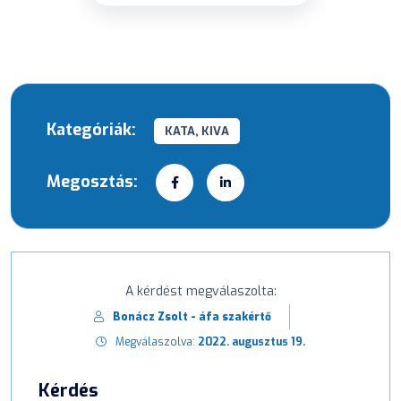
Kategóriák:
KATA, KIVA
Megosztás:
A kérdést megválaszolta:
Bonácz Zsolt - áfa szakértő
Megválaszolva:
2022. augusztus 19.
Kérdés