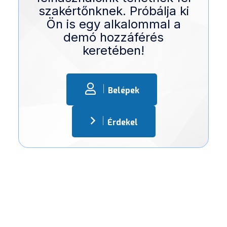
szakértőnknek. Próbálja ki
Ön is egy alkalommal a
demó hozzáférés
keretében!
Belépek
Érdekel