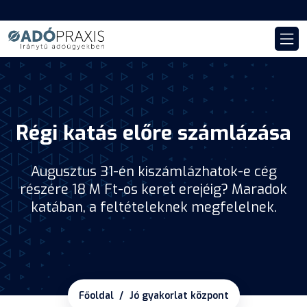
Régi katás előre számlázása
Augusztus 31-én kiszámlázhatok-e cég
részére 18 M Ft-os keret erejéig? Maradok
katában, a feltételeknek megfelelnek.
Főoldal
Jó gyakorlat központ