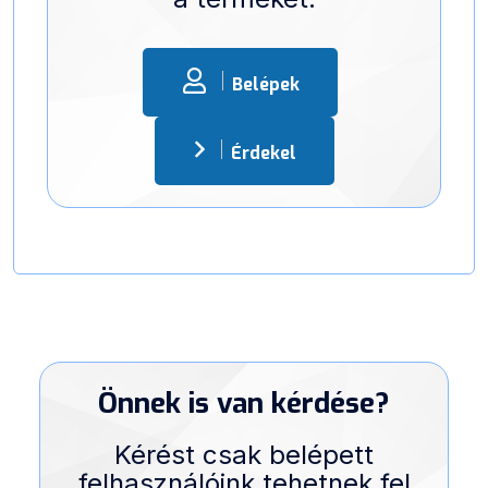
Belépek
Érdekel
Önnek is van kérdése?
Kérést csak belépett
felhasználóink tehetnek fel