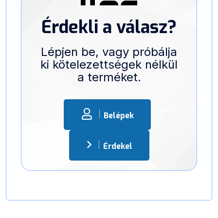
Érdekli a válasz?
Lépjen be, vagy próbálja
ki kötelezettségek nélkül
a terméket.
Belépek
Érdekel