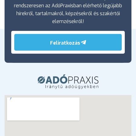
rendszeresen az AdóPraxisban elérhető legújabb
hírekről, tartalmakról, képzésekről és szakértői
elemzésekről!
Feliratkozás