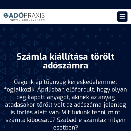
Számla kiállítása törölt
adószámra
Cégünk építőanyag kereskedelemmel
foglalkozik. Áprilisban előfordult, hogy olyan
cég kapott anyagot, akinek az anyag
átadásakor törölt volt az adószáma, jelenleg
is törlés alatt van. Mit tudunk tenni, mint
számla kibocsátó? Szabad-e számlázni ilyen
esetben?