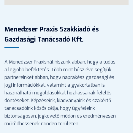
Menedzser Praxis Szakkiadó és
Gazdasági Tanácsadó Kft.
A Menedzser Praxisnál hiszünk abban, hogy a tudás
a legjobb befektetés. Több mint húsz éve segítjük
partnereinket abban, hogy naprakész gazdasági és
jogi információkkal, valamint a gyakorlatban is
használható megoldásokkal hozhassanak felelős
döntéseket. Képzéseink, kiadványaink és szakértő
tanácsadóink közös célja, hogy ügyfeleink
biztonságosan, jogkövető módon és eredményesen
működhessenek minden területen.