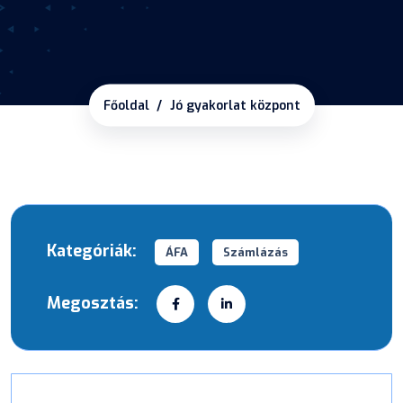
Főoldal
Jó gyakorlat központ
Kategóriák:
ÁFA
Számlázás
Megosztás: