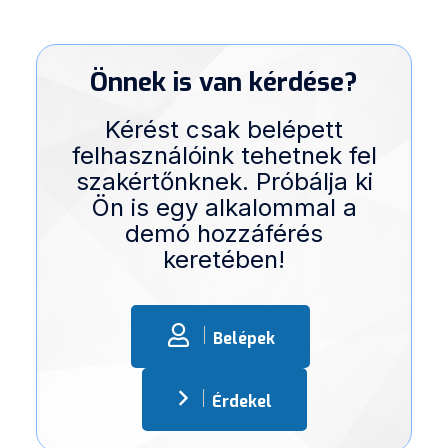
Önnek is van kérdése?
Kérést csak belépett
felhasználóink tehetnek fel
szakértőnknek. Próbálja ki
Ön is egy alkalommal a
demó hozzáférés
keretében!
Belépek
Érdekel