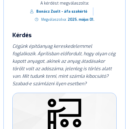
A kérdést megválaszolta:
Bonácz Zsolt - áfa szakértő
Megválaszolva:
2025. május 01.
Kérdés
Cégünk építőanyag kereskedelemmel
foglalkozik. Áprilisban előfordult, hogy olyan cég
kapott anyagot, akinek az anyag átadásakor
törölt volt az adószáma, jelenleg is törlés alatt
van. Mit tudunk tenni, mint számla kibocsátó?
Szabad-e számlázni ilyen esetben?