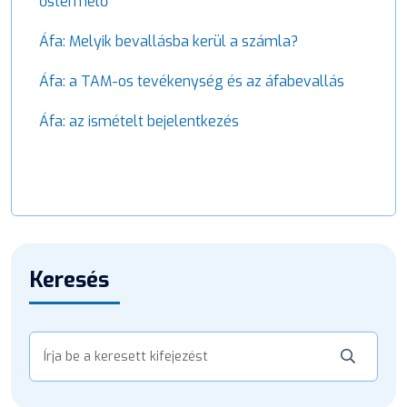
őstermelő
Áfa: Melyik bevallásba kerül a számla?
Áfa: a TAM-os tevékenység és az áfabevallás
Áfa: az ismételt bejelentkezés
Keresés