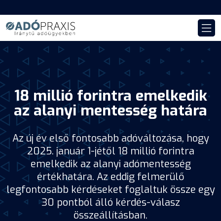
18 millió forintra emelkedik
az alanyi mentesség határa
Az új év első fontosabb adóváltozása, hogy
2025. január 1-jétől 18 millió forintra
emelkedik az alanyi adómentesség
értékhatára. Az eddig felmerülő
legfontosabb kérdéseket foglaltuk össze egy
30 pontból álló kérdés-válasz
összeállításban.