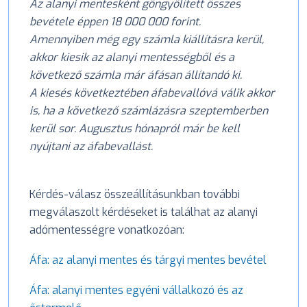
Az alanyi mentesként göngyölített összes
bevétele éppen 18 000 000 forint.
Amennyiben még egy számla kiállításra kerül,
akkor kiesik az alanyi mentességből és a
következő számla már áfásan állítandó ki.
A kiesés következtében áfabevallóvá válik akkor
is, ha a következő számlázásra szeptemberben
kerül sor. Augusztus hónapról már be kell
nyújtani az áfabevallást.
Kérdés-válasz összeállításunkban további
megválaszolt kérdéseket is találhat az alanyi
adómentességre vonatkozóan:
Áfa: az alanyi mentes és tárgyi mentes bevétel
Áfa: alanyi mentes egyéni vállalkozó és az