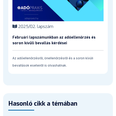
2025/02. lapszám
Februári lapszámunkban az adóellenőrzés és
soron kívüli bevallás kérdései
Az adóellenőrzésről, önellenőrzésről és a soron kívüli
bevallások eseteiről is olvashatnak.
Hasonló cikk a témában