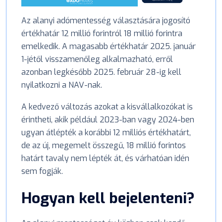
Az alanyi adómentesség választására jogosító
értékhatár 12 millió forintról 18 millió forintra
emelkedik. A magasabb értékhatár 2025. január
1-jétől visszamenőleg alkalmazható, erről
azonban legkésőbb 2025. február 28-ig kell
nyilatkozni a NAV-nak.
A kedvező változás azokat a kisvállalkozókat is
érintheti, akik például 2023-ban vagy 2024-ben
ugyan átlépték a korábbi 12 milliós értékhatárt,
de az új, megemelt összegű, 18 millió forintos
határt tavaly nem lépték át, és várhatóan idén
sem fogják.
Hogyan kell bejelenteni?