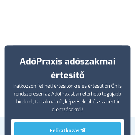
AdóPraxis adószakmai
értesítő
Iratkozzon fel heti értesítőnkre és értesüljön Ön is
rendszeresen az AdóPraxisban elérhető legújabb
hírekről, tartalmakról, képzésekről és szakértői
elemzésekről!
Feliratkozás