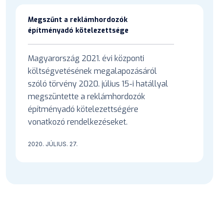
Megszűnt a reklámhordozók
építményadó kötelezettsége
Magyarország 2021. évi központi
költségvetésének megalapozásáról
szóló törvény 2020. július 15-i hatállyal
megszüntette a reklámhordozók
építményadó kötelezettségére
vonatkozó rendelkezéseket.
2020. JÚLIUS. 27.