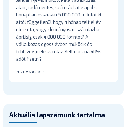
Január 1-jével indított Kata vállalkozás,
alanyi adómentes, számlázhat e április
hónapban összesen 5 000 000 forintot ki
attól függetlenül hogy 4 hónap telt el év
eleje óta, vagy időarányosan számlázhat
áprilisig csak 4 000 000 forintot? A
vállalkozás egész évben működik és
több vevőnek számláz. Kell e utána 40%
adót fizetni?
2021. MÁRCIUS 30.
Aktuális lapszámunk tartalma