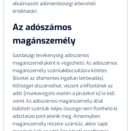
alkalmazott adómentességi árbevételi
értékhatárt.
Az adószámos
magánszemély
Gazdasági tevékenység adószámos
magánszemélyként is végezhető. Az adószámos
magánszemély számlakibocsátásra köteles
(kivétel az áfamentes ingatlan bérbeadás).
Költséget elszámolhat, viszont a kifizetőnek az
adót (munkavégzés esetén a járulékot is) le kell
vonni. Az adószámos magánszemély által
kiállított számlák teljes összege nem fizethető ki,
adóztatási pont jelenik meg. Amennyiben
magánszemély részére számláz, akkor saját