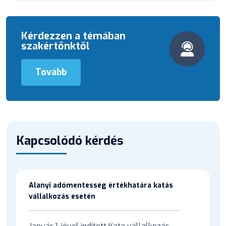
Kérdezzen a témában
szakértőnktől
Tovább
Kapcsolódó kérdés
Alanyi adómentesség értékhatára katás
vállalkozás esetén