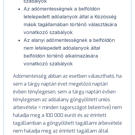
szabályok
Az adómentességnek a belföldön
letelepedett adóalanyok által a Közösség
másik tagállamában történő választására
vonatkozó szabályok
Az alanyi adómentességnek a belföldön
nem letelepedett adóalanyok által
belföldön történő alkalmazására
vonatkozó szabályok
Adómentesség abban az esetben választható, ha
sem a tárgy naptári évet megelőző naptári
évben ténylegesen, sem a tárgy naptári évben
ténylegesen az adóalany göngyölített uniós
árbevétele = minden tagországot beleértve) nem
haladja meg a 100 000 eurót és az érintett
tagállamban a göngyölített tagállami árbevétele
nem haladja meg az érintett tagállam által