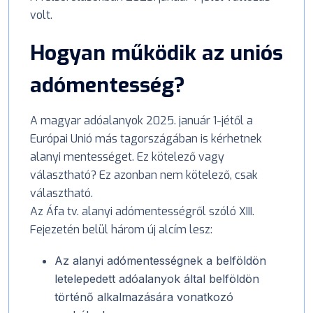
volt.
Hogyan működik az uniós
adómentesség?
A magyar adóalanyok 2025. január 1-jétől a
Európai Unió más tagországában is kérhetnek
alanyi mentességet. Ez kötelező vagy
választható? Ez azonban nem kötelező, csak
választható.
Az Áfa tv. alanyi adómentességről szóló XIII.
Fejezetén belül három új alcím lesz:
Az alanyi adómentességnek a belföldön
letelepedett adóalanyok által belföldön
történő alkalmazására vonatkozó