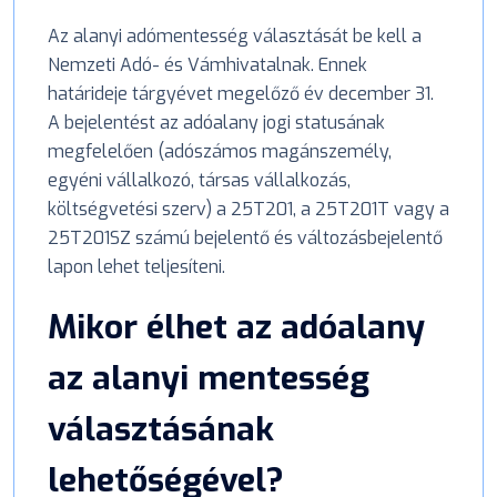
Az alanyi adómentesség választását be kell a
Nemzeti Adó- és Vámhivatalnak. Ennek
határideje tárgyévet megelőző év december 31.
A bejelentést az adóalany jogi statusának
megfelelően (adószámos magánszemély,
egyéni vállalkozó, társas vállalkozás,
költségvetési szerv) a 25T201, a 25T201T vagy a
25T201SZ számú bejelentő és változásbejelentő
lapon lehet teljesíteni.
Mikor élhet az adóalany
az alanyi mentesség
választásának
lehetőségével?