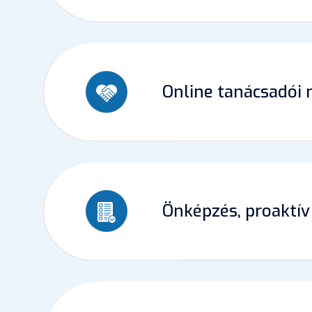
Online tanácsadói
Önképzés, proaktív