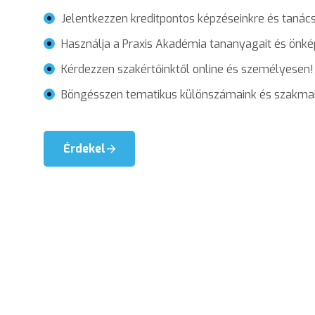
Jelentkezzen kreditpontos képzéseinkre és tanács
Használja a Praxis Akadémia tananyagait és önké
Kérdezzen szakértőinktől online és személyesen!
Böngésszen tematikus különszámaink és szakmai 
Érdekel