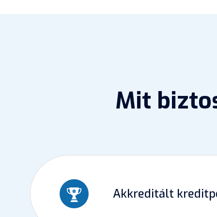
Mit bizt
Akkreditált kredit