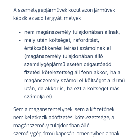
A személygépjárművek közül azon járművek
képzik az adó tárgyát, melyek
nem magánszemély tulajdonában állnak,
mely után költséget, ráfordítást,
értékcsökkenési leírást számolnak el
(magánszemély tulajdonában álló
személygépjármű esetén cégautóadó
fizetési kötelezettség áll fenn akkor, ha a
magánszemély számol el költséget a jármű
után, de akkor is, ha ezt a költséget más
számolja el).
Sem a magánszemélynek, sem a kifizetőnek
nem keletkezik adófizetési kötelezettsége, a
magánszemély tulajdonában álló
személygépjármű kapcsán, amennyiben annak