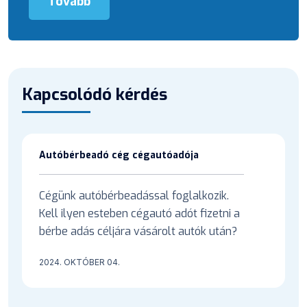
Tovább
Kapcsolódó kérdés
Autóbérbeadó cég cégautóadója
Cégünk autóbérbeadással foglalkozik.
Kell ilyen esteben cégautó adót fizetni a
bérbe adás céljára vásárolt autók után?
2024. OKTÓBER 04.