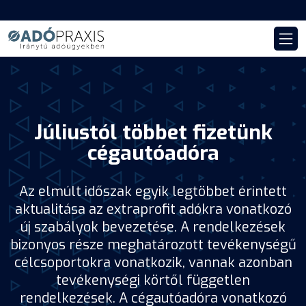
Júliustól többet fizetünk
cégautóadóra
Az elmúlt időszak egyik legtöbbet érintett
aktualitása az extraprofit adókra vonatkozó
új szabályok bevezetése. A rendelkezések
bizonyos része meghatározott tevékenységű
célcsoportokra vonatkozik, vannak azonban
tevékenységi körtől független
rendelkezések. A cégautóadóra vonatkozó