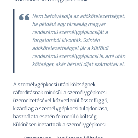
Nem befolyásolja az adókötelezettséget,
ha például egy társaság magyar
rendszámú személygépkocsiját a
forgalomból kivonták. Szintén
adókötelezettséggel jár a külföldi
rendszámú személygépkocsi is, ami után
költséget, akár bérleti díjat számoltak el.
A személygépkocsi utáni költségnek,
ráfordításnak minősül a személygépkocsi
üzemeltetésével közvetlenül összefüggő,
kizárólag a személygépkocsi tulajdonlása,
használata esetén felmerülő költség.
Különösen idetartozik a személygépkocsi