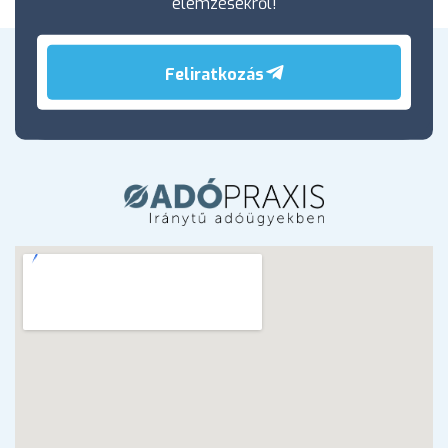
elemzésekről!
Feliratkozás