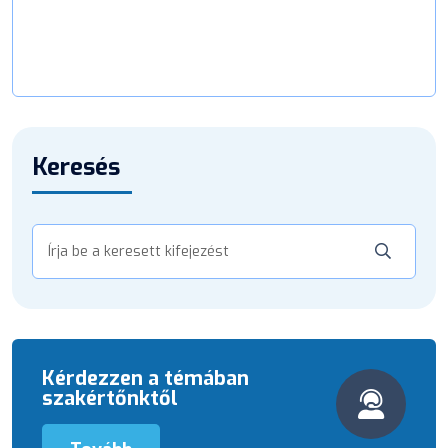
Keresés
Kérdezzen a témában
szakértőnktől