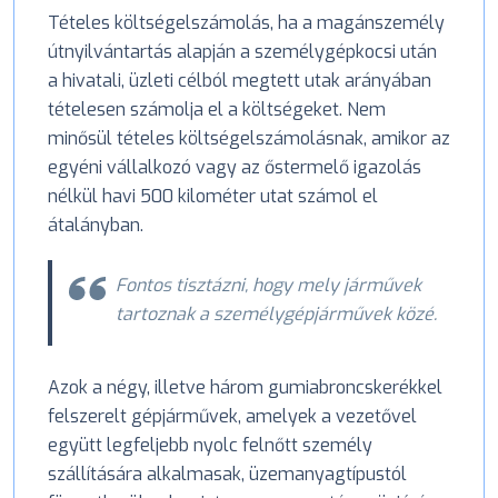
Tételes költségelszámolás, ha a magánszemély
útnyilvántartás alapján a személygépkocsi után
a hivatali, üzleti célból megtett utak arányában
tételesen számolja el a költségeket. Nem
minősül tételes költségelszámolásnak, amikor az
egyéni vállalkozó vagy az őstermelő igazolás
nélkül havi 500 kilométer utat számol el
átalányban.
Fontos tisztázni, hogy mely járművek
tartoznak a személygépjárművek közé.
Azok a négy, illetve három gumiabroncskerékkel
felszerelt gépjárművek, amelyek a vezetővel
együtt legfeljebb nyolc felnőtt személy
szállítására alkalmasak, üzemanyagtípustól