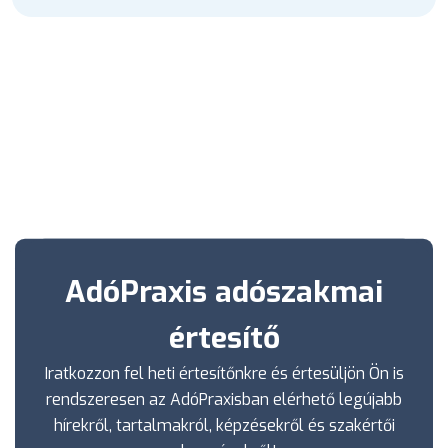
AdóPraxis adószakmai
értesítő
Iratkozzon fel heti értesítőnkre és értesüljön Ön is
rendszeresen az AdóPraxisban elérhető legújabb
hírekről, tartalmakról, képzésekről és szakértői