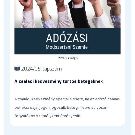
2024/05. lapszám
A családi kedvezmény tartós betegeknek
A családi kedvezmény speciális esete, ha az adózó családi
pótlékra saját jogon jogosult, beteg, illetve súlyosan
fogyatékos személyként érvényesíti.