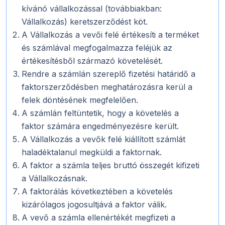
kívánó vállalkozással (továbbiakban:
Vállalkozás) keretszerződést köt.
A Vállalkozás a vevői felé értékesíti a terméket
és számlával megfogalmazza feléjük az
értékesítésből származó követelését.
Rendre a számlán szereplő fizetési határidő a
faktorszerződésben meghatározásra kerül a
felek döntésének megfelelően.
A számlán feltüntetik, hogy a követelés a
faktor számára engedményezésre került.
A Vállalkozás a vevők felé kiállított számlát
haladéktalanul megküldi a faktornak.
A faktor a számla teljes bruttó összegét kifizeti
a Vállalkozásnak.
A faktorálás következtében a követelés
kizárólagos jogosultjává a faktor válik.
A vevő a számla ellenértékét megfizeti a