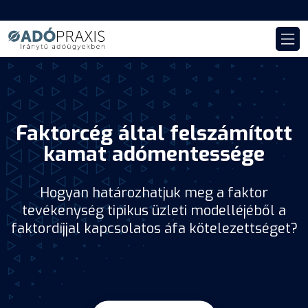
Faktorcég által felszámított
kamat adómentessége
Hogyan határozhatjuk meg a faktor
tevékenység tipikus üzleti modelléjéből a
faktordíjjal kapcsolatos áfa kötelezettséget?