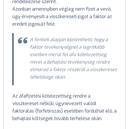
rendelkezése szerint.
Azonban amennyiben végleg nem fizet a vevő,
úgy érvényesíti a visszkereseti jogot a faktor az
eredeti jogosult felé.
A fentiek alapján kijelenthető, hogy a
faktor tevékenységnél a legritkább
esetben merül fel áfa kötelezettség,
mivel a behajtási tevékenység rendre
elmarad a faktor részéről a visszkereset
lehetősége okán.
Az áfafizetési kötelezettség rendre a
visszkereset nélküli, úgynevezett valódi
faktorálás (forfetírozás) esetében fordulhat elő, a
behajtási költségek tovább terhelése okán.