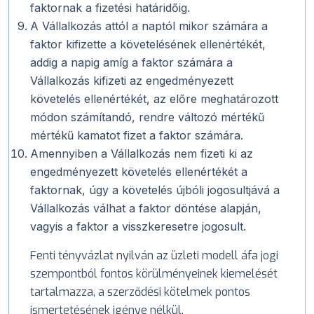
faktornak a fizetési határidőig.
A Vállalkozás attól a naptól mikor számára a
faktor kifizette a követelésének ellenértékét,
addig a napig amíg a faktor számára a
Vállalkozás kifizeti az engedményezett
követelés ellenértékét, az előre meghatározott
módon számítandó, rendre változó mértékű
mértékű kamatot fizet a faktor számára.
Amennyiben a Vállalkozás nem fizeti ki az
engedményezett követelés ellenértékét a
faktornak, úgy a követelés újbóli jogosultjává a
Vállalkozás válhat a faktor döntése alapján,
vagyis a faktor a visszkeresetre jogosult.
Fenti tényvázlat nyilván az üzleti modell áfa jogi
szempontból fontos körülményeinek kiemelését
tartalmazza, a szerződési kötelmek pontos
ismertetésének igénye nélkül.