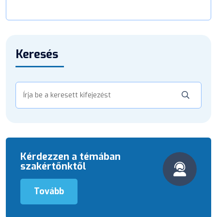
Keresés
Kérdezzen a témában
szakértőnktől
Tovább