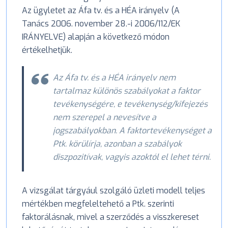
Az ügyletet az Áfa tv. és a HÉA irányelv (A
Tanács 2006. november 28.-i 2006/112/EK
IRÁNYELVE) alapján a következő módon
értékelhetjük.
Az Áfa tv. és a HÉA irányelv nem
tartalmaz különös szabályokat a faktor
tevékenységére, e tevékenység/kifejezés
nem szerepel a nevesítve a
jogszabályokban. A faktortevékenységet a
Ptk. körülírja, azonban a szabályok
diszpozitívak, vagyis azoktól el lehet térni.
A vizsgálat tárgyául szolgáló üzleti modell teljes
mértékben megfeleltehető a Ptk. szerinti
faktorálásnak, mivel a szerződés a visszkereset