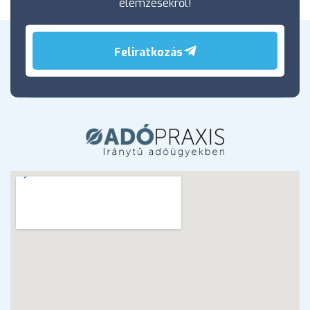
elemzésekről!
Feliratkozás