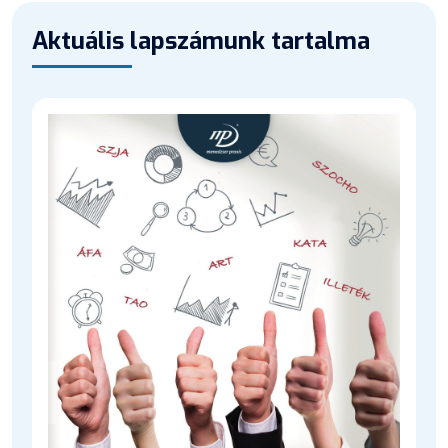
Aktuális lapszámunk tartalma