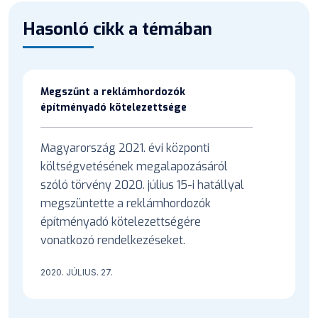
Hasonló cikk a témában
Megszűnt a reklámhordozók
építményadó kötelezettsége
Magyarország 2021. évi központi
költségvetésének megalapozásáról
szóló törvény 2020. július 15-i hatállyal
megszüntette a reklámhordozók
építményadó kötelezettségére
vonatkozó rendelkezéseket.
2020. JÚLIUS. 27.