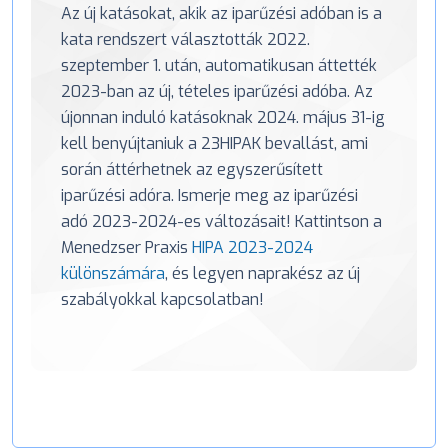
Az új katásokat, akik az iparűzési adóban is a
kata rendszert választották 2022.
szeptember 1. után, automatikusan áttették
2023-ban az új, tételes iparűzési adóba. Az
újonnan induló katásoknak 2024. május 31-ig
kell benyújtaniuk a 23HIPAK bevallást, ami
során áttérhetnek az egyszerűsített
iparűzési adóra. Ismerje meg az iparűzési
adó 2023-2024-es változásait! Kattintson a
Menedzser Praxis
HIPA 2023-2024
különszámára
, és legyen naprakész az új
szabályokkal kapcsolatban!