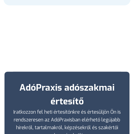
AdóPraxis adószakmai
értesítő
Iratkozzon fel heti értesítőnkre és értesüljön Ön is
rendszeresen az AdóPraxisban elérhető legújabb
hírekről, tartalmakról, képzésekről és szakértői