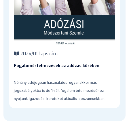
2024/01. lapszám
Fogalomértelmezések az adózás körében
Néhány adójogban használatos, ugyanakkor más
jogszabályokba is definiált fogalom értelmezéséhez
nyújtunk igazodási kereteket aktuális lapszámunkban.