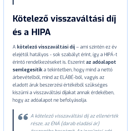
Kötelező visszaváltási díj
és a HIPA
A
kötelező visszaváltási díj
– ami szintén ez év
elejétől hatályos - sok szabályt érint, így a HIPÁ-t
érintő rendelkezéseket is. Eszerint
az adóalapot
semlegesítik
a tekintetben, hogy mind a nettó
árbevételből, mind az ELÁBÉ-ból, vagyis az
eladott áruk beszerzési értékéből szükséges
kiszűrni a visszaváltási díjakat annak érdekében,
hogy az adóalapot ne befolyásolja.
A kötelező visszaváltási díj az ellenérték
része, az ÉNÁ (darab eladási ár)