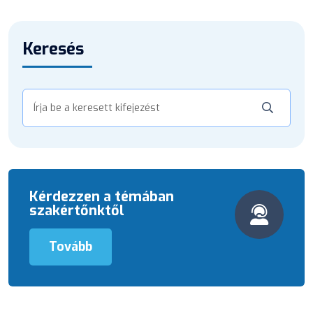
Keresés
Kérdezzen a témában
szakértőnktől
Tovább