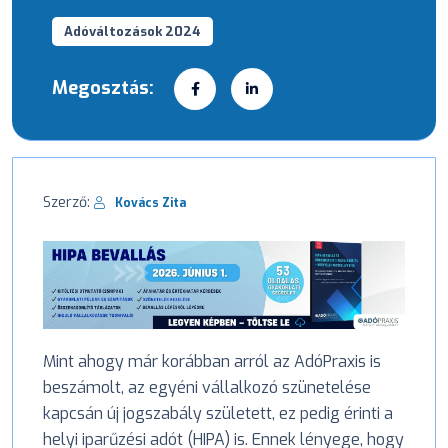
Adóváltozások 2024
Megosztás:
Szerző:
Kovács Zita
Mint ahogy már korábban arról az AdóPraxis is
beszámolt, az egyéni vállalkozó szünetelése
kapcsán új jogszabály született, ez pedig érinti a
helyi iparűzési adót (HIPA) is. Ennek lényege, hogy