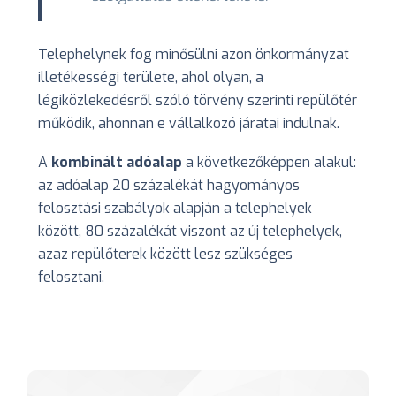
Telephelynek fog minősülni azon önkormányzat
illetékességi területe, ahol olyan, a
légiközlekedésről szóló törvény szerinti repülőtér
működik, ahonnan e vállalkozó járatai indulnak.
A
kombinált adóalap
a következőképpen alakul:
az adóalap 20 százalékát hagyományos
felosztási szabályok alapján a telephelyek
között, 80 százalékát viszont az új telephelyek,
azaz repülőterek között lesz szükséges
felosztani.