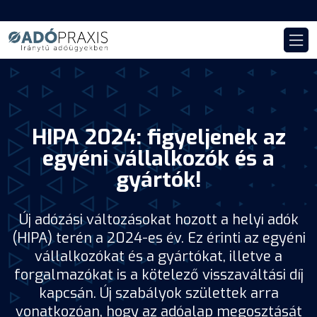
HIPA 2024: figyeljenek az
egyéni vállalkozók és a
gyártók!
Új adózási változásokat hozott a helyi adók
(HIPA) terén a 2024-es év. Ez érinti az egyéni
vállalkozókat és a gyártókat, illetve a
forgalmazókat is a kötelező visszaváltási díj
kapcsán. Új szabályok születtek arra
vonatkozóan, hogy az adóalap megosztását