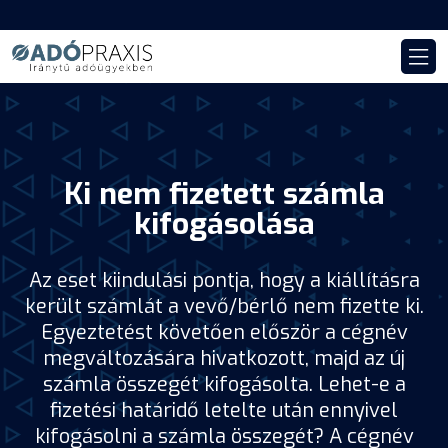
Ki nem fizetett számla
kifogásolása
Az eset kiindulási pontja, hogy a kiállításra
került számlát a vevő/bérlő nem fizette ki.
Egyeztetést követően először a cégnév
megváltozására hivatkozott, majd az új
számla összegét kifogásolta. Lehet-e a
fizetési határidő letelte után ennyivel
kifogásolni a számla összegét? A cégnév