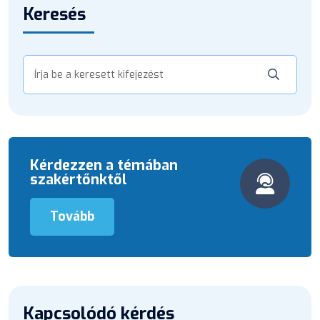
Keresés
Kérdezzen a témában
szakértőnktől
Tovább
Kapcsolódó kérdés