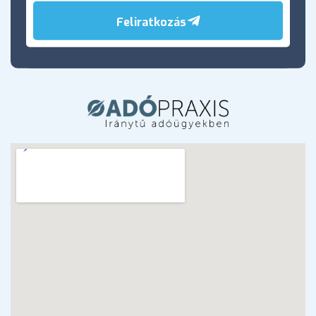
Feliratkozás