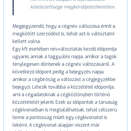
kötelezettsége megkérdőjelezhetetlen.
Megjegyzendő, hogy a cégnév változása érinti a
megkötött szerződést is, tehát azt is változtatni
kellett volna.
Egy kft esetében névváltoztatás kezdő időpontja
ugyanis annak a taggyűlés napja, amikor a tagok
ténylegesen döntenek a cégnév változásáról. A
következő időpont pedig a bejegyzés napja,
amikor a cégbíróság a változást a cégjegyzékbe
bejegyzi. Létezik továbbá a közzététel időpontja,
ami a cégadatoknak a cégközlönyben történő
közzétételét jelenti. Ezek az időpontok a társaság
cégkivonatban is megtalálhatóak, tehát célszerű
lenne a pontosság miatt egy cégkivonatot is
lekérni. A cégkivonat alapján viszont már