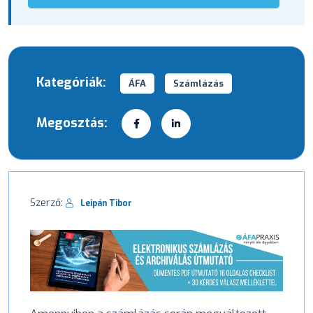
Kategóriák:
ÁFA
Számlázás
Megosztás:
Szerző:
Leipán Tibor