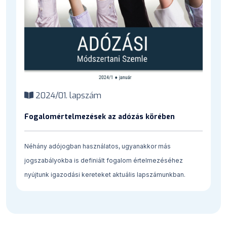
2024/01. lapszám
Fogalomértelmezések az adózás körében
Néhány adójogban használatos, ugyanakkor más
jogszabályokba is definiált fogalom értelmezéséhez
nyújtunk igazodási kereteket aktuális lapszámunkban.