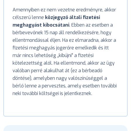
Amennyiben ez nem vezetne eredményre, akkor
célszerű lenne
közjegyző általi fizetési
meghagyást kibocsátani
. Ebben az esetben a
bérbevevőnek 15 nap áll rendelkezésére, hogy
ellentmondással éljen. Ha ez elmaradna, akkor a
fizetési meghagyás jogerőre emelkedik és itt
már nincs lehetőség „kibújni” a fizetési
kötelezettség alól. Ha ellentmond, akkor az ügy
valóban perré alakulhat át (ez a bérbeadó
döntése), amelyben nagy valószínűséggel a
bérlő lenne a pervesztes, amely esetben további
neki további költségei is jelentkeznek.