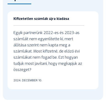
Kifizetetlen számlák újra kiadása
Egyik partnerünk 2022-es és 2023-as
számláit nem egyenlítette ki, mert
állítása szerint nem kapta meg a
számlákat. Most kifizetné, de előző évi
számlákat nem fogad be. Ezt hogyan
tudjuk most javítani, hogy megkapjuk az
összeget?
2024. DECEMBER 10.