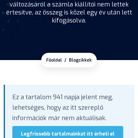
változásáról a számla kiállítói nem lettek
értesítve, az összeg is közel egy év után lett
kifogásolva.
Főoldal
Blogcikkek
Ez a tartalom 941 napja jelent meg,
lehetséges, hogy az itt szereplő
információk már nem aktuálisak.
Legfrissebb tartalmainkat itt érheti el