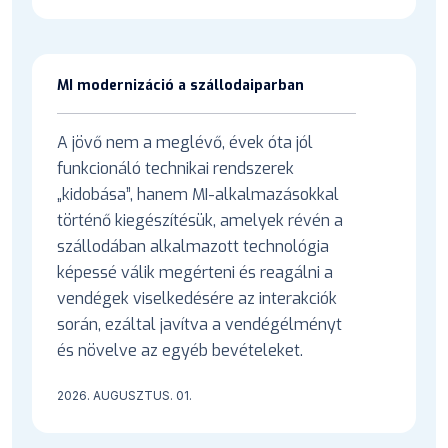
MI modernizáció a szállodaiparban
A jövő nem a meglévő, évek óta jól
funkcionáló technikai rendszerek
„kidobása”, hanem MI-alkalmazásokkal
történő kiegészítésük, amelyek révén a
szállodában alkalmazott technológia
képessé válik megérteni és reagálni a
vendégek viselkedésére az interakciók
során, ezáltal javítva a vendégélményt
és növelve az egyéb bevételeket.
2026. AUGUSZTUS. 01.