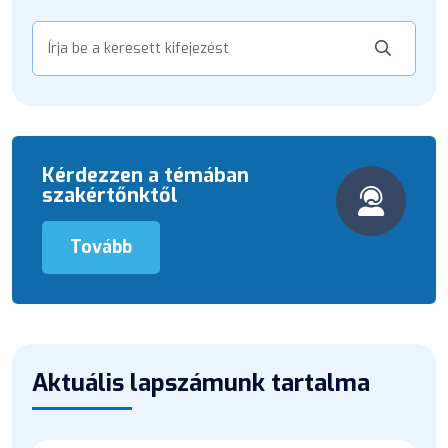
Kérdezzen a témában
szakértőnktől
Tovább
Aktuális lapszámunk tartalma