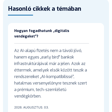
Hasonló cikkek a témában
Hogyan fogadhatunk „digitális
vendégeket”?
Az AI-alapú fizetés nem a távoli jövő,
hanem egyes „early bird” bankok
infrastruktúrájával már a jelen. Azok az
éttermek, amelyek elsők között teszik a
rendszereiket „AI-kompatibilissé”,
hatalmas versenyelőnyre tesznek szert
a prémium, tech-szemléletű
vendégkörben.
2026. AUGUSZTUS. 03.