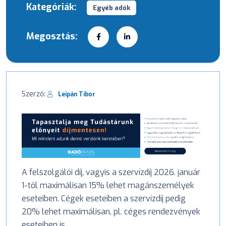
Kategóriák:
Egyéb adók
Megosztás:
Szerző:
Leipán Tibor
A felszolgálói díj, vagyis a szervízdíj 2026. január
1-től maximálisan 15% lehet magánszemélyek
eseteiben. Cégek eseteiben a szervízdíj pedig
20% lehet maximálisan, pl. céges rendezvények
eseteiben is.