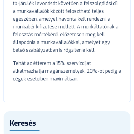
tb-járulék levonását követően a felszolgálási díj
a munkavállalók között felosztható teljes
egészében, amelyet havonta kell rendezni, a
munkabér kifizetése mellett. A munkáltatónak a
felosztás mértékéről előzetesen meg kell
állapodnia a munkavállalókkal, amelyet egy
belső szabályzatban is rögzítenie kell.
Tehát az étterem a 15% szervízdíjat
alkalmazhatja magánszemélyek, 20%-ot pedig a
cégek eseteiben maximálisan.
Keresés