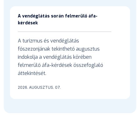
A vendéglátás során felmerülő áfa-
kérdések
A turizmus és vendéglátás
főszezonjának tekinthető augusztus
indokolja a vendéglátás körében
felmerülő áfa-kérdések összefoglaló
áttekintését.
2026. AUGUSZTUS. 07.