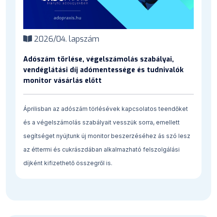
2026/04. lapszám
Adószám törlése, végelszámolás szabályai,
vendéglátási díj adómentessége és tudnivalók
monitor vásárlás előtt
Áprilisban az adószám törlésévek kapcsolatos teendőket
és a végelszámolás szabályait vesszük sorra, emellett
segítséget nyújtunk új monitor beszerzéséhez ás szó lesz
az éttermi és cukrászdában alkalmazható felszolgálási
díjként kifizethető összegről is.