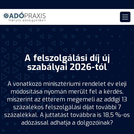
A felszolgálási díj új
szabályai 2026-tól
A vonatkozó minisztériumi rendelet év eleji
módosítása nyomán merült fel a kérdés,
miszerint az étterem megemeli az addigi 13
százalékos felszolgálási díjat további 7
százalékkal. A juttatást továbbra is 18,5 %-os
adózással adhatja a dolgozóinak?