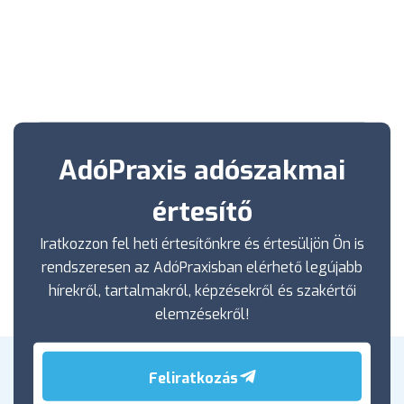
AdóPraxis adószakmai
értesítő
Iratkozzon fel heti értesítőnkre és értesüljön Ön is
rendszeresen az AdóPraxisban elérhető legújabb
hírekről, tartalmakról, képzésekről és szakértői
elemzésekről!
Feliratkozás