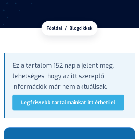
Főoldal
Blogcikkek
Ez a tartalom 152 napja jelent meg,
lehetséges, hogy az itt szereplő
információk már nem aktuálisak.
Legfrissebb tartalmainkat itt érheti el