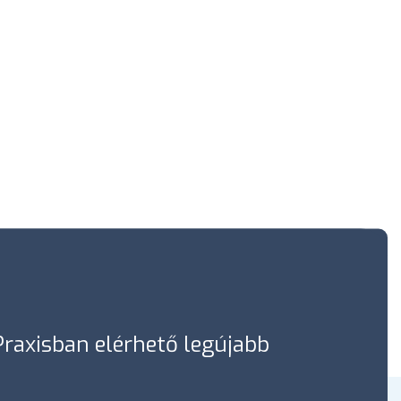
óPraxisban elérhető legújabb