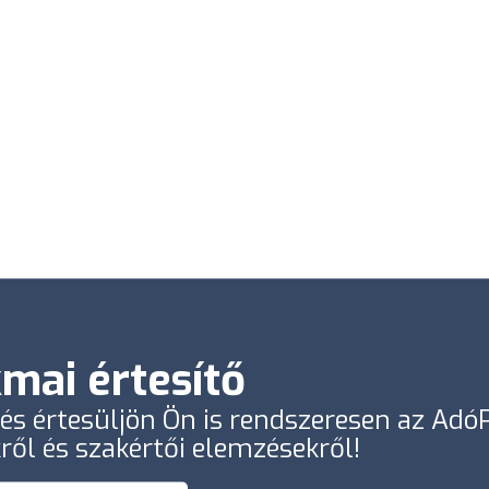
mai értesítő
e és értesüljön Ön is rendszeresen az Ad
kről és szakértői elemzésekről!