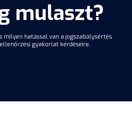
ág mulaszt?
És milyen hatással van a jogszabálysértés
 ellenőrzési gyakorlat kérdéseire.