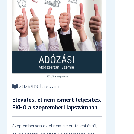
2024/09. lapszám
Elévülés, el nem ismert teljesítés,
EKHO a szeptemberi lapszámban.
Szeptemberben az el nem ismert teljesítésről,
az elévülésről, és az EKHO és társasági adó