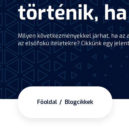
történik, h
Milyen következményekkel járhat, ha az a
az elsőfokú ítéletekre? Cikkünk egy jelen
Főoldal
Blogcikkek