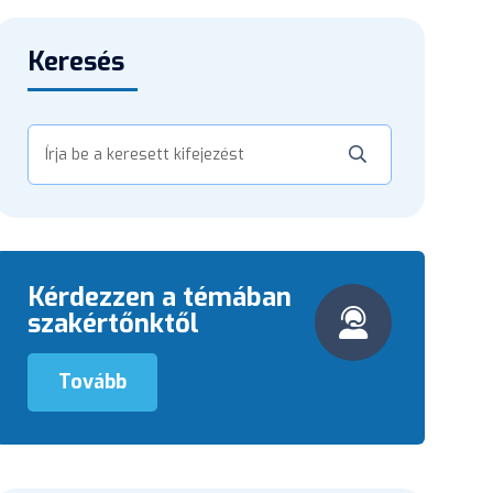
Keresés
Kérdezzen a témában
szakértőnktől
Tovább