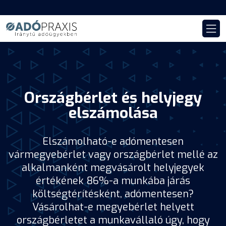
Országbérlet és helyjegy
elszámolása
Elszámolható-e adómentesen
vármegyebérlet vagy országbérlet mellé az
alkalmanként megvásárolt helyjegyek
értékének 86%-a munkába járás
költségtérítésként, adómentesen?
Vásárolhat-e megyebérlet helyett
országbérletet a munkavállaló úgy, hogy