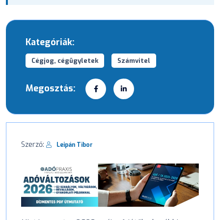
Kategóriák:
Cégjog, cégügyletek
Számvitel
Megosztás:
Szerző:
Leipán Tibor