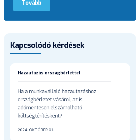
Tovább
Kapcsolódó kérdések
Hazautazás országbérlettel
Ha a munkavállaló hazautazáshoz
országbérletet vásárol, az is
adómentesen elszámolható
költségtérítésként?
2024. OKTÓBER 01.