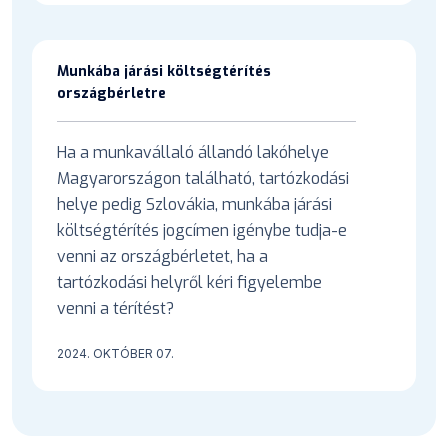
Munkába járási költségtérítés
országbérletre
Ha a munkavállaló állandó lakóhelye
Magyarországon található, tartózkodási
helye pedig Szlovákia, munkába járási
költségtérítés jogcímen igénybe tudja-e
venni az országbérletet, ha a
tartózkodási helyről kéri figyelembe
venni a térítést?
2024. OKTÓBER 07.