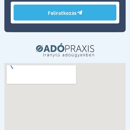
Feliratkozás