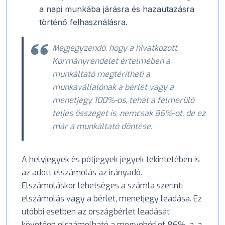
a napi munkába járásra és hazautazásra
történő felhasználásra.
Megjegyzendő, hogy a hivatkozott
Kormányrendelet értelmében a
munkáltató megtérítheti a
munkavállalónak a bérlet vagy a
menetjegy 100%-os, tehát a felmerülő
teljes összeget is, nemcsak 86%-ot, de ez
már a munkáltató döntése.
A helyjegyek és pótjegyek jegyek tekintetében is
az adott elszámolás az irányadó.
Elszámoláskor lehetséges a számla szerinti
elszámolás vagy a bérlet, menetjegy leadása. Ez
utóbbi esetben az országbérlet leadását
követően elszámolható a megyebérlet 86%-a, a