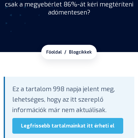
csak a megyebérlet 86%-át kéri megtéríteni
adómentesen?
Főoldal
Blogcikkek
Ez a tartalom 998 napja jelent meg,
lehetséges, hogy az itt szereplő
információk már nem aktuálisak.
Legfrissebb tartalmainkat itt érheti el