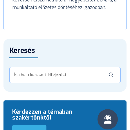
munkáltató előzetes döntéséhez igazodóan.
Keresés
Kérdezzen a témában
szakértőnktől