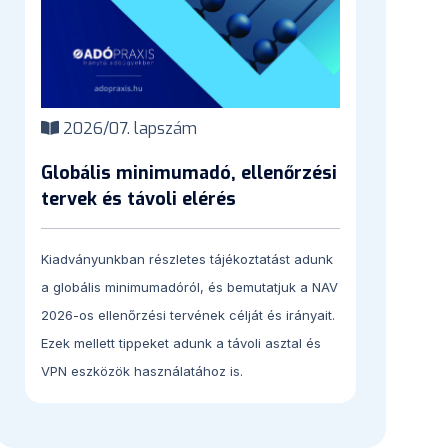
2026/07. lapszám
Globális minimumadó, ellenőrzési
tervek és távoli elérés
Kiadványunkban részletes tájékoztatást adunk
a globális minimumadóról, és bemutatjuk a NAV
2026-os ellenőrzési tervének célját és irányait.
Ezek mellett tippeket adunk a távoli asztal és
VPN eszközök használatához is.