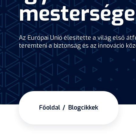
mesterséges
Az Európai Unió élesítette a világ első á
teremteni a biztonság és az innováció köz
Főoldal
Blogcikkek