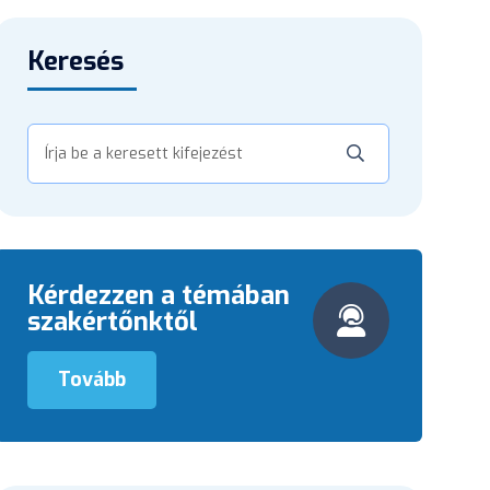
Keresés
Kérdezzen a témában
szakértőnktől
Tovább