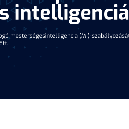
 intelligenciá
tfogó mesterségesintelligencia (MI)-szabályozás
ött.