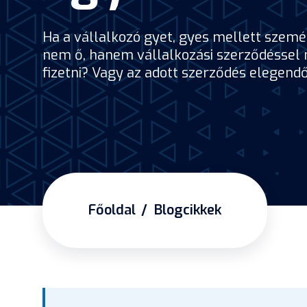
Ha a vállalkozó gyet, gyes mellett személ
nem ő, hanem vállalkozási szerződéssel má
fizetni? Vagy az adott szerződés elegen
Főoldal
Blogcikkek