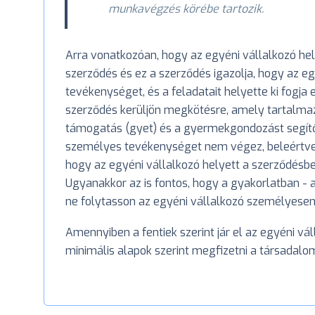
munkavégzés körébe tartozik.
Arra vonatkozóan, hogy az egyéni vállalkozó hely
szerződés és ez a szerződés igazolja, hogy az 
tevékenységet, és a feladatait helyette ki fogja 
szerződés kerüljön megkötésre, amely tartalma
támogatás (gyet) és a gyermekgondozást segítő 
személyes tevékenységet nem végez, beleértve a 
hogy az egyéni vállalkozó helyett a szerződésbe
Ugyanakkor az is fontos, hogy a gyakorlatban 
ne folytasson az egyéni vállalkozó személyesen
Amennyiben a fentiek szerint jár el az egyéni vál
minimális alapok szerint megfizetni a társadalomb