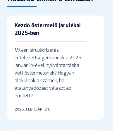
Kezdő őstermelő járulékai
2025-ben
Milyen járulékfizetési
kötelezettségei vannak a 2025.
január 14-ével nyilvántartásba
vett őstermelőnek? Hogyan
alakulnak a számok, ha
átalányadózást választ az
érintett?
2025. FEBRUÁR. 24.