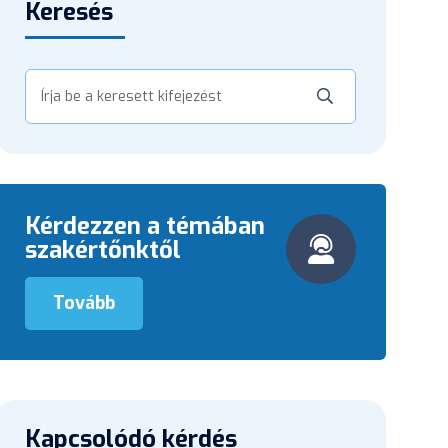
Keresés
Kérdezzen a témában
szakértőnktől
Tovább
Kapcsolódó kérdés