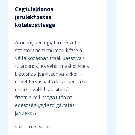
Cégtulajdonos
járulékfizetési
kötelezettsége
Amennyiben egy természetes
személy nem működik közre a
vállalkozásban (csak passzívan
tulajdonos) és sehol máshol sincs
biztosítási jogviszonya, akkor –
mivel társas vállalkozó sem lesz
és nem válik biztosítottá –
fizetnie kell maga után az
egészségügyi szolgáltatási
járulékot?
2025. FEBRUÁR. 02.