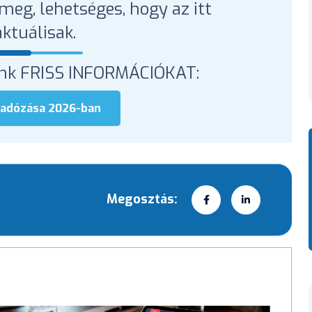
meg, lehetséges, hogy az itt
ktuálisak.
unk FRISS INFORMÁCIÓKAT:
nyadózása 2026-ban
Megosztás: