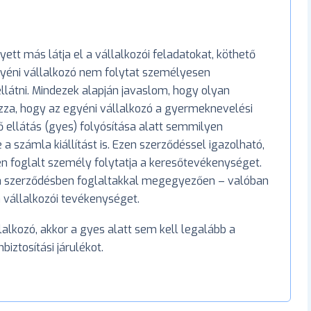
ett más látja el a vállalkozói feladatokat, köthető
egyéni vállalkozó nem folytat személyesen
ellátni. Mindezek alapján javaslom, hogy olyan
zza, hogy az egyéni vállalkozó a gyermeknevelési
ellátás (gyes) folyósítása alatt semmilyen
számla kiállítást is. Ezen szerződéssel igazolható,
n foglalt személy folytatja a keresőtevékenységet.
- a szerződésben foglaltakkal megegyezően – valóban
 vállalkozói tevékenységet.
lalkozó, akkor a gyes alatt sem kell legalább a
iztosítási járulékot.