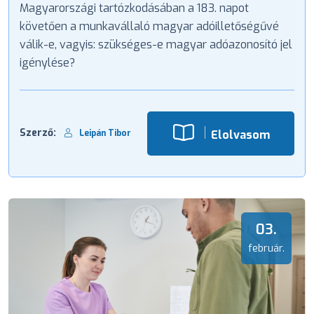
Magyarországi tartózkodásában a 183. napot
követően a munkavállaló magyar adóilletőségűvé
válik-e, vagyis: szükséges-e magyar adóazonosító jel
igénylése?
Szerző:
Elolvasom
Leipán Tibor
03.
február.