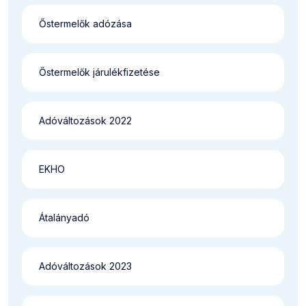
Őstermelők adózása
Őstermelők járulékfizetése
Adóváltozások 2022
EKHO
Átalányadó
Adóváltozások 2023