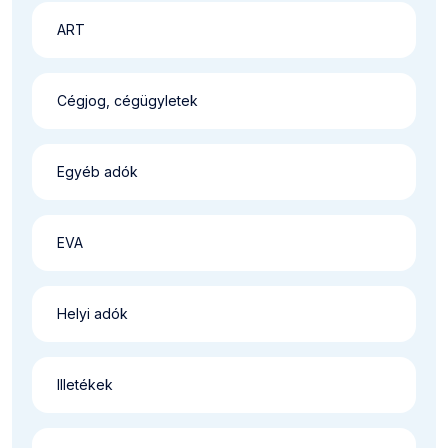
ART
Cégjog, cégügyletek
Egyéb adók
EVA
Helyi adók
Illetékek