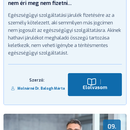
nem éri meg nem fizetni…
Egészségügyi szolgáltatási járulék fizetésére az a
személy kötelezett, aki semmilyen más jogcímen
nem jogosult az egészségügyi szolgáltatásra. Akinek
hathavi járulékot meghaladó összegű tartozása
keletkezik, nem veheti igénybe a térítésmentes
egészségügyi szolgáltatást.
Szerző:
Elolvasom
Molnárné Dr. Balogh Márta
09.