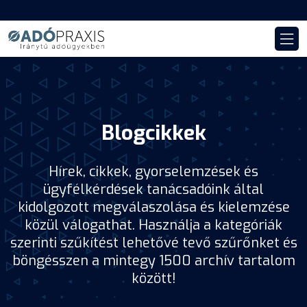
Blogcikkek
Hírek, cikkek, gyorselemzések és
ügyfélkérdések tanácsadóink által
kidolgozott megválaszolása és kielemzése
közül válogathat. Használja a kategóriák
szerinti szűkítést lehetővé tevő szűrőnket és
böngésszen a mintegy 1500 archív tartalom
között!