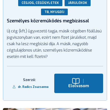
CÉGJOG, CÉGÜGYLETEK
JÁRULÉKOK
TB, NYUGDÍJ
Személyes közreműködés megbízással
Új cég (kft.) ügyvezető tagja, másik cégében főállású
jogviszonyban van, ezért nem fizet járulékot, majd
csak ha lesz megbízási díja. A másik, nagyobb
cégtulajdonos után, személyes közreműködése
esetén mit kell fizetni?
Szerző:
Elolvasom
dr. Radics Zsuzsanna