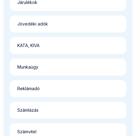
Járulékok
Jövedéki adók
KATA, KIVA
Munkaügy
Reklámadó
Számlázás
Számvitel