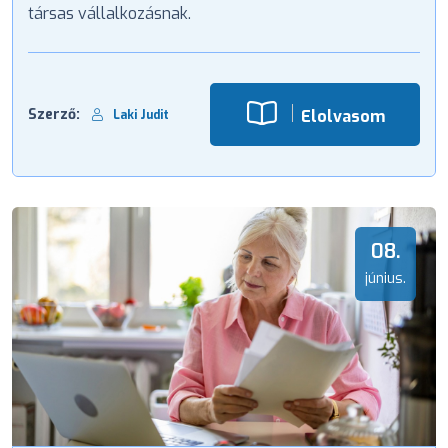
társas vállalkozásnak.
Szerző:
Elolvasom
Laki Judit
08.
június.