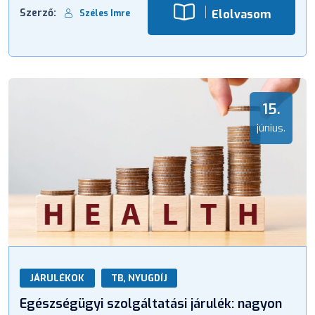
Szerző:
Elolvasom
Széles Imre
15.
június.
JÁRULÉKOK
TB, NYUGDÍJ
Egészségügyi szolgáltatási járulék: nagyon