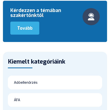
Kérdezzen a témában
szakértőnktől
Tovább
Kiemelt kategóriáink
Adóellenőrzés
ÁFA