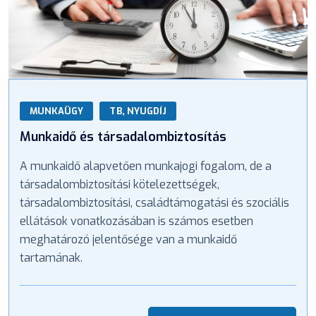
MUNKAÜGY
TB, NYUGDÍJ
Munkaidő és társadalombiztosítás
A munkaidő alapvetően munkajogi fogalom, de a
társadalombiztosítási kötelezettségek,
társadalombiztosítási, családtámogatási és szociális
ellátások vonatkozásában is számos esetben
meghatározó jelentősége van a munkaidő
tartamának.