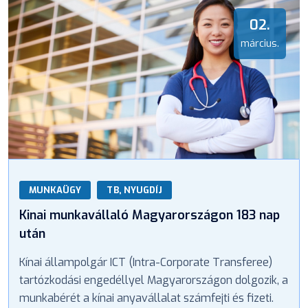
02.
március.
MUNKAÜGY
TB, NYUGDÍJ
Kinai munkavállaló Magyarországon 183 nap
után
Kínai állampolgár ICT (Intra-Corporate Transferee)
tartózkodási engedéllyel Magyarországon dolgozik, a
munkabérét a kínai anyavállalat számfejti és fizeti.