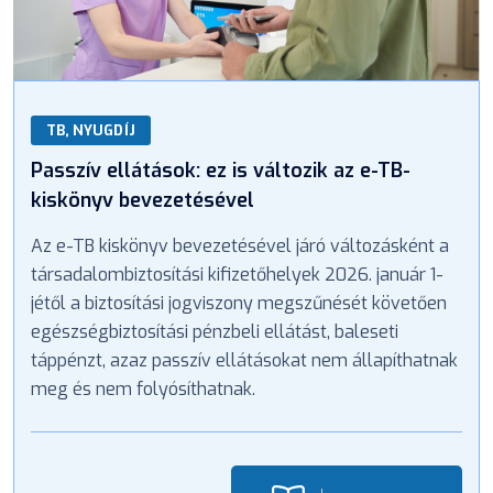
TB, NYUGDÍJ
Passzív ellátások: ez is változik az e-TB-
kiskönyv bevezetésével
Az e-TB kiskönyv bevezetésével járó változásként a
társadalombiztosítási kifizetőhelyek 2026. január 1-
jétől a biztosítási jogviszony megszűnését követően
egészségbiztosítási pénzbeli ellátást, baleseti
táppénzt, azaz passzív ellátásokat nem állapíthatnak
meg és nem folyósíthatnak.