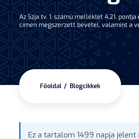
Az Szja tv. 1. számú melléklet 4.21. pont
címen megszerzett bevétel, valamint a ve
Főoldal
Blogcikkek
Ez a tartalom 1499 napja jelent 