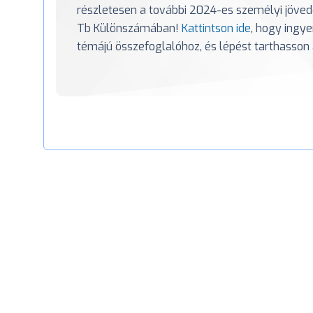
részletesen a további 2024-es személyi jöve
Tb Különszámában!
Kattintson ide
, hogy ingye
témájú összefoglalóhoz, és lépést tarthasson 