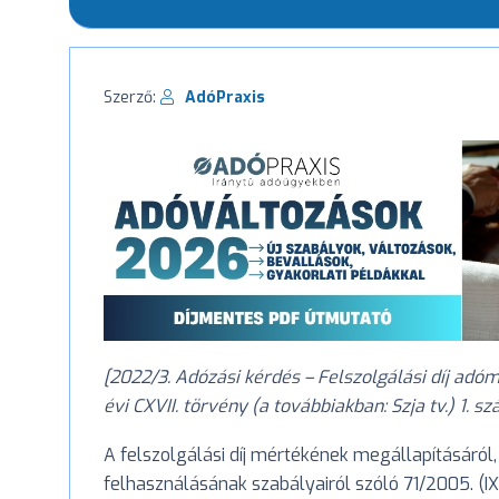
Szerző:
AdóPraxis
[2022/3. Adózási kérdés – Felszolgálási díj ad
évi CXVII. törvény (a továbbiakban: Szja tv.) 1. s
A felszolgálási díj mértékének megállapításáról,
felhasználásának szabályairól szóló 71/2005. (IX