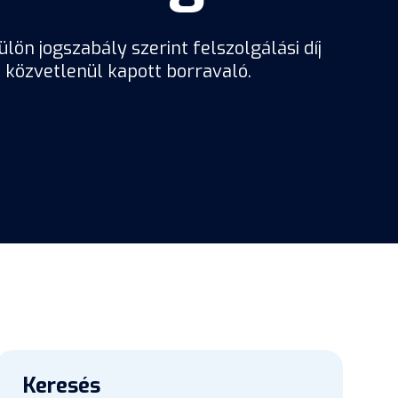
ön jogszabály szerint felszolgálási díj
 közvetlenül kapott borravaló.
Keresés