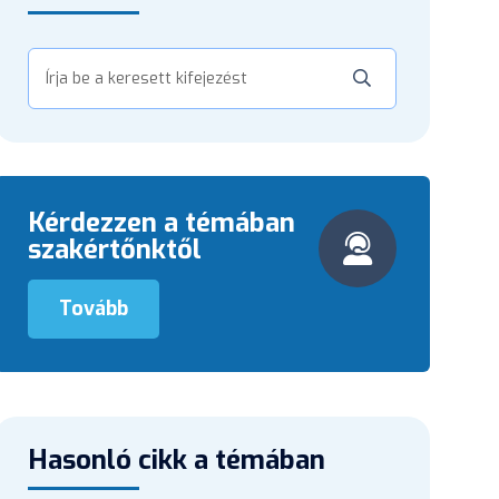
Kérdezzen a témában
szakértőnktől
Tovább
Hasonló cikk a témában