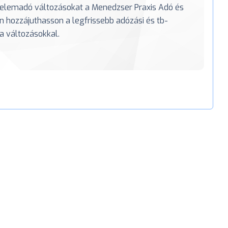
delemadó változásokat a Menedzser Praxis Adó és
n hozzájuthasson a legfrissebb adózási és tb-
a változásokkal.