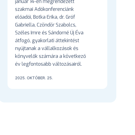
január 14-én megrendezett
szakmai Adókonferenciánk
előadói, Botka Erika, dr. Gróf
Gabriella, Czöndör Szabolcs,
Széles Imre és Sándorné Új Éva
átfogó, gyakorlati áttekintést
nyújtanak a vállalkozások és
könyvelők számára a következő
év legfontosabb változásairól.
2025. OKTÓBER. 25.