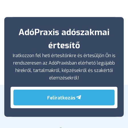
AdóPraxis adószakmai
értesítő
Iratkozzon fel heti értesítőnkre és értesüljön Ön is
rendszeresen az AdóPraxisban elérhető legújabb
hírekről, tartalmakról, képzésekről és szakértői
elemzésekről!
Feliratkozás