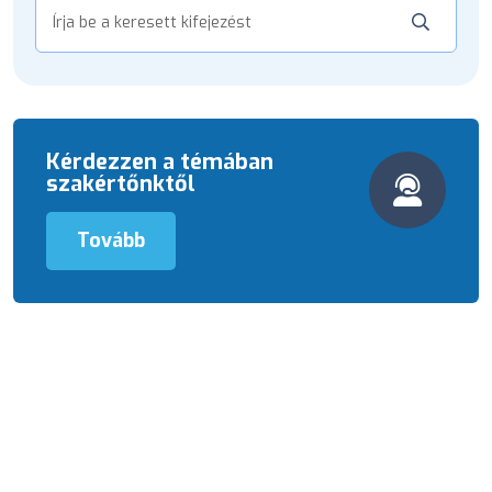
Kérdezzen a témában
szakértőnktől
Tovább