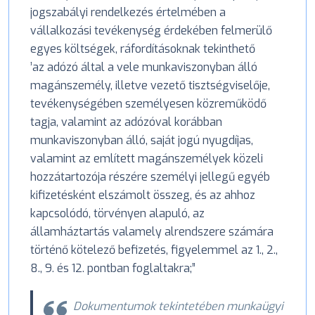
jogszabályi rendelkezés értelmében a
vállalkozási tevékenység érdekében felmerülő
egyes költségek, ráfordításoknak tekinthető
’az adózó által a vele munkaviszonyban álló
magánszemély, illetve vezető tisztségviselője,
tevékenységében személyesen közreműködő
tagja, valamint az adózóval korábban
munkaviszonyban álló, saját jogú nyugdíjas,
valamint az említett magánszemélyek közeli
hozzátartozója részére személyi jellegű egyéb
kifizetésként elszámolt összeg, és az ahhoz
kapcsolódó, törvényen alapuló, az
államháztartás valamely alrendszere számára
történő kötelező befizetés, figyelemmel az 1., 2.,
8., 9. és 12. pontban foglaltakra;”
Dokumentumok tekintetében munkaügyi