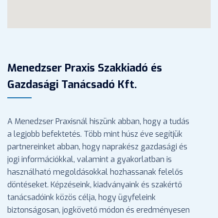
Menedzser Praxis Szakkiadó és
Gazdasági Tanácsadó Kft.
A Menedzser Praxisnál hiszünk abban, hogy a tudás
a legjobb befektetés. Több mint húsz éve segítjük
partnereinket abban, hogy naprakész gazdasági és
jogi információkkal, valamint a gyakorlatban is
használható megoldásokkal hozhassanak felelős
döntéseket. Képzéseink, kiadványaink és szakértő
tanácsadóink közös célja, hogy ügyfeleink
biztonságosan, jogkövető módon és eredményesen