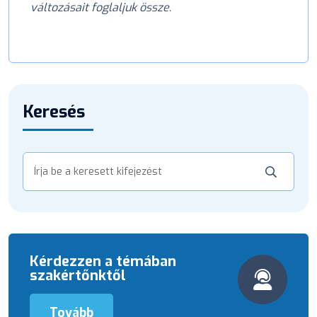
változásait foglaljuk össze.
Keresés
Kérdezzen a témában
szakértőnktől
Tovább