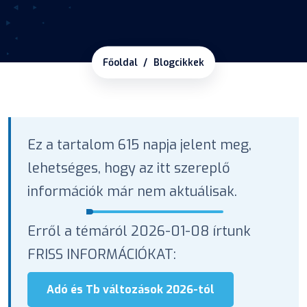
Főoldal
Blogcikkek
Ez a tartalom 615 napja jelent meg,
lehetséges, hogy az itt szereplő
információk már nem aktuálisak.
Erről a témáról 2026-01-08 írtunk
FRISS INFORMÁCIÓKAT:
Adó és Tb változások 2026-tól