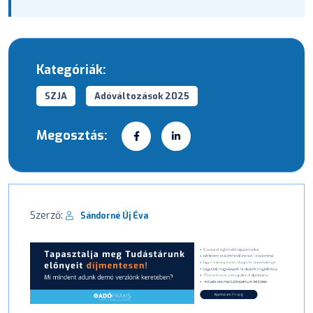
Kategóriák:
SZJA
Adóváltozások 2025
Megosztás:
Szerző:
Sándorné Új Éva