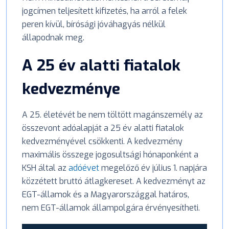
jogcímen teljesített kifizetés, ha arról a felek
peren kívül, bírósági jóváhagyás nélkül
állapodnak meg.
A 25 év alatti fiatalok
kedvezménye
A 25. életévét be nem töltött magánszemély az
összevont adóalapját a 25 év alatti fiatalok
kedvezményével csökkenti. A kedvezmény
maximális összege jogosultsági hónaponként a
KSH által az
adóévet
megelőző év július 1. napjára
közzétett bruttó átlagkereset. A kedvezményt az
EGT-államok és a Magyarországgal határos,
nem EGT-államok állampolgára érvényesítheti.