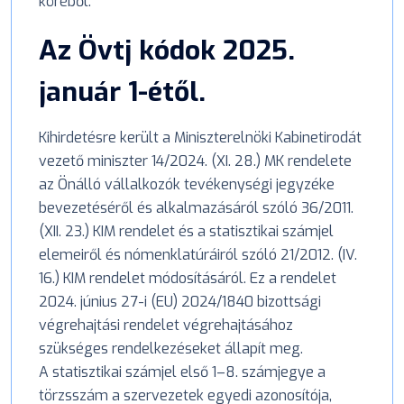
köréből.
Az Övtj kódok 2025.
január 1-étől.
Kihirdetésre került a Miniszterelnöki Kabinetirodát
vezető miniszter 14/2024. (XI. 28.) MK rendelete
az Önálló vállalkozók tevékenységi jegyzéke
bevezetéséről és alkalmazásáról szóló 36/2011.
(XII. 23.) KIM rendelet és a statisztikai számjel
elemeiről és nómenklatúráiról szóló 21/2012. (IV.
16.) KIM rendelet módosításáról. Ez a rendelet
2024. június 27-i (EU) 2024/1840 bizottsági
végrehajtási rendelet végrehajtásához
szükséges rendelkezéseket állapít meg.
A statisztikai számjel első 1–8. számjegye a
törzsszám a szervezetek egyedi azonosítója,