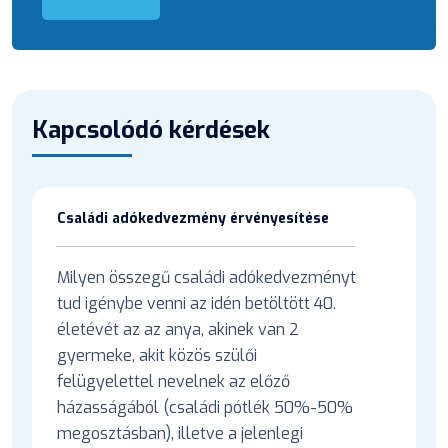
Kapcsolódó kérdések
Családi adókedvezmény érvényesítése
Milyen összegű családi adókedvezményt
tud igénybe venni az idén betöltött 40.
életévét az az anya, akinek van 2
gyermeke, akit közös szülői
felügyelettel nevelnek az előző
házasságából (családi pótlék 50%-50%
megosztásban), illetve a jelenlegi