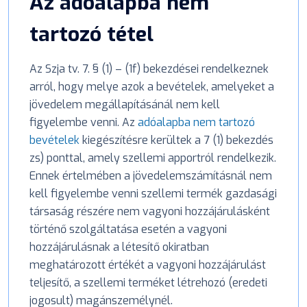
Az adóalapba nem
tartozó tétel
Az Szja tv. 7. § (1) – (1f) bekezdései rendelkeznek
arról, hogy melye azok a bevételek, amelyeket a
jövedelem megállapításánál nem kell
figyelembe venni. Az
adóalapba nem tartozó
bevételek
kiegészítésre kerültek a 7 (1) bekezdés
zs) ponttal, amely szellemi apportról rendelkezik.
Ennek értelmében a jövedelemszámításnál nem
kell figyelembe venni szellemi termék gazdasági
társaság részére nem vagyoni hozzájárulásként
történő szolgáltatása esetén a vagyoni
hozzájárulásnak a létesítő okiratban
meghatározott értékét a vagyoni hozzájárulást
teljesítő, a szellemi terméket létrehozó (eredeti
jogosult) magánszemélynél.