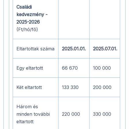
Családi
kedvezmény -
2025-2026
(Ft/hó/fő)
Eltartottak száma
2025.01.01.
2025.07.01.
20
Egy eltartott
66 670
100 000
1
Két eltartott
133 330
200 000
2
Három és
minden további
220 000
330 000
4
eltartott