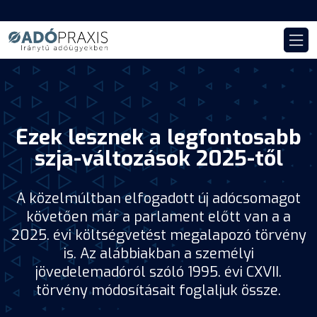
Ezek lesznek a legfontosabb
szja-változások 2025-től
A közelmúltban elfogadott új adócsomagot
követően már a parlament előtt van a a
2025. évi költségvetést megalapozó törvény
is. Az alábbiakban a személyi
jövedelemadóról szóló 1995. évi CXVII.
törvény módosításait foglaljuk össze.