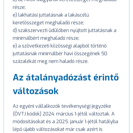
része;
e) lakhatási juttatásnak a lakáscélú
keretösszeget meghaladó része;
d) szakszervezti üdülőben nyújtott juttatásnak a
minimálbért meghaladó része;
e) a szövetkezeti közösségi alapból történő
juttatásnak minimálbér havi összegének 50
százalékát meg nem haladó része.
Az átalányadózást érintő
változások
Az egyéni vállalkozók tevékenységi jegyzéke
(ÖVTJ kódok) 2024. március 1-jétől változtak. A
módosításokat és a 2025. január 1-jétől hatályba
lépő újabb változásokat már csak azért is