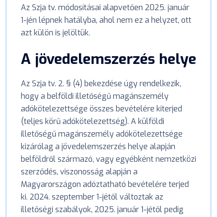
Az Szja tv. módosításai alapvetően 2025. január
1-jén lépnek hatályba, ahol nem ez a helyzet, ott
azt külön is jelöltük.
A jövedelemszerzés helye
Az Szja tv. 2. § (4) bekezdése úgy rendelkezik,
hogy a belföldi illetőségű magánszemély
adókötelezettsége összes bevételére kiterjed
(teljes körű adókötelezettség). A külföldi
illetőségű magánszemély adókötelezettsége
kizárólag a jövedelemszerzés helye alapján
belföldről származó, vagy egyébként nemzetközi
szerződés, viszonosság alapján a
Magyarországon adóztatható bevételére terjed
ki. 2024. szeptember 1-jétől változtak az
illetőségi szabályok, 2025. január 1-jétől pedig