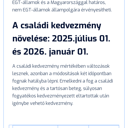
EGT-államok és a Magyarországgal határos,
nem EGT-államok állampolgára érvényesítheti.
A családi kedvezmény
növelése: 2025.július 01.
és 2026. január 01.
A családi kedvezmény mértékében változások
lesznek, azonban a módosítások két időpontban
fognak hatályba lépni. Emelkedni a fog a családi
kedvezmény és a tartósan beteg, súlyosan
fogyatékos kedvezményezett eltartottak után
igénybe vehető kedvezmény.