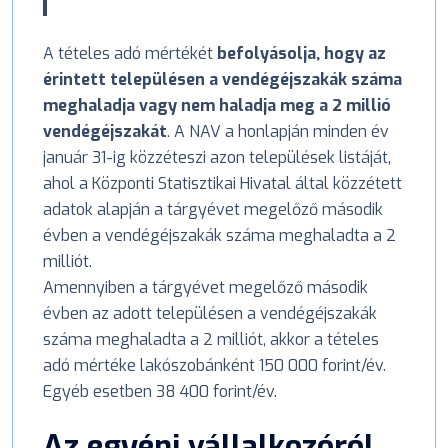
A tételes adó mértékét
befolyásolja, hogy az
érintett településen a vendégéjszakák száma
meghaladja vagy nem haladja meg a 2 millió
vendégéjszakát
. A NAV a honlapján minden év
január 31-ig közzéteszi azon települések listáját,
ahol a Központi Statisztikai Hivatal által közzétett
adatok alapján a tárgyévet megelőző második
évben a vendégéjszakák száma meghaladta a 2
milliót.
Amennyiben a tárgyévet megelőző második
évben az adott településen a vendégéjszakák
száma meghaladta a 2 milliót, akkor a tételes
adó mértéke lakószobánként 150 000 forint/év.
Egyéb esetben 38 400 forint/év.
Az egyéni vállalkozóról