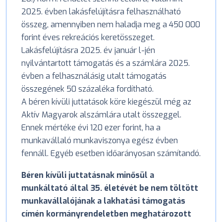
2025. évben lakásfelújításra felhasználható
összeg, amennyiben nem haladja meg a 450 000
forint éves rekreációs keretösszeget.
Lakásfelújításra 2025. év január l-jén
nyilvántartott támogatás és a számlára 2025.
évben a felhasználásig utalt támogatás
összegének 50 százaléka fordítható.
A béren kívüli juttatások köre kiegészül még az
Aktív Magyarok alszámlára utalt összeggel.
Ennek mértéke évi 120 ezer forint, ha a
munkavállaló munkaviszonya egész évben
fennáll. Egyéb esetben időarányosan számítandó.
Béren kívüli juttatásnak minősül a
munkáltató által 35. életévét be nem töltött
munkavállalójának a lakhatási támogatás
címén kormányrendeletben meghatározott