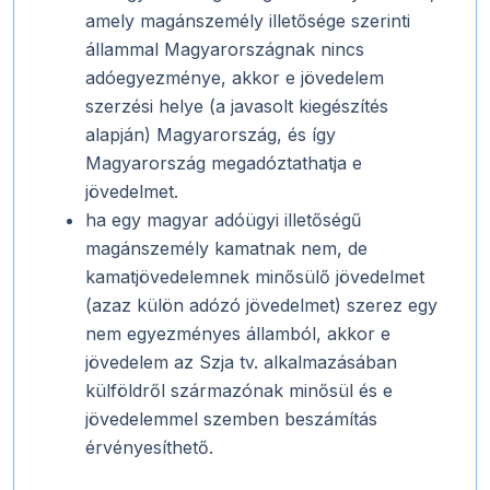
amely magánszemély illetősége szerinti
állammal Magyarországnak nincs
adóegyezménye, akkor e jövedelem
szerzési helye (a javasolt kiegészítés
alapján) Magyarország, és így
Magyarország megadóztathatja e
jövedelmet.
­ha egy magyar adóügyi illetőségű
magánszemély kamatnak nem, de
kamatjövedelemnek minősülő jövedelmet
(azaz külön adózó jövedelmet) szerez egy
nem egyezményes államból, akkor e
jövedelem az Szja tv. alkalmazásában
külföldről származónak minősül és e
jövedelemmel szemben beszámítás
érvényesíthető.