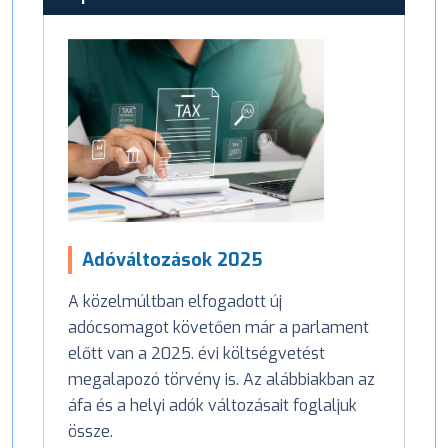
Adóváltozások 2025
A közelmúltban elfogadott új
adócsomagot követően már a parlament
előtt van a 2025. évi költségvetést
megalapozó törvény is. Az alábbiakban az
áfa és a helyi adók változásait foglaljuk
össze.