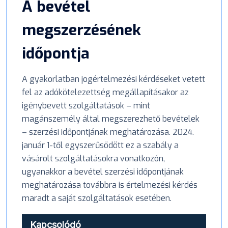
A bevétel
megszerzésének
időpontja
A gyakorlatban jogértelmezési kérdéseket vetett
fel az adókötelezettség megállapításakor az
igénybevett szolgáltatások – mint
magánszemély által megszerezhető bevételek
– szerzési időpontjának meghatározása. 2024.
január 1-től egyszerűsödött ez a szabály a
vásárolt szolgáltatásokra vonatkozón,
ugyanakkor a bevétel szerzési időpontjának
meghatározása továbbra is értelmezési kérdés
maradt a saját szolgáltatások esetében.
Kapcsolódó