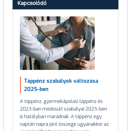
Kapcsolódó
Táppénz szabályok változása
2025-ben
A táppénz, gyermekápolási táppénz és
2023-ban módosult szabályai 2025-ben
is hatályban maradnak. A táppénz egy
naptári napra járó összege ugyanakkor az