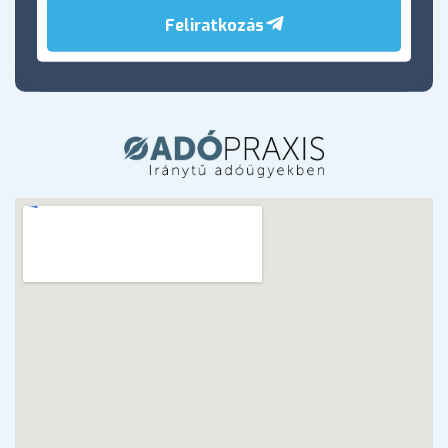
Feliratkozás