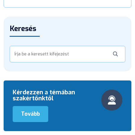
Keresés
Kérdezzen a témában
szakértőnktől
Tovább