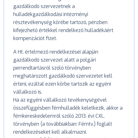
gazdálkodó szervezetnek a
hulladékgazdálkodási intézményi
résztevékenység körébe tartozó, pénzben
kifejezhető értékkel rendelkező hulladékáért
kompenzációt fizet.
A Ht. értelmező rendelkezései alapján
gazdálkodó szervezet alatt a polgári
perrendtartásról szóló törvényben
meghatározott gazdálkodó szervezetet kell
érteni, ezáltal ezen körbe tartozik az egyéni
vállalkozó is.
Ha az egyéni vállalkozó tevékenységével
összefüggésben fémhulladék keletkezik, akkor a
fémkereskedelemről szóló 2013. évi CXL.
törvényben (a továbbiakban: Fémtv.) foglalt
rendelkezéseket kell alkalmazni.