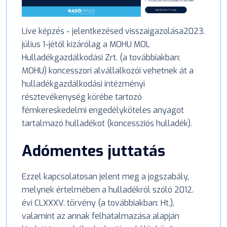
Live képzés - jelentkezésed visszaigazolása2023.
július 1-jétől kizárólag a MOHU MOL
Hulladékgazdálkodási Zrt. (a továbbiakban:
MOHU) koncesszori alvállalkozói vehetnek át a
hulladékgazdálkodási intézményi
résztevékenység körébe tartozó
fémkereskedelmi engedélyköteles anyagot
tartalmazó hulladékot (koncessziós hulladék).
Adómentes juttatás
Ezzel kapcsolatosan jelent meg a jogszabály,
melynek értelmében a hulladékról szóló 2012.
évi CLXXXV. törvény (a továbbiakban: Ht.),
valamint az annak felhatalmazása alapján