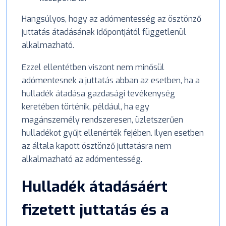
Hangsúlyos, hogy az adómentesség az ösztönző
juttatás átadásának időpontjától függetlenül
alkalmazható.
Ezzel ellentétben viszont nem minősül
adómentesnek a juttatás abban az esetben, ha a
hulladék átadása gazdasági tevékenység
keretében történik, például, ha egy
magánszemély rendszeresen, üzletszerűen
hulladékot gyűjt ellenérték fejében. Ilyen esetben
az általa kapott ösztönző juttatásra nem
alkalmazható az adómentesség.
Hulladék átadásáért
fizetett juttatás és a