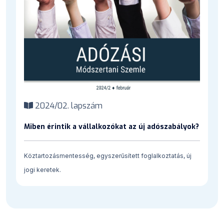
2024/02. lapszám
Miben érintik a vállalkozókat az új adószabályok?
Köztartozásmentesség, egyszerűsített foglalkoztatás, új
jogi keretek.