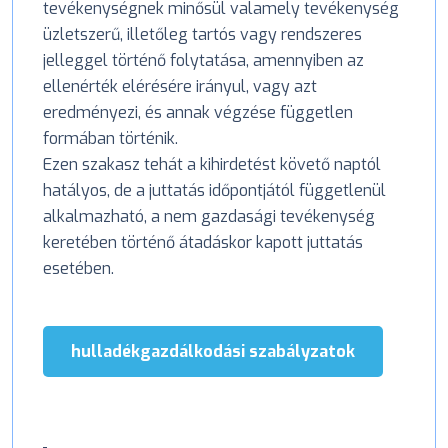
tevékenységnek minősül valamely tevékenység
üzletszerű, illetőleg tartós vagy rendszeres
jelleggel történő folytatása, amennyiben az
ellenérték elérésére irányul, vagy azt
eredményezi, és annak végzése független
formában történik.
Ezen szakasz tehát a kihirdetést követő naptól
hatályos, de a juttatás időpontjától függetlenül
alkalmazható, a nem gazdasági tevékenység
keretében történő átadáskor kapott juttatás
esetében.
hulladékgazdálkodási szabályzatok