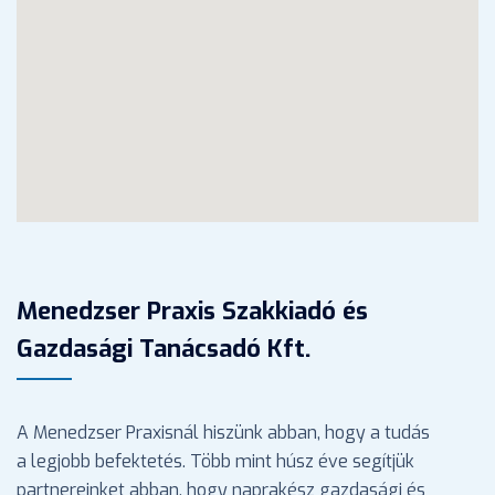
Menedzser Praxis Szakkiadó és
Gazdasági Tanácsadó Kft.
A Menedzser Praxisnál hiszünk abban, hogy a tudás
a legjobb befektetés. Több mint húsz éve segítjük
partnereinket abban, hogy naprakész gazdasági és