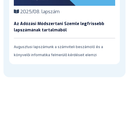
2025/08. lapszám
Az Adózási Módszertani Szemle legfrissebb
lapszámának tartalmából
Augusztusi lapszámunk a számviteli beszámoló és a
könyvelői informatika felmerülő kérdéseit elemzi