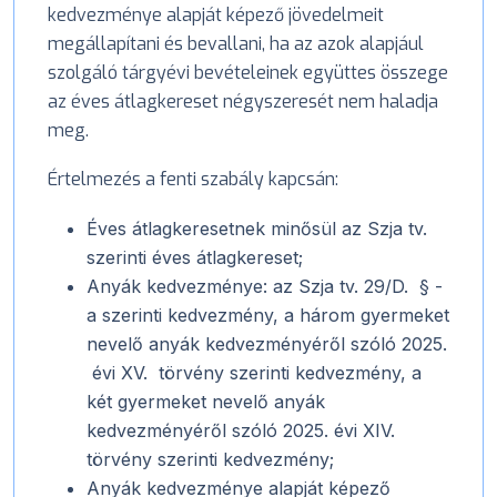
kedvezménye alapját képező jövedelmeit
megállapítani és bevallani, ha az azok alapjául
szolgáló tárgyévi bevételeinek együttes összege
az éves átlagkereset négyszeresét nem haladja
meg.
Értelmezés a fenti szabály kapcsán:
Éves átlagkeresetnek minősül az Szja tv.
szerinti éves átlagkereset;
Anyák kedvezménye: az Szja tv. 29/D. § -
a szerinti kedvezmény, a három gyermeket
nevelő anyák kedvezményéről szóló 2025.
évi XV. törvény szerinti kedvezmény, a
két gyermeket nevelő anyák
kedvezményéről szóló 2025. évi XIV.
törvény szerinti kedvezmény;
Anyák kedvezménye alapját képező