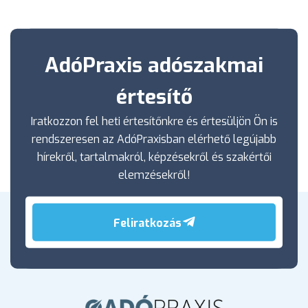
AdóPraxis adószakmai
értesítő
Iratkozzon fel heti értesítőnkre és értesüljön Ön is
rendszeresen az AdóPraxisban elérhető legújabb
hírekről, tartalmakról, képzésekről és szakértői
elemzésekről!
Feliratkozás