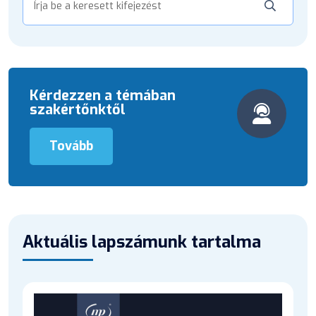
Kérdezzen a témában
szakértőnktől
Tovább
Aktuális lapszámunk tartalma