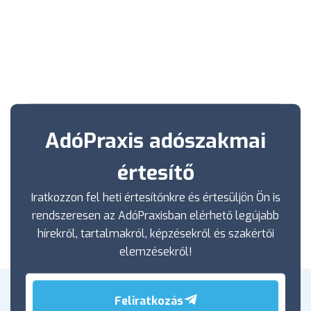
AdóPraxis adószakmai
értesítő
Iratkozzon fel heti értesítőnkre és értesüljön Ön is
rendszeresen az AdóPraxisban elérhető legújabb
hírekről, tartalmakról, képzésekről és szakértői
elemzésekről!
Feliratkozás