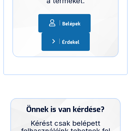
a terméket.
Belépek
Érdekel
Önnek is van kérdése?
Kérést csak belépett
felhasználóink tehetnek fel