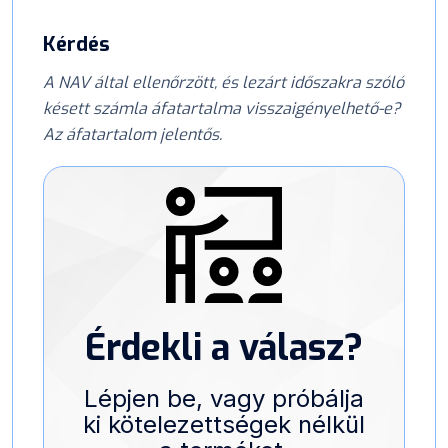
Kérdés
A NAV által ellenőrzött, és lezárt időszakra szóló
késett számla áfatartalma visszaigényelhető-e?
Az áfatartalom jelentős.
Érdekli a válasz?
Lépjen be, vagy próbálja
ki kötelezettségek nélkül