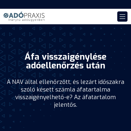
Áfa visszaigénylése
adóellenőrzés után
A NAV által ellenőrzött, és lezárt időszakra
szóló késett számla áfatartalma
visszaigényelhető-e? Az áfatartalom
jelentős.