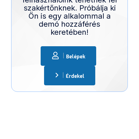
szakértőnknek. Próbálja ki
Ön is egy alkalommal a
demó hozzáférés
keretében!
Belépek
Érdekel