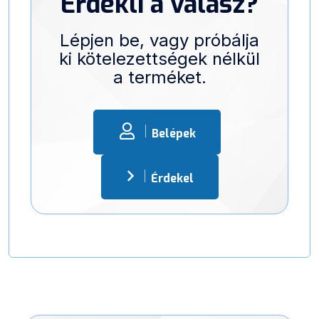
Érdekli a válasz?
Lépjen be, vagy próbálja
ki kötelezettségek nélkül
a terméket.
Belépek
Érdekel