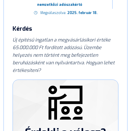
nemzetközi adószakértő
Megválaszolva:
2025. február 18.
Kérdés
Új építésű ingatlan a megvásárlásikori értéke
65.000.000 Ft fordított adózású. Üzembe
helyezés nem történt meg befejezetlen
beruházásként van nyilvántartva. Hogyan lehet
értékesíteni?