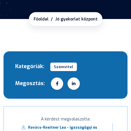
Főoldal
Jó gyakorlat központ
Kategóriák:
Számvitel
Megosztás:
A kérdést megválaszolta:
Kovács-Kneitner Lea - igazságügyi és