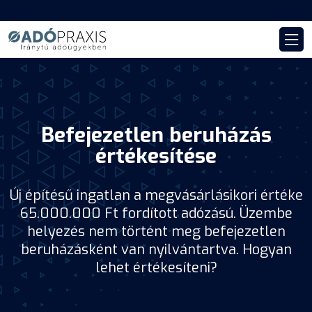
Befejezetlen beruházás
értékesítése
Új építésű ingatlan a megvásárlásikori értéke
65.000.000 Ft fordított adózású. Üzembe
helyezés nem történt meg befejezetlen
beruházásként van nyilvántartva. Hogyan
lehet értékesíteni?