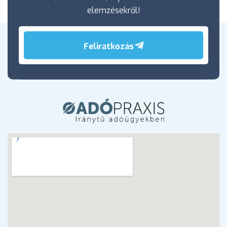
elemzésekről!
Feliratkozás