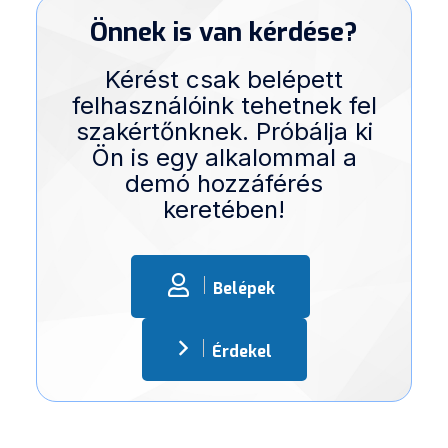
Önnek is van kérdése?
Kérést csak belépett
felhasználóink tehetnek fel
szakértőnknek. Próbálja ki
Ön is egy alkalommal a
demó hozzáférés
keretében!
Belépek
Érdekel