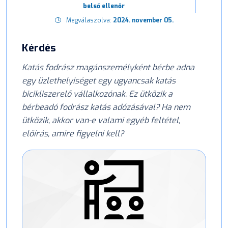
belső ellenőr
Megválaszolva:
2024. november 05.
Kérdés
Katás fodrász magánszemélyként bérbe adna
egy üzlethelyiséget egy ugyancsak katás
bicikliszerelő vállalkozónak. Ez ütközik a
bérbeadó fodrász katás adózásával? Ha nem
ütközik, akkor van-e valami egyéb feltétel,
előírás, amire figyelni kell?