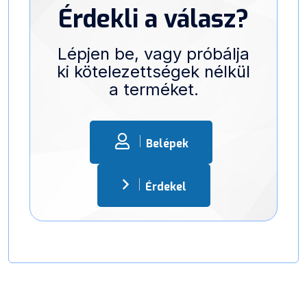
Érdekli a válasz?
Lépjen be, vagy próbálja
ki kötelezettségek nélkül
a terméket.
Belépek
Érdekel