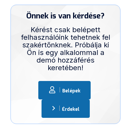
Önnek is van kérdése?
Kérést csak belépett
felhasználóink tehetnek fel
szakértőnknek. Próbálja ki
Ön is egy alkalommal a
demó hozzáférés
keretében!
Belépek
Érdekel