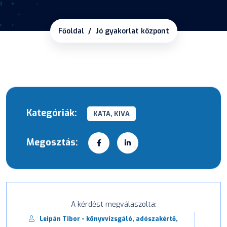
Főoldal
Jó gyakorlat központ
Kategóriák:
KATA, KIVA
Megosztás:
A kérdést megválaszolta:
Leipán Tibor - könyvvizsgáló, adószakértő,