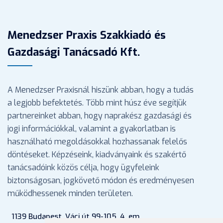
Menedzser Praxis Szakkiadó és
Gazdasági Tanácsadó Kft.
A Menedzser Praxisnál hiszünk abban, hogy a tudás
a legjobb befektetés. Több mint húsz éve segítjük
partnereinket abban, hogy naprakész gazdasági és
jogi információkkal, valamint a gyakorlatban is
használható megoldásokkal hozhassanak felelős
döntéseket. Képzéseink, kiadványaink és szakértő
tanácsadóink közös célja, hogy ügyfeleink
biztonságosan, jogkövető módon és eredményesen
működhessenek minden területen.
1139 Budapest, Váci út 99-105. 4. em.