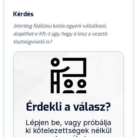
Kérdés
Jelenleg főállású katás egyéni vállalkozó,
alapíthat-e Kft.-t úgy, hogy ő lesz a vezető
tisztségviselő is?
Érdekli a válasz?
Lépjen be, vagy próbálja
ki kötelezettségek nélkül