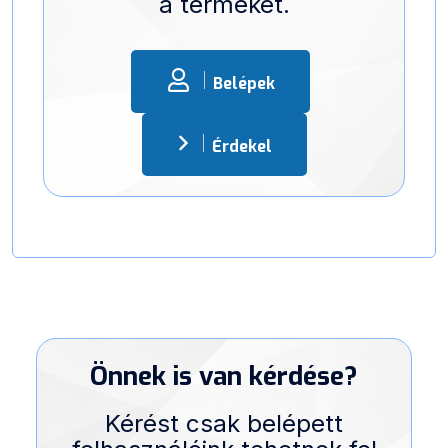
a terméket.
Belépek
Érdekel
Önnek is van kérdése?
Kérést csak belépett