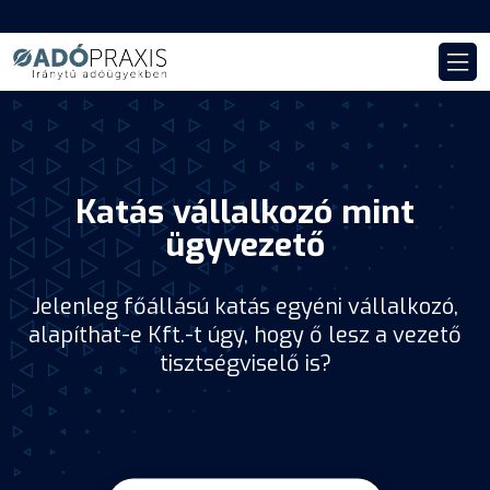
Katás vállalkozó mint
ügyvezető
Jelenleg főállású katás egyéni vállalkozó,
alapíthat-e Kft.-t úgy, hogy ő lesz a vezető
tisztségviselő is?