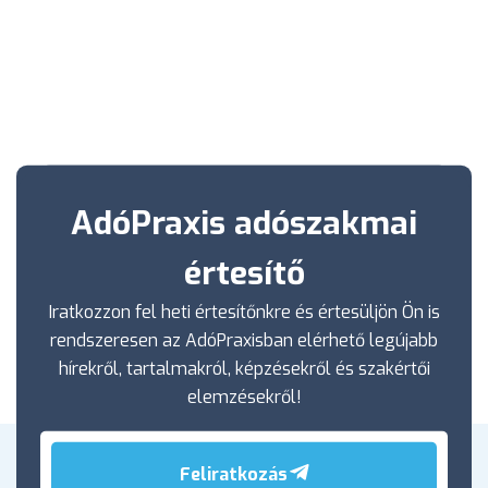
AdóPraxis adószakmai
értesítő
Iratkozzon fel heti értesítőnkre és értesüljön Ön is
rendszeresen az AdóPraxisban elérhető legújabb
hírekről, tartalmakról, képzésekről és szakértői
elemzésekről!
Feliratkozás