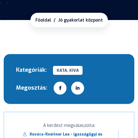
Főoldal
Jó gyakorlat központ
Kategóriák:
KATA, KIVA
Megosztás:
A kérdést megválaszolta:
Kovács-Kneitner Lea - igazságügyi és