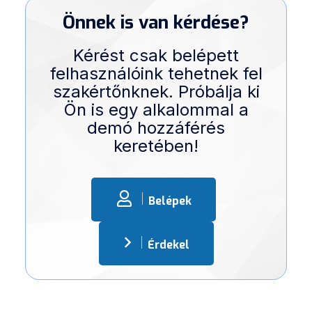
Önnek is van kérdése?
Kérést csak belépett
felhasználóink tehetnek fel
szakértőnknek. Próbálja ki
Ön is egy alkalommal a
demó hozzáférés
keretében!
Belépek
Érdekel