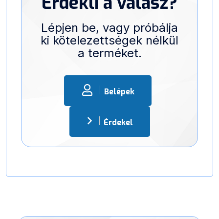
Érdekli a válasz?
Lépjen be, vagy próbálja
ki kötelezettségek nélkül
a terméket.
Belépek
Érdekel