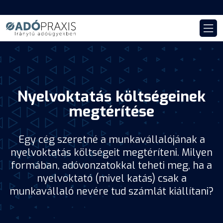
Nyelvoktatás költségeinek
megtérítése
Egy cég szeretné a munkavállalójának a
nyelvoktatás költségeit megtéríteni. Milyen
formában, adóvonzatokkal teheti meg, ha a
nyelvoktató (mivel katás) csak a
munkavállaló nevére tud számlát kiállítani?