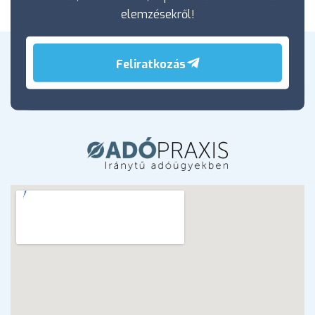
elemzésekről!
Feliratkozás