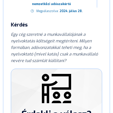
nemzetközi adószakértő
Megválaszolva:
2024. július 28.
Kérdés
Egy cég szeretné a munkavállalójának a
nyelvoktatás költségeit megtéríteni. Milyen
formában, adóvonzatokkal teheti meg, ha a
nyelvoktató (mivel katás) csak a munkavállaló
nevére tud számlát kiállítani?