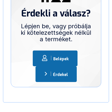
Érdekli a válasz?
Lépjen be, vagy próbálja
ki kötelezettségek nélkül
a terméket.
Belépek
Érdekel