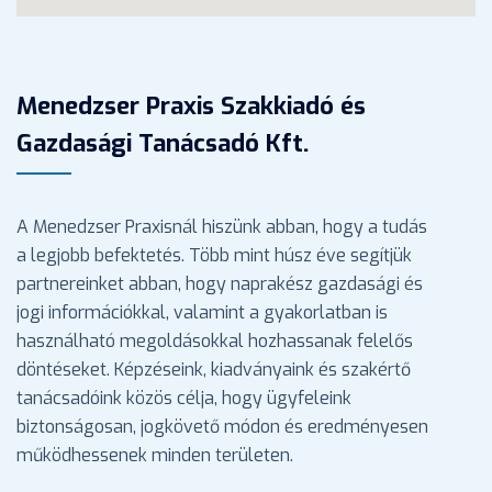
Menedzser Praxis Szakkiadó és
Gazdasági Tanácsadó Kft.
A Menedzser Praxisnál hiszünk abban, hogy a tudás
a legjobb befektetés. Több mint húsz éve segítjük
partnereinket abban, hogy naprakész gazdasági és
jogi információkkal, valamint a gyakorlatban is
használható megoldásokkal hozhassanak felelős
döntéseket. Képzéseink, kiadványaink és szakértő
tanácsadóink közös célja, hogy ügyfeleink
biztonságosan, jogkövető módon és eredményesen
működhessenek minden területen.