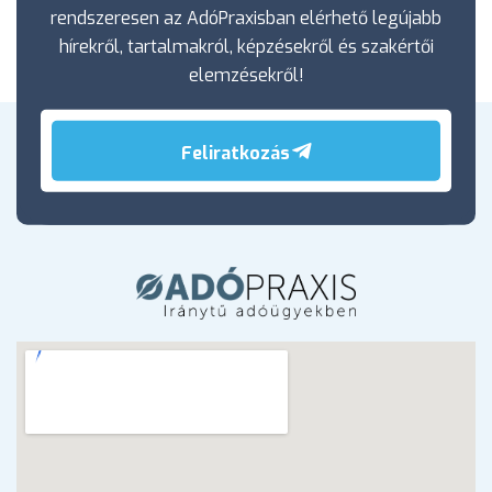
rendszeresen az AdóPraxisban elérhető legújabb
hírekről, tartalmakról, képzésekről és szakértői
elemzésekről!
Feliratkozás