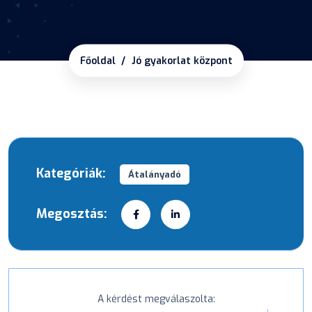
Főoldal
Jó gyakorlat központ
Kategóriák:
Átalányadó
Megosztás:
A kérdést megválaszolta: