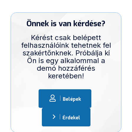
Önnek is van kérdése?
Kérést csak belépett
felhasználóink tehetnek fel
szakértőnknek. Próbálja ki
Ön is egy alkalommal a
demó hozzáférés
keretében!
Belépek
Érdekel