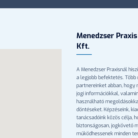
Menedzser Praxis
Kft.
A Menedzser Praxisnál hisz
a legjobb befektetés. Több 
partnereinket abban, hogy
jogi információkkal, valami
használható megoldásokka
döntéseket. Képzéseink, ki
tanácsadóink közös célja, 
biztonságosan, jogkövető
működhessenek minden ter