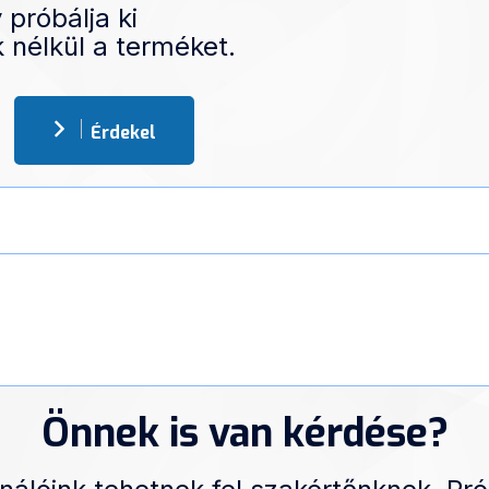
 próbálja ki
 nélkül a terméket.
Érdekel
Önnek is van kérdése?