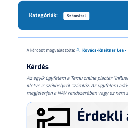
Kategóriák:
Számvitel
A kérdést megválaszolta:
Kovács-Kneitner Lea -
Kérdés
Az egyik ügyfelem a Temu online piactér “influ
illetve ír székhelyről számláz. Az ügyfelem adósz
megjelenjen a NAV rendszerében vagy ez nem 
Érdekli