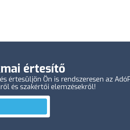
mai értesítő
e és értesüljön Ön is rendszeresen az Ad
kről és szakértői elemzésekről!