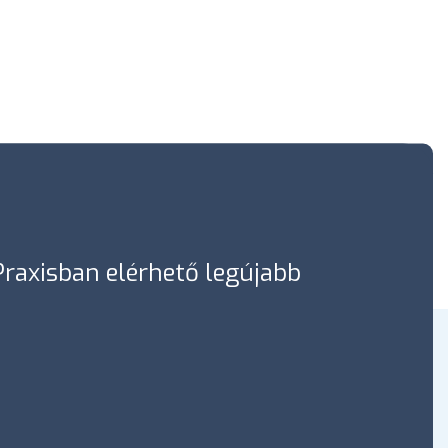
óPraxisban elérhető legújabb