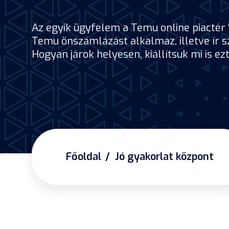
Az egyik ügyfelem a Temu online piactér 
Temu önszámlázást alkalmaz, illetve ír s
Hogyan járok helyesen, kiállítsuk mi is 
Főoldal
Jó gyakorlat központ