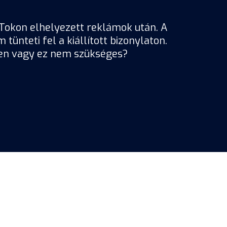
kTokon elhelyezett reklámok után. A
nteti fel a kiállított bizonylaton.
ében vagy ez nem szükséges?