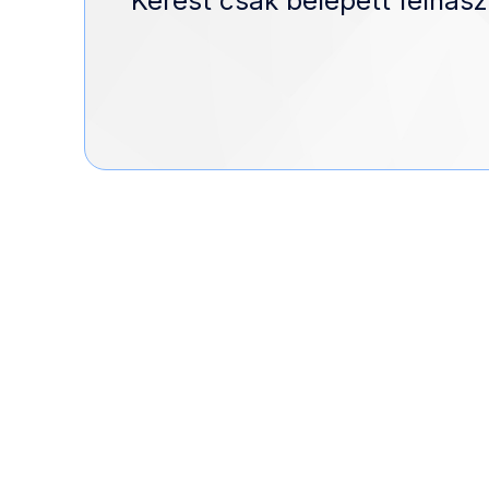
Kérést csak belépett felhasz