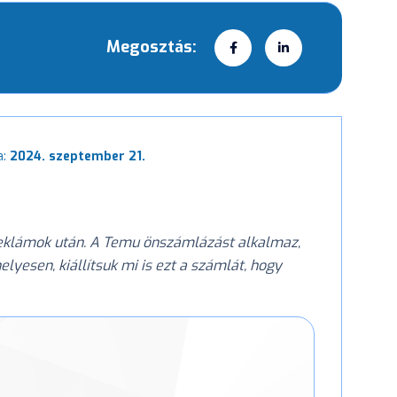
Megosztás:
a:
2024. szeptember 21.
 reklámok után. A Temu önszámlázást alkalmaz,
lyesen, kiállítsuk mi is ezt a számlát, hogy