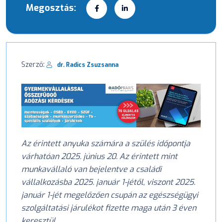
Megosztás:
Szerző:
dr. Radics Zsuzsanna
Az érintett anyuka számára a szülés időpontja
várhatóan 2025. június 20. Az érintett mint
munkavállaló van bejelentve a családi
vállalkozásba 2025. január 1-jétől, viszont 2025.
január 1-jét megelőzően csupán az egészségügyi
szolgáltatási járulékot fizette maga után 3 éven
keresztül.