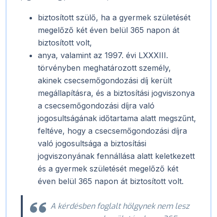
biztosított szülő, ha a gyermek születését
megelőző két éven belül 365 napon át
biztosított volt,
anya, valamint az 1997. évi LXXXIII.
törvényben meghatározott személy,
akinek csecsemőgondozási díj került
megállapításra, és a biztosítási jogviszonya
a csecsemőgondozási díjra való
jogosultságának időtartama alatt megszűnt,
feltéve, hogy a csecsemőgondozási díjra
való jogosultsága a biztosítási
jogviszonyának fennállása alatt keletkezett
és a gyermek születését megelőző két
éven belül 365 napon át biztosított volt.
A kérdésben foglalt hölgynek nem lesz