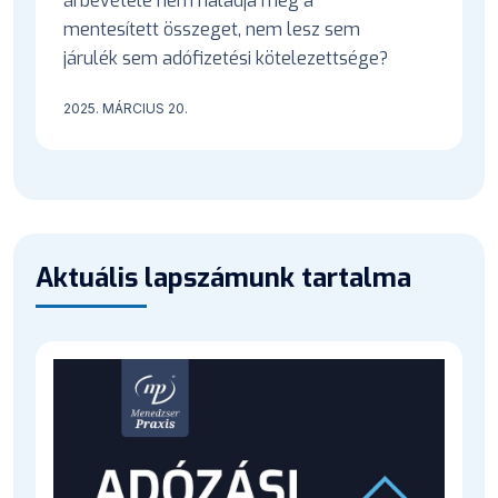
árbevétele nem haladja meg a
mentesített összeget, nem lesz sem
járulék sem adófizetési kötelezettsége?
2025. MÁRCIUS 20.
Aktuális lapszámunk tartalma