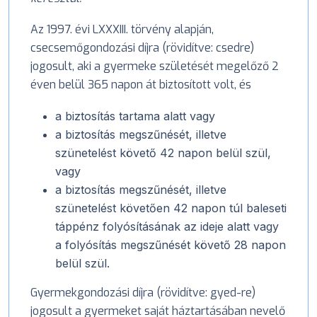
Az 1997. évi LXXXIII. törvény alapján,
csecsemőgondozási díjra (rövidítve: csedre)
jogosult, aki a gyermeke születését megelőző 2
éven belül 365 napon át biztosított volt, és
a biztosítás tartama alatt vagy
a biztosítás megszűnését, illetve
szünetelést követő 42 napon belül szül,
vagy
a biztosítás megszűnését, illetve
szünetelést követően 42 napon túl baleseti
táppénz folyósításának az ideje alatt vagy
a folyósítás megszűnését követő 28 napon
belül szül.
Gyermekgondozási díjra (rövidítve: gyed-re)
jogosult a gyermeket saját háztartásában nevelő