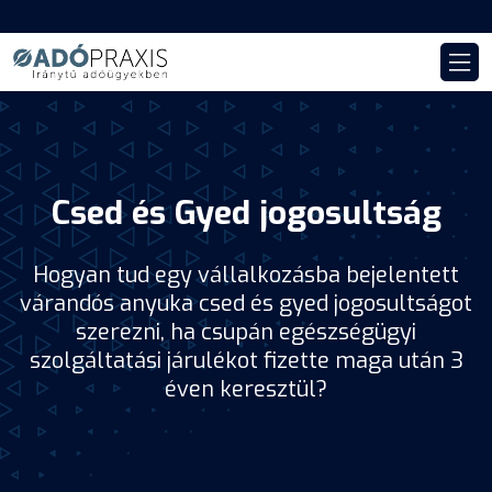
Csed és Gyed jogosultság
Hogyan tud egy vállalkozásba bejelentett
várandós anyuka csed és gyed jogosultságot
szerezni, ha csupán egészségügyi
szolgáltatási járulékot fizette maga után 3
éven keresztül?