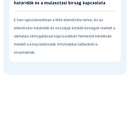
határidők és a mulasztási bírság kapcsolata
E havi lapszámunkban a NAV ellenőrzési terve, és az
ellenőrzési határidők és hozzájuk kötődő bírságok mellett a
lakhatási támogatással kapcsolatban felmerülő kérdések
mellett a könyvelőirodák informatikai hátteréről is
olvashatnak.