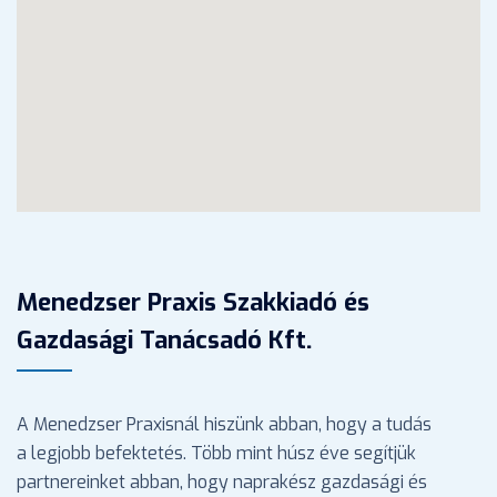
Menedzser Praxis Szakkiadó és
Gazdasági Tanácsadó Kft.
A Menedzser Praxisnál hiszünk abban, hogy a tudás
a legjobb befektetés. Több mint húsz éve segítjük
partnereinket abban, hogy naprakész gazdasági és