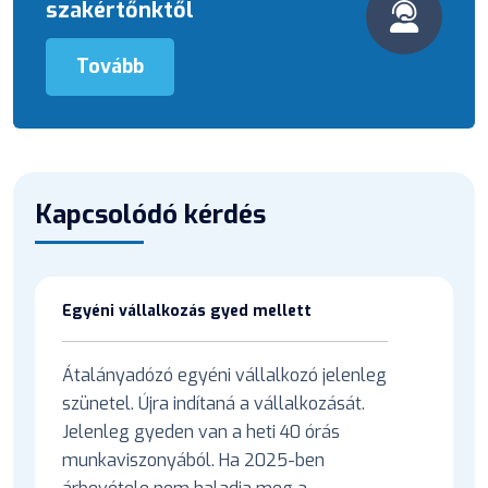
szakértőnktől
Tovább
Kapcsolódó kérdés
Egyéni vállalkozás gyed mellett
Átalányadózó egyéni vállalkozó jelenleg
szünetel. Újra indítaná a vállalkozását.
Jelenleg gyeden van a heti 40 órás
munkaviszonyából. Ha 2025-ben