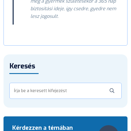
meg a gyermek születésekor a 365 nap
biztosítási ideje, így csedre, gyedre nem
lesz jogosult.
Keresés
Kérdezzen a témában