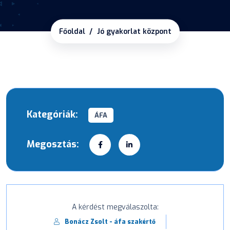
Főoldal
Jó gyakorlat központ
Kategóriák:
ÁFA
Megosztás:
A kérdést megválaszolta:
Bonácz Zsolt - áfa szakértő