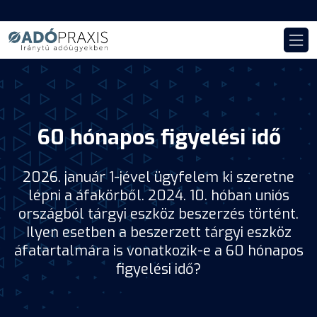
60 hónapos figyelési idő
2026. január 1-jével ügyfelem ki szeretne
lépni a áfakörből. 2024. 10. hóban uniós
országból tárgyi eszköz beszerzés történt.
Ilyen esetben a beszerzett tárgyi eszköz
áfatartalmára is vonatkozik-e a 60 hónapos
figyelési idő?