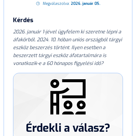
Megválaszolva:
2026. január 05.
Kérdés
2026. január 1-jével ügyfelem ki szeretne lépni a
áfakörből. 2024. 10. hóban uniós országból tárgyi
eszköz beszerzés történt. Ilyen esetben a
beszerzett tárgyi eszköz áfatartalmára is
vonatkozik-e a 60 hónapos figyelési idő?
Érdekli a válasz?