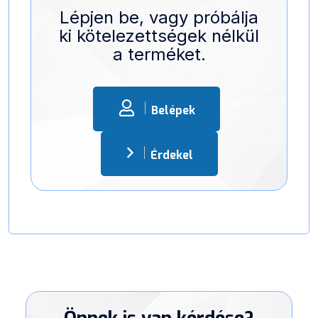
Lépjen be, vagy próbálja
ki kötelezettségek nélkül
a terméket.
Belépek
Érdekel