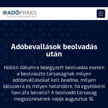
Adóbevallások beolvadás
után
Hóközi dátumra bejegyzett beolvadás esetén
a beolvasztó társaságnak milyen
adóbevallásokat kell beadnia, milyen
időszakra és milyen határidőre, ha egyébként
havi áfa bevalló? A beolvadó társaság
megszűnésének napja augusztus 16.