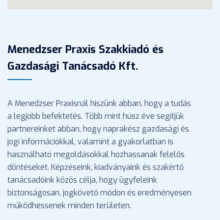
Menedzser Praxis Szakkiadó és
Gazdasági Tanácsadó Kft.
A Menedzser Praxisnál hiszünk abban, hogy a tudás
a legjobb befektetés. Több mint húsz éve segítjük
partnereinket abban, hogy naprakész gazdasági és
jogi információkkal, valamint a gyakorlatban is
használható megoldásokkal hozhassanak felelős
döntéseket. Képzéseink, kiadványaink és szakértő
tanácsadóink közös célja, hogy ügyfeleink
biztonságosan, jogkövető módon és eredményesen
működhessenek minden területen.