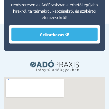
rendszeresen az AdóPraxisban elérhető legújabb
hírekről, tartalmakról, képzésekről és szakértői
elemzésekről!
Feliratkozás