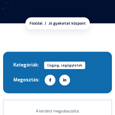
Főoldal
Jó gyakorlat központ
Kategóriák:
Cégjog, cégügyletek
Megosztás:
A kérdést megválaszolta: