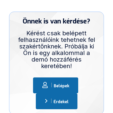
Önnek is van kérdése?
Kérést csak belépett
felhasználóink tehetnek fel
szakértőnknek. Próbálja ki
Ön is egy alkalommal a
demó hozzáférés
keretében!
Belépek
Érdekel