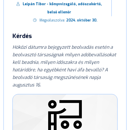
Leipán Tibor - könyvvizsgáló, adószakértő,
belső ellenőr
Megválaszolva:
2024. október 30.
Kérdés
Hóközi dátumra bejegyzett beolvadás esetén a
beolvasztó társaságnak milyen adóbevallásokat
kell beadnia, milyen időszakra és milyen
határidőre, ha egyébként havi áfa bevalló? A
beolvadó társaság megszűnésének napja
augusztus 16.