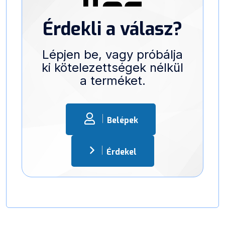
Érdekli a válasz?
Lépjen be, vagy próbálja
ki kötelezettségek nélkül
a terméket.
Belépek
Érdekel