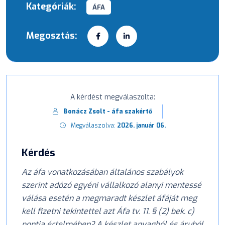
Kategóriák:
ÁFA
Megosztás:
A kérdést megválaszolta:
Bonácz Zsolt - áfa szakértő
Megválaszolva:
2026. január 06.
Kérdés
Az áfa vonatkozásában általános szabályok
szerint adózó egyéni vállalkozó alanyi mentessé
válása esetén a megmaradt készlet áfáját meg
kell fizetni tekintettel azt Áfa tv. 11. § (2) bek. c)
pontja értelmében? A készlet anyagból és áruból