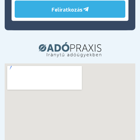
Feliratkozás