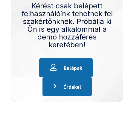
Kérést csak belépett
felhasználóink tehetnek fel
szakértőnknek. Próbálja ki
Ön is egy alkalommal a
demó hozzáférés
keretében!
Belépek
Érdekel