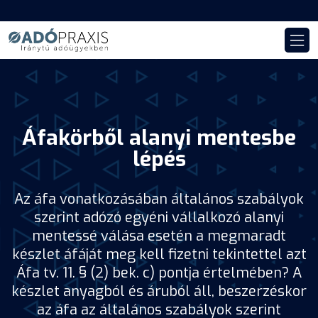
Áfakörből alanyi mentesbe
lépés
Az áfa vonatkozásában általános szabályok
szerint adózó egyéni vállalkozó alanyi
mentessé válása esetén a megmaradt
készlet áfáját meg kell fizetni tekintettel azt
Áfa tv. 11. § (2) bek. c) pontja értelmében? A
készlet anyagból és áruból áll, beszerzéskor
az áfa az általános szabályok szerint