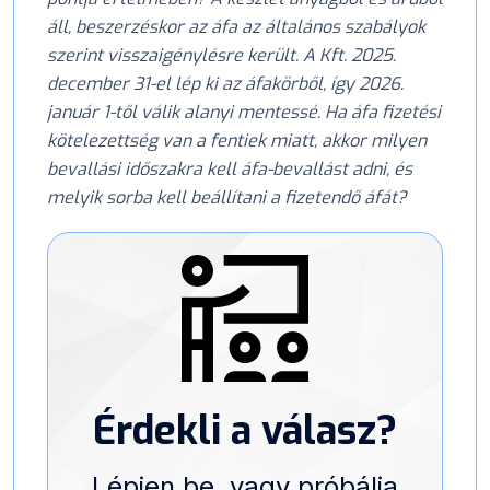
áll, beszerzéskor az áfa az általános szabályok
szerint visszaigénylésre került. A Kft. 2025.
december 31-el lép ki az áfakörből, így 2026.
január 1-től válik alanyi mentessé. Ha áfa fizetési
kötelezettség van a fentiek miatt, akkor milyen
bevallási időszakra kell áfa-bevallást adni, és
melyik sorba kell beállítani a fizetendő áfát?
Érdekli a válasz?
Lépjen be, vagy próbálja