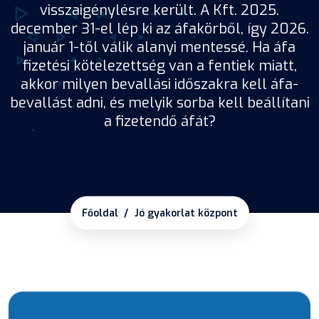
visszaigénylésre került. A Kft. 2025.
december 31-el lép ki az áfakörből, így 2026.
január 1-től válik alanyi mentessé. Ha áfa
fizetési kötelezettség van a fentiek miatt,
akkor milyen bevallási időszakra kell áfa-
bevallást adni, és melyik sorba kell beállítani
a fizetendő áfát?
Főoldal
Jó gyakorlat központ